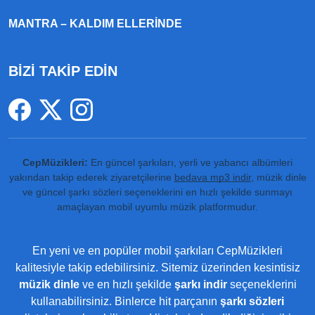
MANTRA – KALDIM ELLERINDE
BİZİ TAKİP EDİN
CepMüzikleri:
En güncel şarkıları, yerli ve yabancı albümleri
yakından takip ederek ziyaretçilerine
bedava mp3 indir
, müzik dinle
ve güncel şarkı sözleri seçeneklerini en hızlı şekilde sunmayı
amaçlayan mobil uyumlu müzik platformudur.
En yeni ve en popüler mobil şarkıları CepMüzikleri
kalitesiyle takip edebilirsiniz. Sitemiz üzerinden kesintisiz
müzik dinle
ve en hızlı şekilde
şarkı indir
seçeneklerini
kullanabilirsiniz. Binlerce hit parçanın
şarkı sözleri