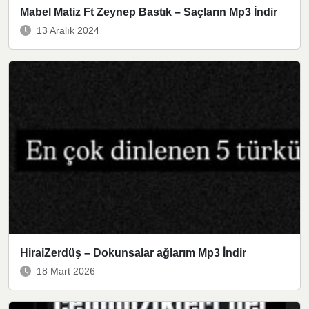
Mabel Matiz Ft Zeynep Bastık – Saçların Mp3 İndir
13 Aralık 2024
HiraiZerdüş – Dokunsalar ağlarım Mp3 İndir
18 Mart 2026