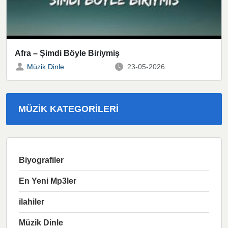
Afra – Şimdi Böyle Biriymiş
Müzik Dinle
23-05-2026
MÜZIK KATEGORILERI
Biyografiler
En Yeni Mp3ler
ilahiler
Müzik Dinle