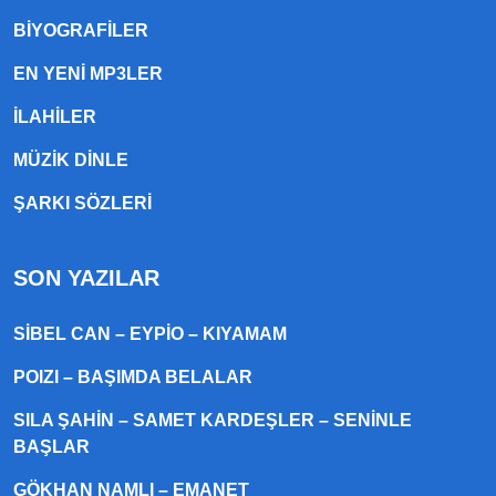
BIYOGRAFILER
EN YENI MP3LER
ILAHILER
MÜZIK DINLE
ŞARKI SÖZLERI
SON YAZILAR
SIBEL CAN – EYPIO – KIYAMAM
POIZI – BAŞIMDA BELALAR
SILA ŞAHIN – SAMET KARDEŞLER – SENINLE
BAŞLAR
GÖKHAN NAMLI – EMANET