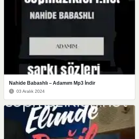
Nahide Babashlı – Adamım Mp3 İndir
03 Aralık 2024