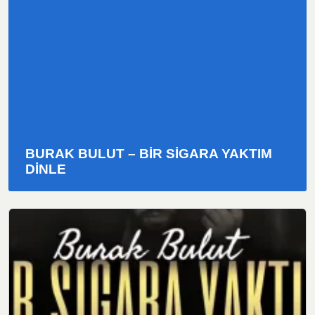
BURAK BULUT – BIR SIGARA YAKTIM
DINLE