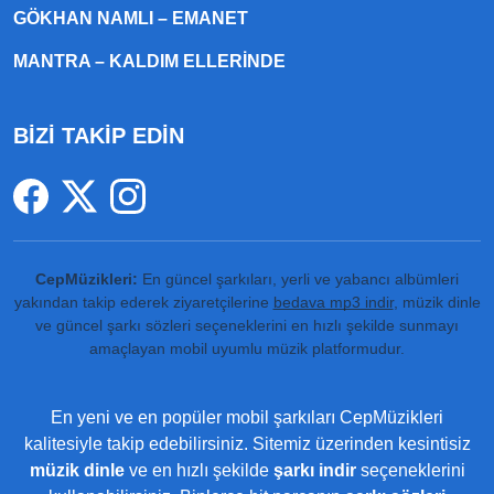
GÖKHAN NAMLI – EMANET
MANTRA – KALDIM ELLERINDE
BİZİ TAKİP EDİN
CepMüzikleri:
En güncel şarkıları, yerli ve yabancı albümleri
yakından takip ederek ziyaretçilerine
bedava mp3 indir
, müzik dinle
ve güncel şarkı sözleri seçeneklerini en hızlı şekilde sunmayı
amaçlayan mobil uyumlu müzik platformudur.
En yeni ve en popüler mobil şarkıları CepMüzikleri
kalitesiyle takip edebilirsiniz. Sitemiz üzerinden kesintisiz
müzik dinle
ve en hızlı şekilde
şarkı indir
seçeneklerini