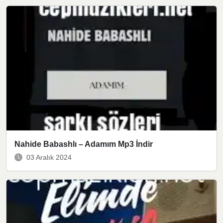
Nahide Babashlı – Adamım Mp3 İndir
03 Aralık 2024