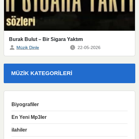
Burak Bulut – Bir Sigara Yaktım
Müzik Dinle
22-05-2026
MÜZIK KATEGORILERI
Biyografiler
En Yeni Mp3ler
ilahiler