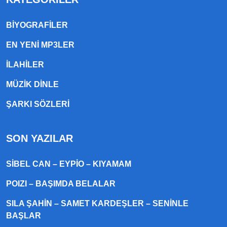
BIYOGRAFILER
EN YENI MP3LER
ILAHILER
MÜZIK DINLE
ŞARKI SÖZLERI
SON YAZILAR
SIBEL CAN – EYPIO – KIYAMAM
POIZI – BAŞIMDA BELALAR
SILA ŞAHIN – SAMET KARDEŞLER – SENINLE
BAŞLAR