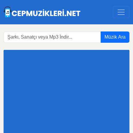
Müzik Ara