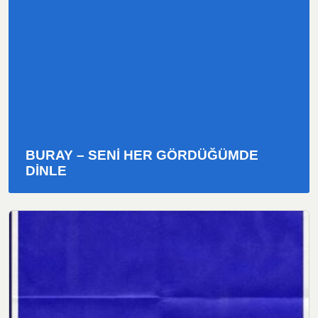
BURAY – SENI HER GÖRDÜĞÜMDE
DINLE