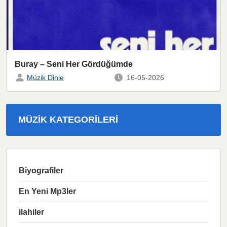
Buray – Seni Her Gördüğümde
Müzik Dinle
16-05-2026
MÜZIK KATEGORILERI
Biyografiler
En Yeni Mp3ler
ilahiler