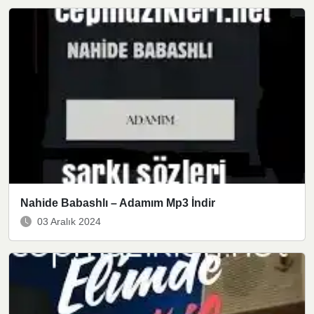
Nahide Babashlı – Adamım Mp3 İndir
03 Aralık 2024