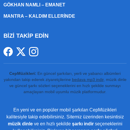
GÖKHAN NAMLI – EMANET
MANTRA – KALDIM ELLERINDE
BİZİ TAKİP EDİN
CepMüzikleri:
En güncel şarkıları, yerli ve yabancı albümleri
yakından takip ederek ziyaretçilerine
bedava mp3 indir
, müzik dinle
ve güncel şarkı sözleri seçeneklerini en hızlı şekilde sunmayı
amaçlayan mobil uyumlu müzik platformudur.
En yeni ve en popüler mobil şarkıları CepMüzikleri
kalitesiyle takip edebilirsiniz. Sitemiz üzerinden kesintisiz
müzik dinle
ve en hızlı şekilde
şarkı indir
seçeneklerini