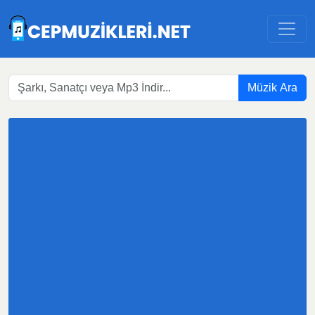
Müzik Ara