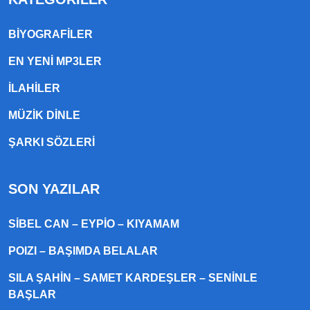
BIYOGRAFILER
EN YENI MP3LER
ILAHILER
MÜZIK DINLE
ŞARKI SÖZLERI
SON YAZILAR
SIBEL CAN – EYPIO – KIYAMAM
POIZI – BAŞIMDA BELALAR
SILA ŞAHIN – SAMET KARDEŞLER – SENINLE
BAŞLAR