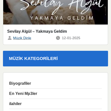
Sevilay Algül – Yakmaya Geldim
Müzik Dinle
12-01-2025
MÜZIK KATEGORILERI
Biyografiler
En Yeni Mp3ler
ilahiler