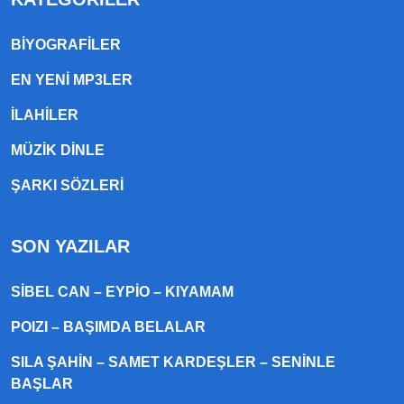
BIYOGRAFILER
EN YENI MP3LER
ILAHILER
MÜZIK DINLE
ŞARKI SÖZLERI
SON YAZILAR
SIBEL CAN – EYPIO – KIYAMAM
POIZI – BAŞIMDA BELALAR
SILA ŞAHIN – SAMET KARDEŞLER – SENINLE
BAŞLAR