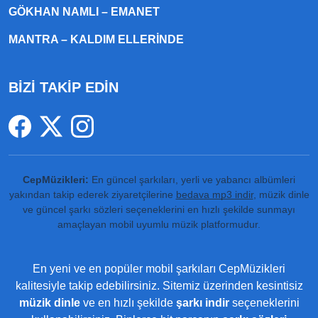
GÖKHAN NAMLI – EMANET
MANTRA – KALDIM ELLERINDE
BİZİ TAKİP EDİN
CepMüzikleri:
En güncel şarkıları, yerli ve yabancı albümleri
yakından takip ederek ziyaretçilerine
bedava mp3 indir
, müzik dinle
ve güncel şarkı sözleri seçeneklerini en hızlı şekilde sunmayı
amaçlayan mobil uyumlu müzik platformudur.
En yeni ve en popüler mobil şarkıları CepMüzikleri
kalitesiyle takip edebilirsiniz. Sitemiz üzerinden kesintisiz
müzik dinle
ve en hızlı şekilde
şarkı indir
seçeneklerini