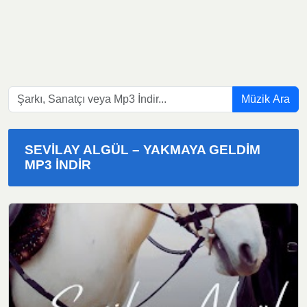
Müzik Ara
SEVILAY ALGÜL – YAKMAYA GELDIM
MP3 INDIR