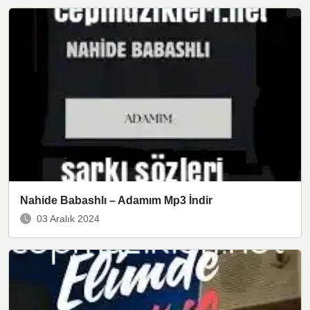
Nahide Babashlı – Adamım Mp3 İndir
03 Aralık 2024