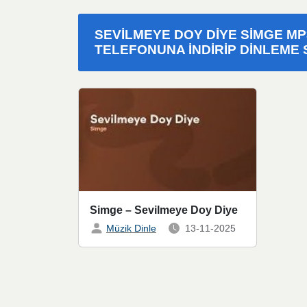
SEVILMEYE DOY DIYE SIMGE MP
TELEFONUNA INDIRIP DINLEME S
Simge – Sevilmeye Doy Diye
Müzik Dinle
13-11-2025