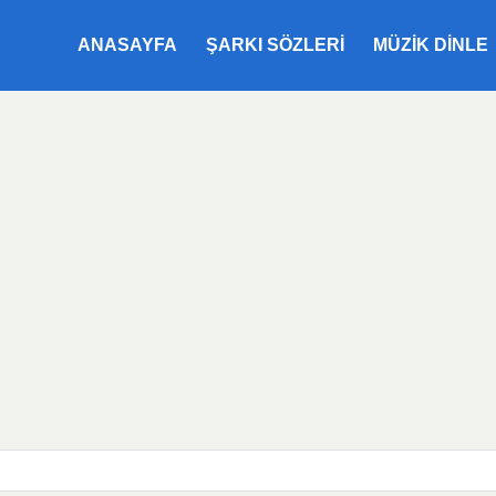
ANASAYFA
ŞARKI SÖZLERI
MÜZIK DINLE