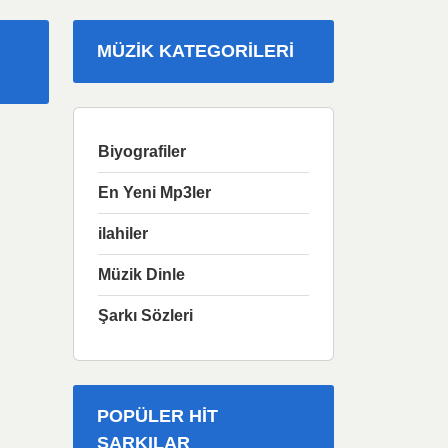
MÜZIK KATEGORILERI
Biyografiler
En Yeni Mp3ler
ilahiler
Müzik Dinle
Şarkı Sözleri
POPÜLER HIT
ŞARKILAR