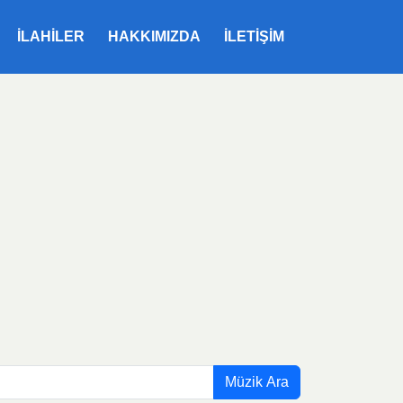
ILAHILER
HAKKIMIZDA
İLETIŞIM
Müzik Ara