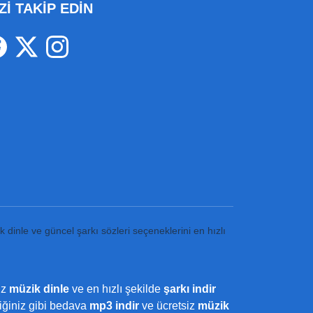
Zİ TAKİP EDİN
k dinle ve güncel şarkı sözleri seçeneklerini en hızlı
iz
müzik dinle
ve en hızlı şekilde
şarkı indir
ediğiniz gibi bedava
mp3 indir
ve ücretsiz
müzik