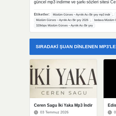
güncel mp3 indirme ve şarkı sözleri sitesi Ce
Etiketler:
,
Müslüm Gürses – Ayrılık Acı Bir şey mp3 indir
,
Müslüm Gürses – Ayrılık Acı Bir şey 2026
bedava Müslüm Gü
320kbps Müslüm Gürses – Ayrılık Acı Bir şey
SIRADAKI ŞUAN DINLENEN MP3'L
Ceren Sagu İki Yaka Mp3 İndir
Edis
03 Temmuz 2026
0