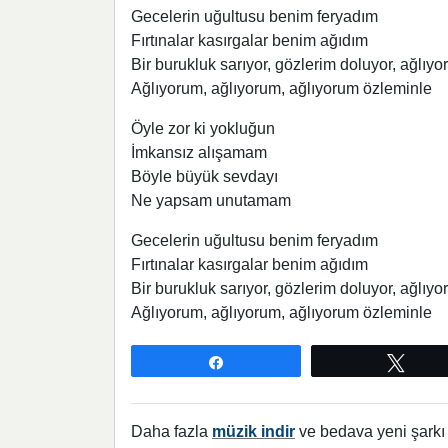
Gecelerin uğultusu benim feryadım
Fırtınalar kasırgalar benim ağıdım
Bir burukluk sarıyor, gözlerim doluyor, ağlıy
Ağlıyorum, ağlıyorum, ağlıyorum özleminle
Öyle zor ki yokluğun
İmkansız alışamam
Böyle büyük sevdayı
Ne yapsam unutamam
Gecelerin uğultusu benim feryadım
Fırtınalar kasırgalar benim ağıdım
Bir burukluk sarıyor, gözlerim doluyor, ağlıy
Ağlıyorum, ağlıyorum, ağlıyorum özleminle
Paylaş
Twee
Daha fazla
müzik indir
ve bedava yeni şarkı l