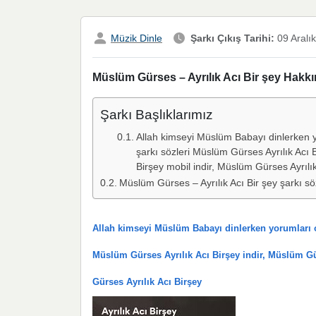
Müzik Dinle
Şarkı Çıkış Tarihi:
09 Aralı
Müslüm Gürses – Ayrılık Acı Bir şey Hakkın
Şarkı Başlıklarımız
Allah kimseyi Müslüm Babayı dinlerken 
şarkı sözleri Müslüm Gürses Ayrılık Acı B
Birşey mobil indir, Müslüm Gürses Ayrılık
Müslüm Gürses – Ayrılık Acı Bir şey şarkı sö
Allah kimseyi Müslüm Babayı dinlerken yorumları o
Müslüm Gürses Ayrılık Acı Birşey indir, Müslüm Gür
Gürses Ayrılık Acı Birşey