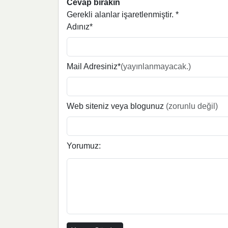
Cevap bırakın
Gerekli alanlar işaretlenmiştir.
*
Adınız*
Mail Adresiniz*
(yayınlanmayacak.)
Web siteniz veya blogunuz
(zorunlu değil)
Yorumuz: