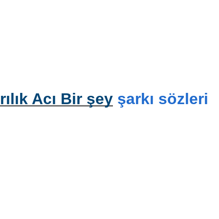
lık Acı Bir şey
şarkı sözleri