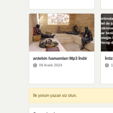
antebin hamamları Mp3 İndir
İnti
09 Aralık 2024
1
İlk yorum yazan siz olun.