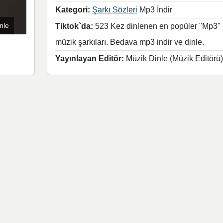
Kategori:
Şarkı Sözleri
Mp3 İndir
nle
Tiktok`da:
523 Kez dinlenen en popüler "Mp3"
müzik şarkıları. Bedava mp3 indir ve dinle.
Yayınlayan Editör:
Müzik Dinle (Müzik Editörü)