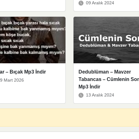
09 Aralık 2024
zar – Bıçak Mp3 İndir
Dedublüman – Mavzer
Tabancas – Cümlenin So
9 Mart 2026
Mp3 İndir
13 Aralık 2024