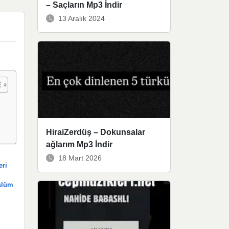
– Saçların Mp3 İndir
13 Aralık 2024
HiraiZerdüş – Dokunsalar
ağlarım Mp3 İndir
18 Mart 2026
eri
üslüm