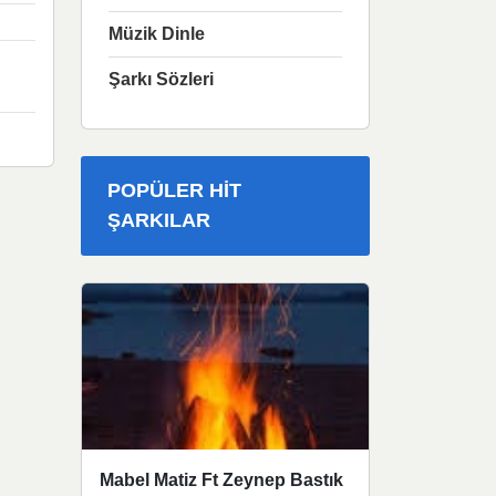
Müzik Dinle
Şarkı Sözleri
POPÜLER HIT
ŞARKILAR
Mabel Matiz Ft Zeynep Bastık