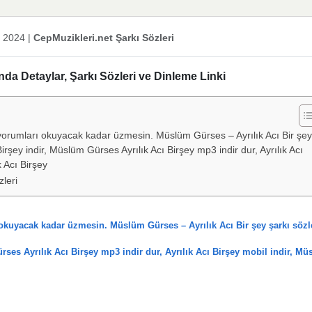
k 2024
|
CepMuzikleri.net Şarkı Sözleri
da Detaylar, Şarkı Sözleri ve Dinleme Linki
yorumları okuyacak kadar üzmesin. Müslüm Gürses – Ayrılık Acı Bir şey
irşey indir, Müslüm Gürses Ayrılık Acı Birşey mp3 indir dur, Ayrılık Acı
 Acı Birşey
zleri
kuyacak kadar üzmesin. Müslüm Gürses – Ayrılık Acı Bir şey şarkı sözl
ses Ayrılık Acı Birşey mp3 indir dur, Ayrılık Acı Birşey mobil indir, M