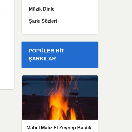
Müzik Dinle
Şarkı Sözleri
POPÜLER HIT
ŞARKILAR
Mabel Matiz Ft Zeynep Bastık