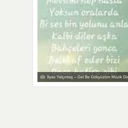
İlyas Yalçıntaş – Gel Be Gökyüzüm Müzik Di