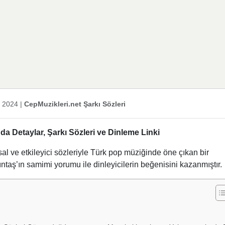
k 2024
|
CepMuzikleri.net Şarkı Sözleri
a Detaylar, Şarkı Sözleri ve Dinleme Linki
al ve etkileyici sözleriyle Türk pop müziğinde öne çıkan bir
ıntaş’ın samimi yorumu ile dinleyicilerin beğenisini kazanmıştır.