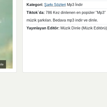
Kategori:
Şarkı Sözleri
Mp3 İndir
Tiktok`da:
786 Kez dinlenen en popüler "Mp3"
müzik şarkıları. Bedava mp3 indir ve dinle.
Yayınlayan Editör:
Müzik Dinle (Müzik Editörü)
nle