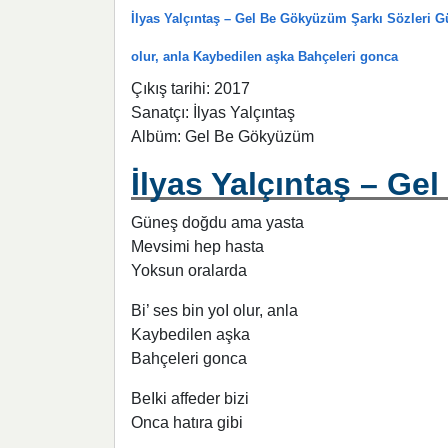
İlyas Yalçıntaş – Gel Be Gökyüzüm Şarkı Sözleri 
olur, anla Kaybedilen aşka Bahçeleri gonca
Çıkış tarihi: 2017
Sanatçı: İlyas Yalçıntaş
Albüm: Gel Be Gökyüzüm
İlyas Yalçıntaş – Ge
Güneş doğdu ama yasta
Mevsimi hep hasta
Yoksun oralarda
Bi’ ses bin yoI olur, anla
Kaybedilen aşka
Bahçeleri gonca
BeIki affeder bizi
Onca hatıra gibi