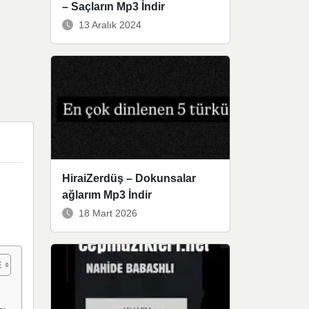
– Saçların Mp3 İndir
13 Aralık 2024
HiraiZerdüş – Dokunsalar
ağlarım Mp3 İndir
18 Mart 2026