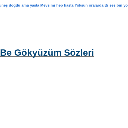
Güneş doğdu ama yasta Mevsimi hep hasta Yoksun oralarda Bi ses bin yo
l Be Gökyüzüm Sözleri