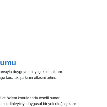
orumu
ansıyla duyguyu en iyi şekilde aktarır.
 kurarak şarkının etkisini artırır.
i ve özlem konularında teselli sunar.
u, dinleyiciyi duygusal bir yolculuğa çıkarır.