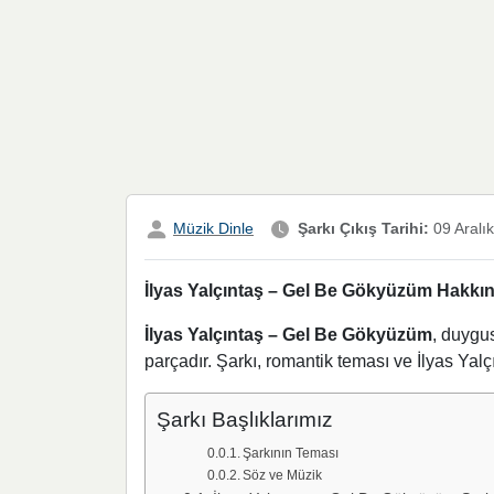
Müzik Dinle
Şarkı Çıkış Tarihi:
09 Aralı
İlyas Yalçıntaş – Gel Be Gökyüzüm Hakkınd
İlyas Yalçıntaş – Gel Be Gökyüzüm
, duygus
parçadır. Şarkı, romantik teması ve İlyas Yalç
Şarkı Başlıklarımız
Şarkının Teması
Söz ve Müzik