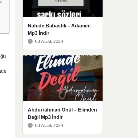
Bi
Nahide Babashlı – Adamım
Mp3 İndir
03 Aralık 2024
uğu
ade
Abdurrahman Önül – Elimden
Değil Mp3 İndir
03 Aralık 2024