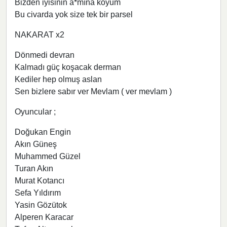
Bizden iyisinin a*mına koyum
Bu civarda yok size tek bir parsel
NAKARAT x2
Dönmedi devran
Kalmadı güç koşacak derman
Kediler hep olmuş aslan
Sen bizlere sabır ver Mevlam ( ver mevlam )
Oyuncular ;
Doğukan Engin
Akın Güneş
Muhammed Güzel
Turan Akın
Murat Kotancı
Sefa Yıldırım
Yasin Gözütok
Alperen Karacar