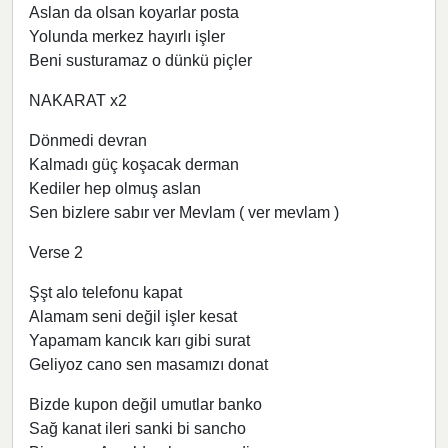
Aslan da olsan koyarlar posta
Yolunda merkez hayırlı işler
Beni susturamaz o dünkü piçler
NAKARAT x2
Dönmedi devran
Kalmadı güç koşacak derman
Kediler hep olmuş aslan
Sen bizlere sabır ver Mevlam ( ver mevlam )
Verse 2
Şşt alo telefonu kapat
Alamam seni değil işler kesat
Yapamam kancık karı gibi surat
Geliyoz cano sen masamızı donat
Bizde kupon değil umutlar banko
Sağ kanat ileri sanki bi sancho