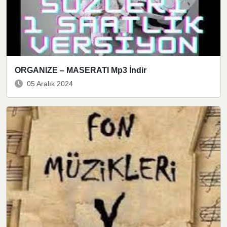
ORGANIZE – MASERATI Mp3 İndir
05 Aralık 2024