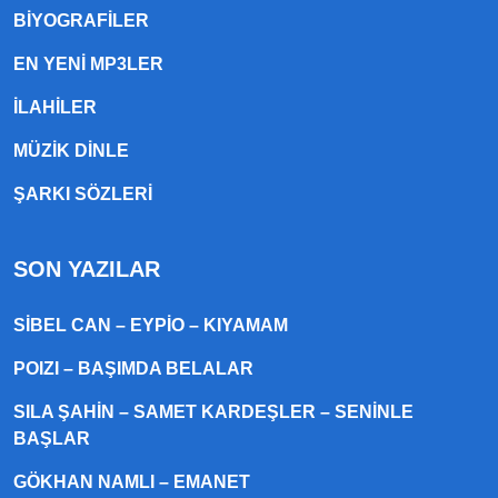
BIYOGRAFILER
EN YENI MP3LER
ILAHILER
MÜZIK DINLE
ŞARKI SÖZLERI
SON YAZILAR
SIBEL CAN – EYPIO – KIYAMAM
POIZI – BAŞIMDA BELALAR
SILA ŞAHIN – SAMET KARDEŞLER – SENINLE
BAŞLAR
GÖKHAN NAMLI – EMANET