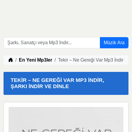
Müzik Ara
Müzik indir
En Yeni Mp3ler
Tekir – Ne Gereği Var Mp3 İndir
TEKIR – NE GEREĞI VAR MP3 İNDIR,
ŞARKI İNDIR VE DINLE