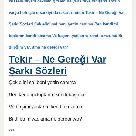
küssem diyara ceksem gitsem ne yana diye bir şarkı sözün
varya heh işte o sarkiyi da cikartir misin Tekir – Ne Gereği Var
Şarkı Sözleri Çek elini sal beni yettin canıma Ben kendimi
toplarım kendi başıma Ve başımı yaslarım kendi omzuma Bi
dileğim var, ama ne gereği var?
Tekir – Ne Gereği Var
Şarkı Sözleri
Çek elini sal beni yettin canıma
Ben kendimi toplarım kendi başıma
Ve başımı yaslarım kendi omzuma
Bi dileğim var, ama ne gereği var?
***