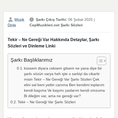
Müzik
Şarkı Çıkış Tarihi:
06 Şubat 2025
|
CepMuzikleri.net Şarkı Sözleri
Dinle
Tekir – Ne Gereği Var Hakkında Detaylar, Şarkı
Sözleri ve Dinleme Linki
Şarkı Başlıklarımız
küssem diyara ceksem gitsem ne yana diye bir
şarkı sözün varya heh işte o sarkiyi da cikartir
misin Tekir – Ne Gereği Var Şarkı Sözleri Çek
elini sal beni yettin canıma Ben kendimi toplarım
kendi başıma Ve başımı yaslarım kendi omzuma
Bi dileğim var, ama ne gereği var?
Tekir – Ne Gereği Var Şarkı Sözleri