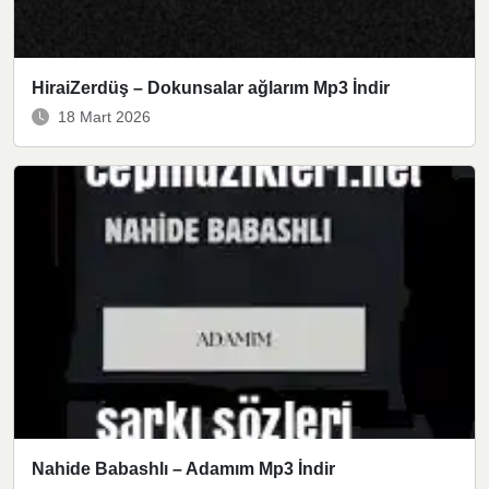
HiraiZerdüş – Dokunsalar ağlarım Mp3 İndir
18 Mart 2026
Nahide Babashlı – Adamım Mp3 İndir