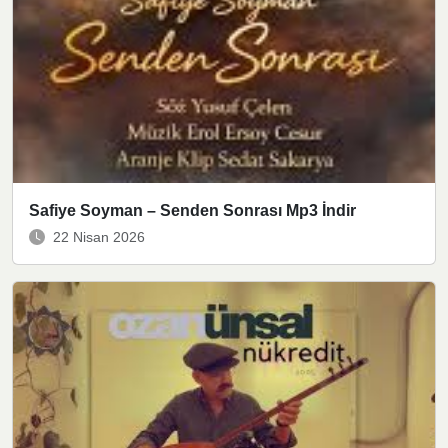
Safiye Soyman – Senden Sonrası Mp3 İndir
22 Nisan 2026