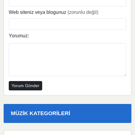
Web siteniz veya blogunuz
(zorunlu değil)
Yorumuz:
MÜZIK KATEGORILERI