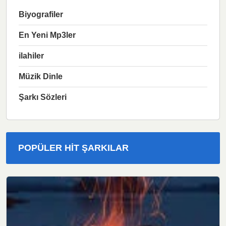
Biyografiler
En Yeni Mp3ler
ilahiler
Müzik Dinle
Şarkı Sözleri
POPÜLER HIT ŞARKILAR