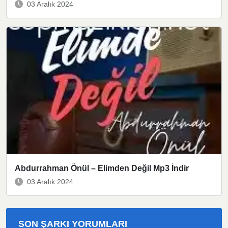
03 Aralık 2024
Abdurrahman Önül – Elimden Değil Mp3 İndir
03 Aralık 2024
SON ŞARKI YORUMLARI