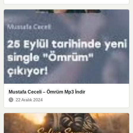
Mustafa Ceceli – Ömrüm Mp3 İndir
22 Aralık 2024