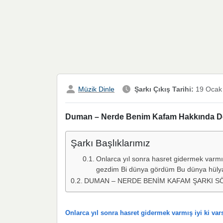
Müzik Dinle
Şarkı Çıkış Tarihi:
19 Ocak
Duman – Nerde Benim Kafam Hakkında Deta
Şarkı Başlıklarımız
Onlarca yıl sonra hasret gidermek varmı
gezdim Bi dünya gördüm Bu dünya hülya İ
DUMAN – NERDE BENİM KAFAM ŞARKI S
Onlarca yıl sonra hasret gidermek varmış iyi ki v