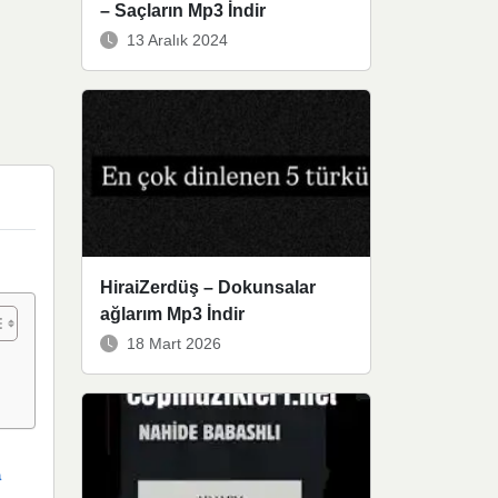
– Saçların Mp3 İndir
13 Aralık 2024
HiraiZerdüş – Dokunsalar
ağlarım Mp3 İndir
18 Mart 2026
a