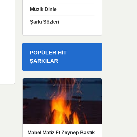
Müzik Dinle
Şarkı Sözleri
POPÜLER HIT
ŞARKILAR
Mabel Matiz Ft Zeynep Bastık