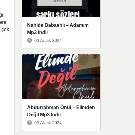
ğil
ere
Nahide Babashlı – Adamım
m çok
Mp3 İndir
03 Aralık 2024
Abdurrahman Önül – Elimden
Değil Mp3 İndir
03 Aralık 2024