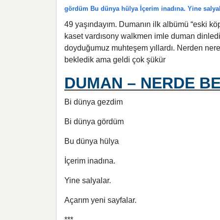
gördüm Bu dünya hülya İçerim inadına. Yine salyal
49 yaşındayım. Dumanın ilk albümü “eski köp
kaset vardısony walkmen imle duman dinlediğ
doyduğumuz muhteşem yıllardı. Nerden nerey
bekledik ama geldi çok şükür
DUMAN – NERDE BE
Bi dünya gezdim
Bi dünya gördüm
Bu dünya hülya
İçerim inadına.
Yine salyalar.
Açarım yeni sayfalar.
***