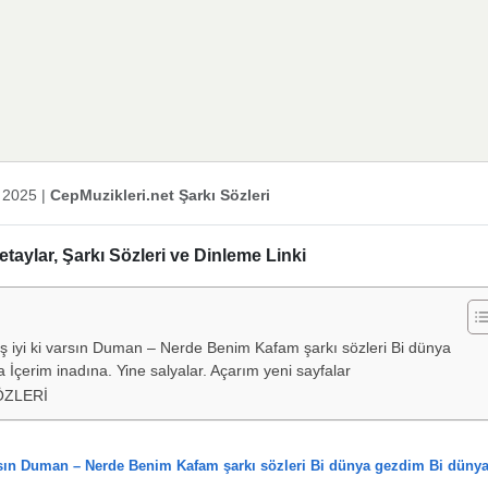
 2025
|
CepMuzikleri.net Şarkı Sözleri
ylar, Şarkı Sözleri ve Dinleme Linki
ş iyi ki varsın Duman – Nerde Benim Kafam şarkı sözleri Bi dünya
çerim inadına. Yine salyalar. Açarım yeni sayfalar
ÖZLERİ
arsın Duman – Nerde Benim Kafam şarkı sözleri Bi dünya gezdim Bi düny