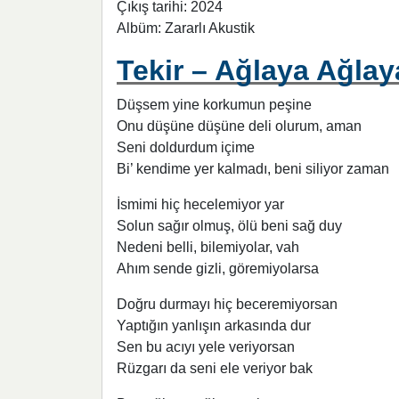
Çıkış tarihi: 2024
Albüm: Zararlı Akustik
Tekir – Ağlaya Ağlaya
Düşsem yine korkumun peşine
Onu düşüne düşüne deli olurum, aman
Seni doldurdum içime
Bi’ kendime yer kalmadı, beni siliyor zaman
İsmimi hiç hecelemiyor yar
Solun sağır olmuş, ölü beni sağ duy
Nedeni belli, bilemiyolar, vah
Ahım sende gizli, göremiyolarsa
Doğru durmayı hiç beceremiyorsan
Yaptığın yanlışın arkasında dur
Sen bu acıyı yele veriyorsan
Rüzgarı da seni ele veriyor bak