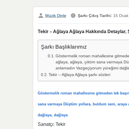
Müzik Dinle
Şarkı Çıkış Tarihi:
15 Ocak
Tekir – Ağlaya Ağlaya Hakkında Detaylar, 
Şarkı Başlıklarımız
Göstermelik roman mahallesine gitmeden 
ağlaya, ağlaya, çıktım sana varmaya Dü
anlamadın Vazgeçiyorum yüreğimi dağla
Tekir – Ağlaya Ağlaya şarkı sözleri
Göstermelik roman mahallesine gitmeden tek başına 
sana varmaya Düştüm yollara, buldum seni, araya
dağlaya, dağlaya
Sanatçı: Tekir