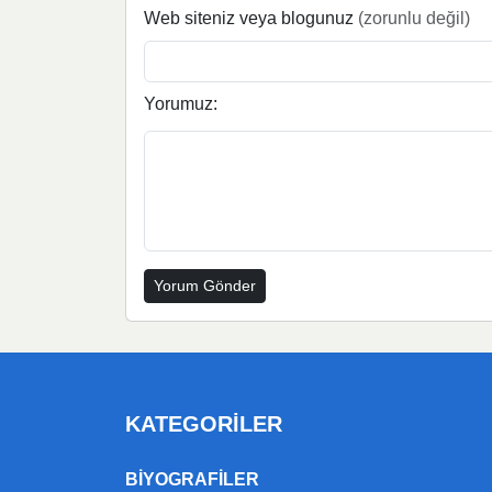
Web siteniz veya blogunuz
(zorunlu değil)
Yorumuz:
KATEGORILER
BIYOGRAFILER