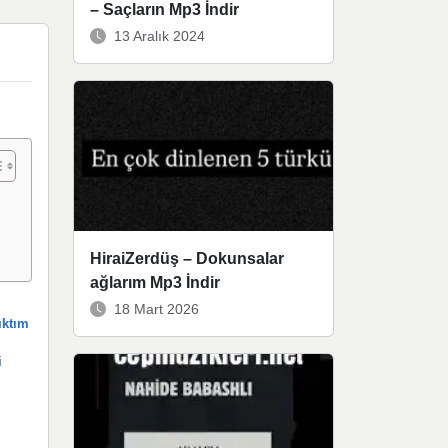
– Saçların Mp3 İndir
13 Aralık 2024
HiraiZerdüş – Dokunsalar
ağlarım Mp3 İndir
18 Mart 2026
ıktım
i