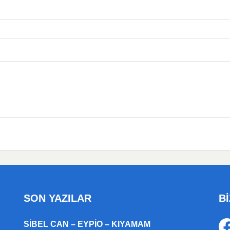
SON YAZILAR
Bİ
SIBEL CAN – EYPIO – KIYAMAM