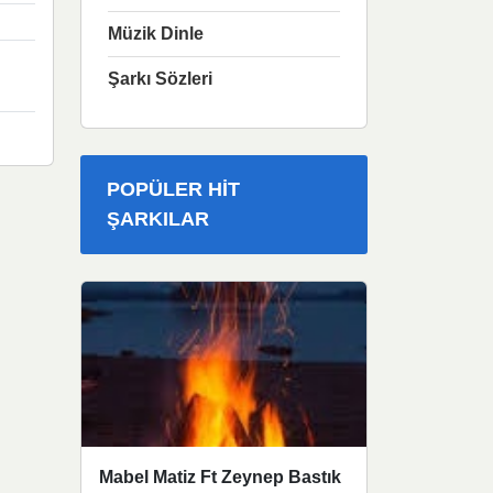
Müzik Dinle
Şarkı Sözleri
POPÜLER HIT
ŞARKILAR
Mabel Matiz Ft Zeynep Bastık