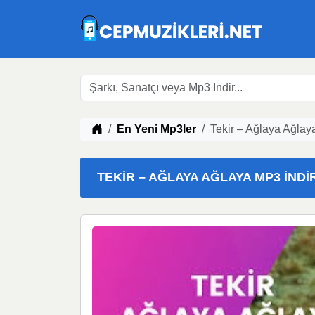
Müzik indir
En Yeni Mp3ler
Tekir – Ağlaya Ağlay
TEKIR – AĞLAYA AĞLAYA MP3 İNDIR