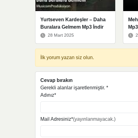
Yurtseven Kardeşler – Daha
Meh
Buralara Gelmem Mp3 İndir
Mp3 
28 Mart 2025
2
İlk yorum yazan siz olun.
Cevap bırakın
Gerekli alanlar işaretlenmiştir.
*
Adınız*
Mail Adresiniz*
(yayınlanmayacak.)