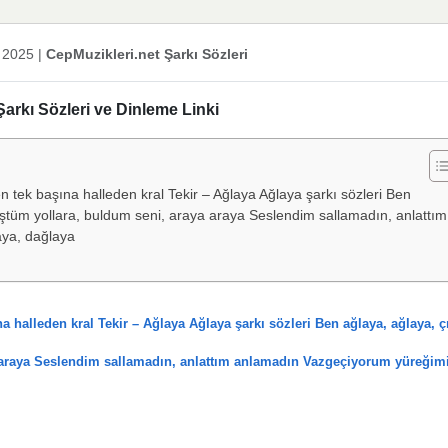
 2025
|
CepMuzikleri.net Şarkı Sözleri
Şarkı Sözleri ve Dinleme Linki
tek başına halleden kral Tekir – Ağlaya Ağlaya şarkı sözleri Ben
ştüm yollara, buldum seni, araya araya Seslendim sallamadın, anlattım
ya, dağlaya
halleden kral Tekir – Ağlaya Ağlaya şarkı sözleri Ben ağlaya, ağlaya, ç
 araya Seslendim sallamadın, anlattım anlamadın Vazgeçiyorum yüreğim