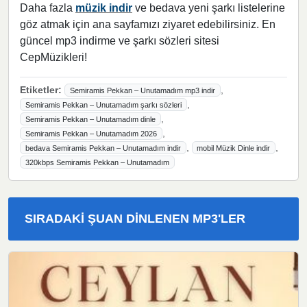
Daha fazla
müzik indir
ve bedava yeni şarkı listelerine
göz atmak için ana sayfamızı ziyaret edebilirsiniz. En
güncel mp3 indirme ve şarkı sözleri sitesi
CepMüzikleri!
Etiketler:
,
Semiramis Pekkan – Unutamadım mp3 indir
,
Semiramis Pekkan – Unutamadım şarkı sözleri
,
Semiramis Pekkan – Unutamadım dinle
,
Semiramis Pekkan – Unutamadım 2026
,
,
bedava Semiramis Pekkan – Unutamadım indir
mobil Müzik Dinle indir
320kbps Semiramis Pekkan – Unutamadım
SIRADAKI ŞUAN DINLENEN MP3'LER