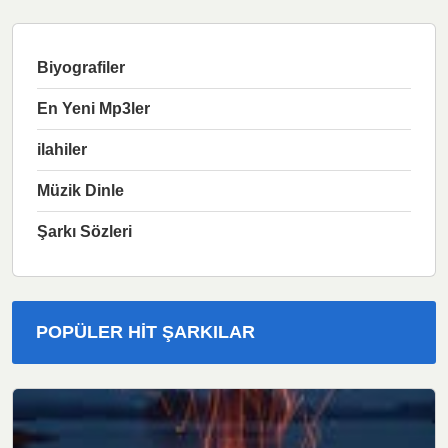
Biyografiler
En Yeni Mp3ler
ilahiler
Müzik Dinle
Şarkı Sözleri
POPÜLER HIT ŞARKILAR