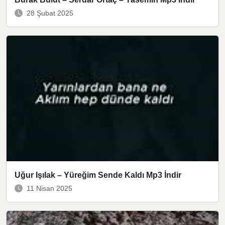
28 Şubat 2025
Uğur Işılak – Yüreğim Sende Kaldı Mp3 İndir
11 Nisan 2025