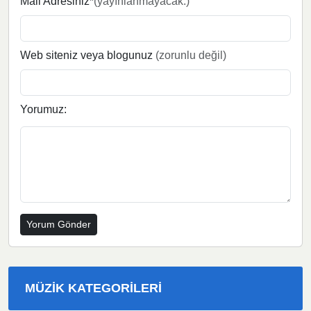
Mail Adresiniz*
(yayınlanmayacak.)
Web siteniz veya blogunuz
(zorunlu değil)
Yorumuz:
MÜZIK KATEGORILERI