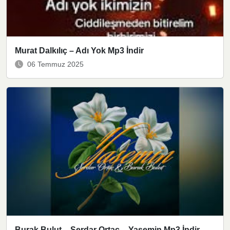
Murat Dalkılıç – Adı Yok Mp3 İndir
06 Temmuz 2025
Burak Bulut – Serdar Ortaç – Yasemin Mp3 İndir