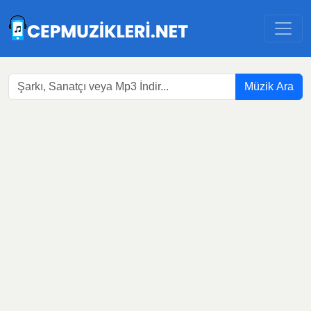
Müzik Ara