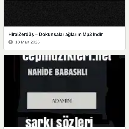
HiraiZerdüş – Dokunsalar ağlarım Mp3 İndir
18 Mart 2026