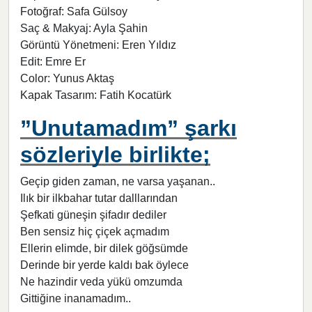
Fotoğraf: Safa Gülsoy
Saç & Makyaj: Ayla Şahin
Görüntü Yönetmeni: Eren Yıldız
Edit: Emre Er
Color: Yunus Aktaş
Kapak Tasarım: Fatih Kocatürk
”Unutamadım” şarkı
sözleriyle birlikte;
Geçip giden zaman, ne varsa yaşanan..
Ilık bir ilkbahar tutar dalllarından
Şefkati güneşin şifadır dediler
Ben sensiz hiç çiçek açmadım
Ellerin elimde, bir dilek göğsümde
Derinde bir yerde kaldı bak öylece
Ne hazindir veda yükü omzumda
Gittiğine inanamadım..