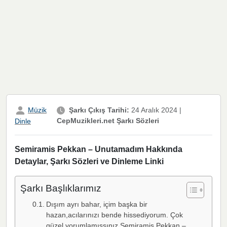
Müzik
Şarkı Çıkış Tarihi:
24 Aralık 2024
|
CepMuzikleri.net Şarkı Sözleri
Dinle
Semiramis Pekkan – Unutamadım Hakkında
Detaylar, Şarkı Sözleri ve Dinleme Linki
Şarkı Başlıklarımız
Dışım ayrı bahar, içim başka bir
hazan,acılarınızı bende hissediyorum. Çok
güzel yorumlamışsınız Semiramis Pekkan –