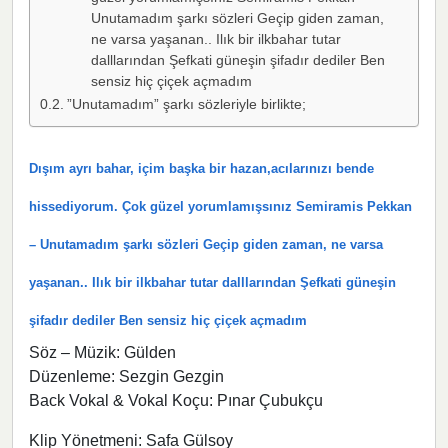
Unutamadım şarkı sözleri Geçip giden zaman,
ne varsa yaşanan.. Ilık bir ilkbahar tutar
dalllarından Şefkati güneşin şifadır dediler Ben
sensiz hiç çiçek açmadım
”Unutamadım” şarkı sözleriyle birlikte;
Dışım ayrı bahar, içim başka bir hazan,acılarınızı bende
hissediyorum. Çok güzel yorumlamışsınız Semiramis Pekkan
– Unutamadım şarkı sözleri Geçip giden zaman, ne varsa
yaşanan.. Ilık bir ilkbahar tutar dalllarından Şefkati güneşin
şifadır dediler Ben sensiz hiç çiçek açmadım
Söz – Müzik: Gülden
Düzenleme: Sezgin Gezgin
Back Vokal & Vokal Koçu: Pınar Çubukçu
Klip Yönetmeni: Safa Gülsoy