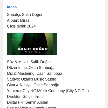
bende.
Sanatçı: Salih Değer
Albüm: Miras
Çıkış tarihi: 2024
Söz & Müzik: Salih Değer
Düzenleme: Ozan Sarıboğa
Mix & Mastering: Ozan Sarıboğa
Stüdyo: Ozan’s Music Studio
Gitar & Klavye: Ozan Sarıboğa
Yapımcı: City NG Müzik Company (City NG Co.)
Direktör: Gülçin Eren
Dijital PR: Semih Arslan