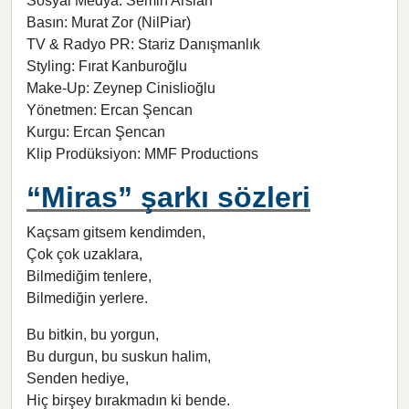
Sosyal Medya: Semih Arslan
Basın: Murat Zor (NilPiar)
TV & Radyo PR: Stariz Danışmanlık
Styling: Fırat Kanburoğlu
Make-Up: Zeynep Cinislioğlu
Yönetmen: Ercan Şencan
Kurgu: Ercan Şencan
Klip Prodüksiyon: MMF Productions
“Miras” şarkı sözleri
Kaçsam gitsem kendimden,
Çok çok uzaklara,
Bilmediğim tenlere,
Bilmediğin yerlere.
Bu bitkin, bu yorgun,
Bu durgun, bu suskun halim,
Senden hediye,
Hiç birşey bırakmadın ki bende.