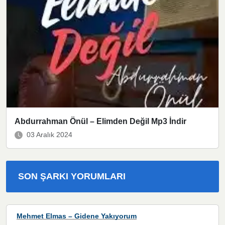
Abdurrahman Önül – Elimden Değil Mp3 İndir
03 Aralık 2024
SON ŞARKI YORUMLARI
Mehmet Elmas – Gidene Yakıyorum