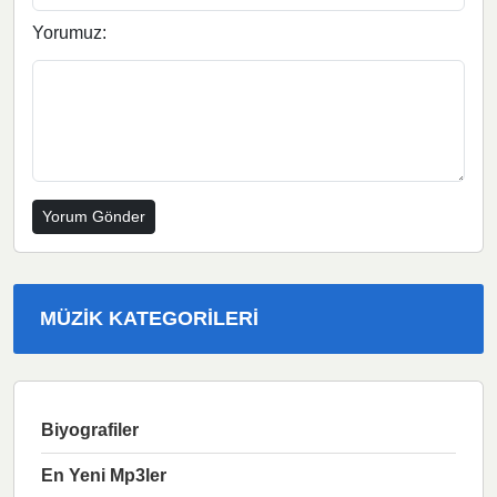
Yorumuz:
MÜZIK KATEGORILERI
Biyografiler
En Yeni Mp3ler