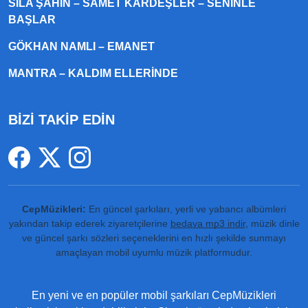
SILA ŞAHIN – SAMET KARDEŞLER – SENINLE
BAŞLAR
GÖKHAN NAMLI – EMANET
MANTRA – KALDIM ELLERINDE
BİZİ TAKİP EDİN
CepMüzikleri:
En güncel şarkıları, yerli ve yabancı albümleri
yakından takip ederek ziyaretçilerine
bedava mp3 indir
, müzik dinle
ve güncel şarkı sözleri seçeneklerini en hızlı şekilde sunmayı
amaçlayan mobil uyumlu müzik platformudur.
En yeni ve en popüler mobil şarkıları CepMüzikleri