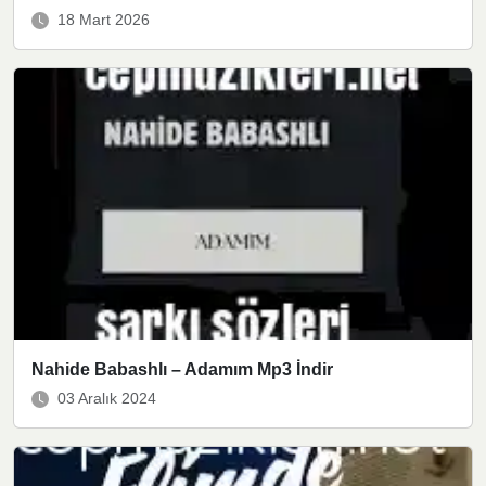
18 Mart 2026
Nahide Babashlı – Adamım Mp3 İndir
03 Aralık 2024