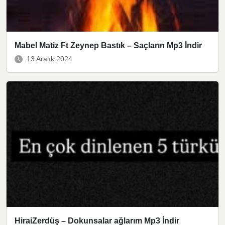
Mabel Matiz Ft Zeynep Bastık – Saçların Mp3 İndir
13 Aralık 2024
HiraiZerdüş – Dokunsalar ağlarım Mp3 İndir