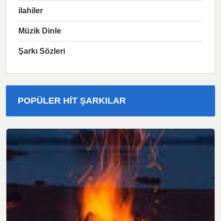
ilahiler
Müzik Dinle
Şarkı Sözleri
POPÜLER HIT ŞARKILAR