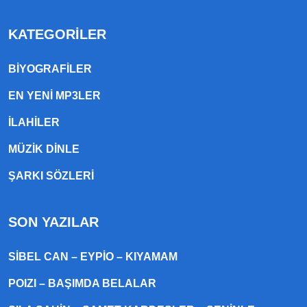
KATEGORILER
BIYOGRAFILER
EN YENI MP3LER
ILAHILER
MÜZIK DINLE
ŞARKI SÖZLERI
SON YAZILAR
SIBEL CAN – EYPIO – KIYAMAM
POIZI – BAŞIMDA BELALAR