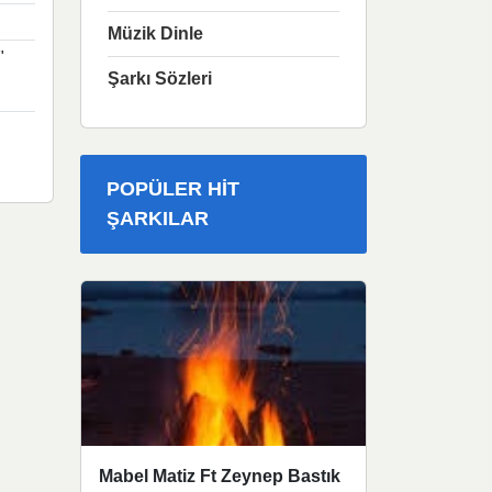
Müzik Dinle
"
Şarkı Sözleri
POPÜLER HIT
ŞARKILAR
Mabel Matiz Ft Zeynep Bastık