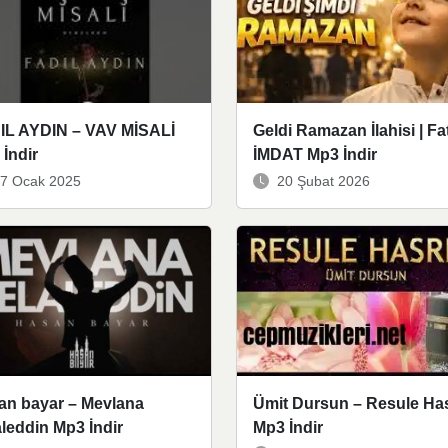
IL AYDIN – VAV MİSALİ
Geldi Ramazan İlahisi | Fa
İndir
İMDAT Mp3 İndir
7 Ocak 2025
20 Şubat 2026
an bayar – Mevlana
Ümit Dursun – Resule Ha
leddin Mp3 İndir
Mp3 İndir