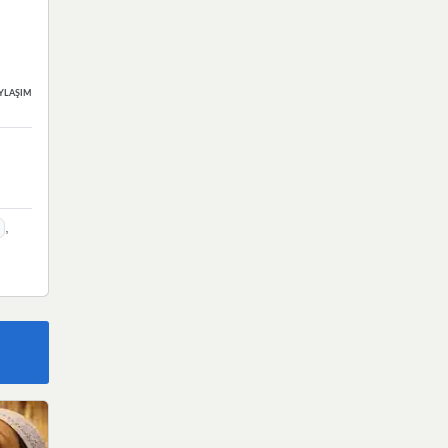
YLAŞIMLAR
,