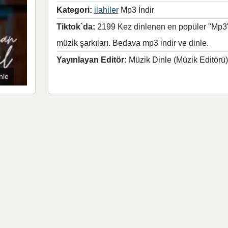
Kategori:
ilahiler
Mp3 İndir
Tiktok`da:
2199 Kez dinlenen en popüler "Mp3
müzik şarkıları. Bedava mp3 indir ve dinle.
Yayınlayan Editör:
Müzik Dinle (Müzik Editörü)
nle