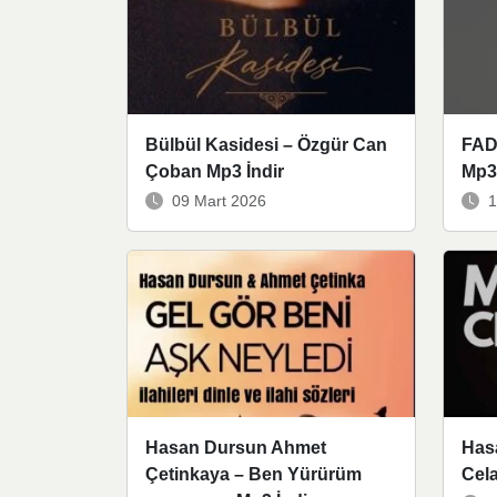
Bülbül Kasidesi – Özgür Can
FAD
Çoban Mp3 İndir
Mp3 
09 Mart 2026
1
Hasan Dursun Ahmet
Has
Çetinkaya – Ben Yürürüm
Cela