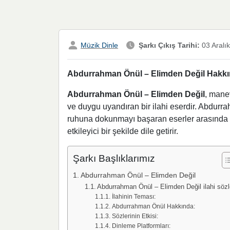
Müzik Dinle
Şarkı Çıkış Tarihi:
03 Aralı
Abdurrahman Önül – Elimden Değil Hakkınd
Abdurrahman Önül – Elimden Değil
, manev
ve duygu uyandıran bir ilahi eserdir. Abdurra
ruhuna dokunmayı başaran eserler arasında yer 
etkileyici bir şekilde dile getirir.
Şarkı Başlıklarımız
Abdurrahman Önül – Elimden Değil
Abdurrahman Önül – Elimden Değil ilahi sözl
İlahinin Teması:
Abdurrahman Önül Hakkında:
Sözlerinin Etkisi:
Dinleme Platformları: