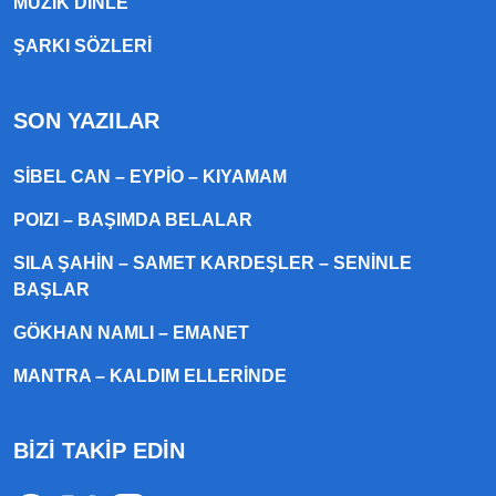
MÜZIK DINLE
ŞARKI SÖZLERI
SON YAZILAR
SIBEL CAN – EYPIO – KIYAMAM
POIZI – BAŞIMDA BELALAR
SILA ŞAHIN – SAMET KARDEŞLER – SENINLE
BAŞLAR
GÖKHAN NAMLI – EMANET
MANTRA – KALDIM ELLERINDE
BİZİ TAKİP EDİN