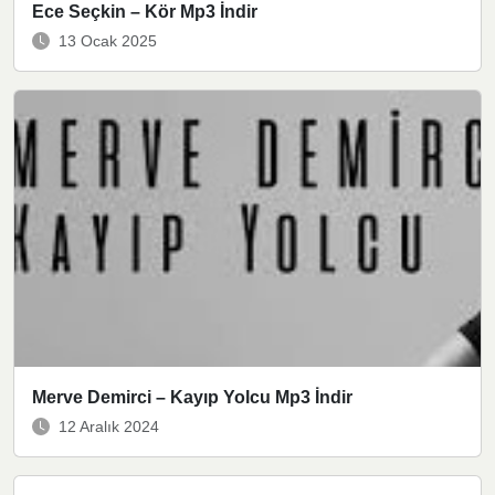
Ece Seçkin – Kör Mp3 İndir
13 Ocak 2025
Merve Demirci – Kayıp Yolcu Mp3 İndir
12 Aralık 2024