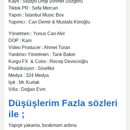
Kayıt : Stüdyo Drop (Ahmet Sözgen)
Tiktok PR : Sefa Mercan
Yapım : İstanbul Music Box
Yapımcı : Can Demir & Mustafa Köroğlu
Yönetmen : Yunus Can Akıl
DOP : Kani
Video Producer : Ahmet Turan
Yardımcı Yönetmen : Tarık Baker
Kurgu FX & Color : Recep Devecioğlu
Prodüksiyon : Sinefikir
Medya : 324 Medya
Işık : Mr. Kurtak
Villa : Doğan Evin
Düşüşlerim Fazla sözleri
ile ;
Yapıştı yakama, bırakmam ardına