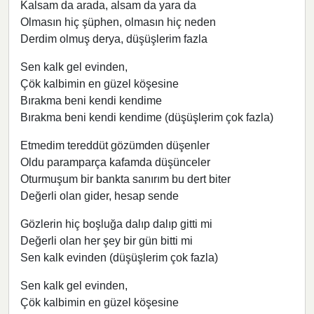
Kalsam da arada, alsam da yara da
Olmasın hiç şüphen, olmasın hiç neden
Derdim olmuş derya, düşüşlerim fazla
Sen kalk gel evinden,
Çök kalbimin en güzel köşesine
Bırakma beni kendi kendime
Bırakma beni kendi kendime (düşüşlerim çok fazla)
Etmedim tereddüt gözümden düşenler
Oldu paramparça kafamda düşünceler
Oturmuşum bir bankta sanırım bu dert biter
Değerli olan gider, hesap sende
Gözlerin hiç boşluğa dalıp dalıp gitti mi
Değerli olan her şey bir gün bitti mi
Sen kalk evinden (düşüşlerim çok fazla)
Sen kalk gel evinden,
Çök kalbimin en güzel köşesine