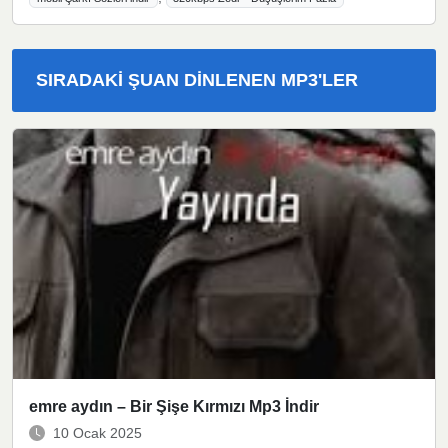
SIRADAKI ŞUAN DINLENEN MP3'LER
emre aydın – Bir Şişe Kırmızı Mp3 İndir
10 Ocak 2025