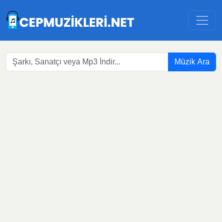
Müzik Ara