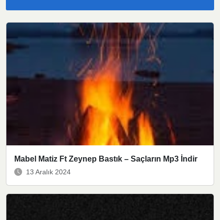
Mabel Matiz Ft Zeynep Bastık – Saçların Mp3 İndir
13 Aralık 2024