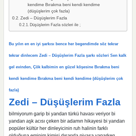
kendime Bırakma beni kendi kendime
(düşüşlerim çok fazla)
Zedi – Düşüşlerim Fazla
Düşüşlerim Fazla sözleri ile ;
Bu yılın en en iyi şarkısı bence her begendimde söz tekrar
tekrar dinlecem Zedi – Düşüşlerim Fazla şarkı sözleri Sen kalk
gel evinden, Çök kalbimin en güzel köşesine Bırakma beni
kendi kendime Bırakma beni kendi kendime (düşüşlerim çok
fazla)
Zedi – Düşüşlerim Fazla
bilmiyorum garip bi yandan türkü havası veriyor bi
yandan aşk acısı çeken bir adamın hikayesi bi yandan
popüler kültür her dinleyicinin ruh halinin farklı
olduğuna eminim kimisi dışarıda piyasa yaparken