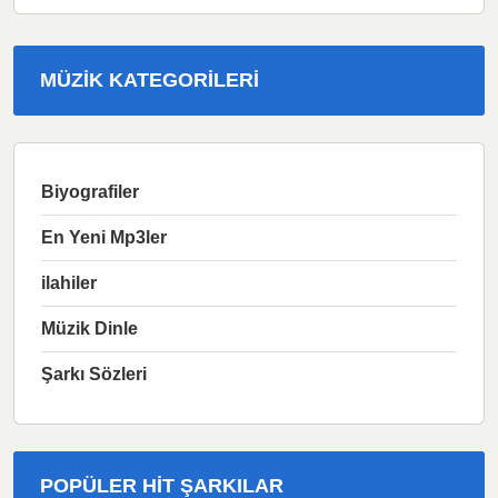
MÜZIK KATEGORILERI
Biyografiler
En Yeni Mp3ler
ilahiler
Müzik Dinle
Şarkı Sözleri
POPÜLER HIT ŞARKILAR