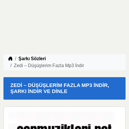
Müzik indir
Şarkı Sözleri
Zedi – Düşüşlerim Fazla Mp3 İndir
ZEDI – DÜŞÜŞLERIM FAZLA MP3 İNDIR,
ŞARKI İNDIR VE DINLE