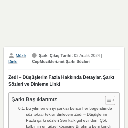
Müzik
Şarkı Çıkış Tarihi:
03 Aralık 2024
|
CepMuzikleri.net Şarkı Sözleri
Dinle
Zedi – Düşüşlerim Fazla Hakkında Detaylar, Şarkı
Sözleri ve Dinleme Linki
Şarkı Başlıklarımız
Bu yılın en en iyi şarkısı bence her begendimde
söz tekrar tekrar dinlecem Zedi – Düşüşlerim
Fazla şarkı sözleri Sen kalk gel evinden, Çök
kalbimin en güzel köşesine Bırakma beni kendi