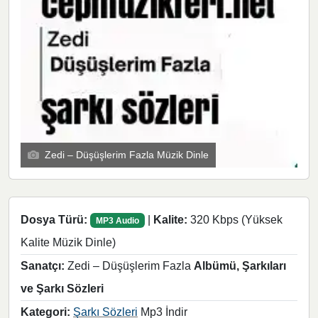
Zedi – Düşüşlerim Fazla Müzik Dinle
Dosya Türü:
|
Kalite:
320 Kbps (Yüksek
MP3 Audio
Kalite Müzik Dinle)
Sanatçı:
Zedi – Düşüşlerim Fazla
Albümü, Şarkıları
ve Şarkı Sözleri
Kategori:
Şarkı Sözleri
Mp3 İndir