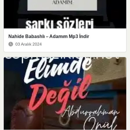
Nahide Babashlı – Adamım Mp3 İndir
03 Aralık 2024