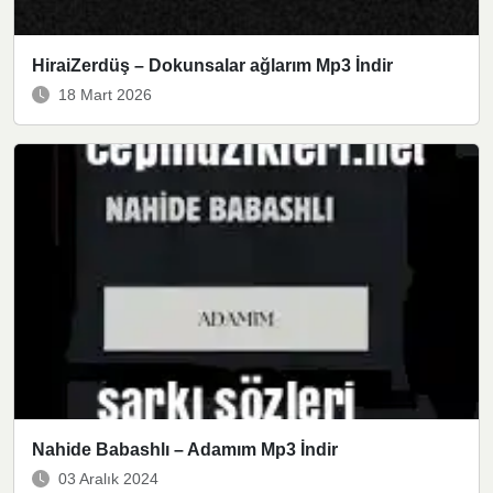
HiraiZerdüş – Dokunsalar ağlarım Mp3 İndir
18 Mart 2026
Nahide Babashlı – Adamım Mp3 İndir
03 Aralık 2024