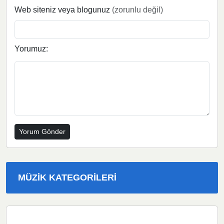
Web siteniz veya blogunuz
(zorunlu değil)
Yorumuz:
MÜZIK KATEGORILERI