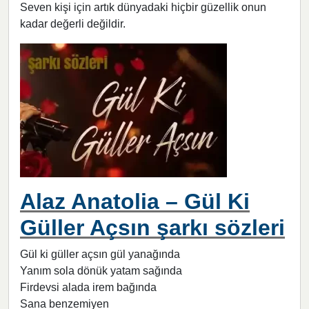
Seven kişi için artık dünyadaki hiçbir güzellik onun
kadar değerli değildir.
Alaz Anatolia – Gül Ki
Güller Açsın şarkı sözleri
Gül ki güller açsın gül yanağında
Yanım sola dönük yatam sağında
Firdevsi alada irem bağında
Sana benzemiyen