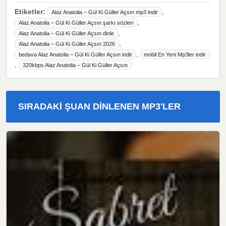
Etiketler:
,
Alaz Anatolia – Gül Ki Güller Açsın mp3 indir
,
Alaz Anatolia – Gül Ki Güller Açsın şarkı sözleri
,
Alaz Anatolia – Gül Ki Güller Açsın dinle
,
Alaz Anatolia – Gül Ki Güller Açsın 2026
,
bedava Alaz Anatolia – Gül Ki Güller Açsın indir
mobil En Yeni Mp3ler indir
,
320kbps Alaz Anatolia – Gül Ki Güller Açsın
SIRADAKI ŞUAN DINLENEN MP3'LER