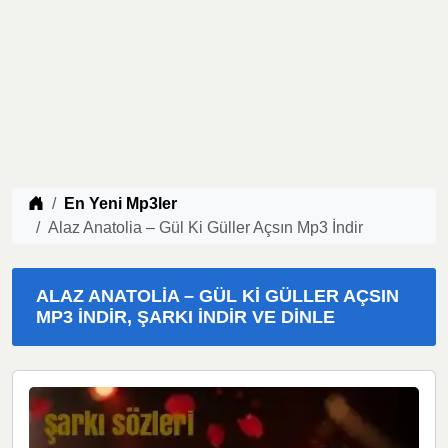
Müzik indir
En Yeni Mp3ler
Alaz Anatolia – Gül Ki Güller Açsın Mp3 İndir
ALAZ ANATOLIA – GÜL KI GÜLLER AÇSIN
MP3 İNDIR, ŞARKI İNDIR VE DINLE