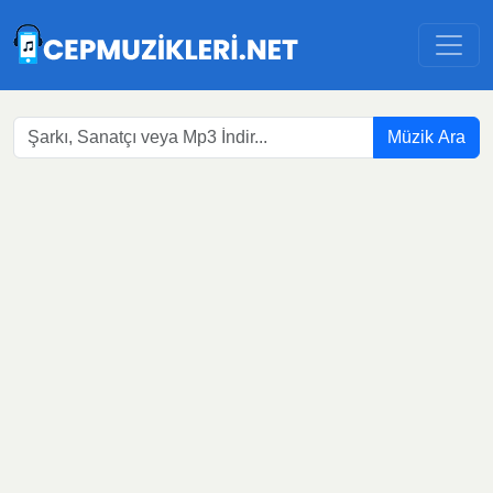
Müzik Ara