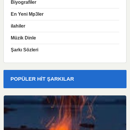
Biyografiler
En Yeni Mp3ler
ilahiler
Müzik Dinle
Şarkı Sözleri
POPÜLER HIT ŞARKILAR