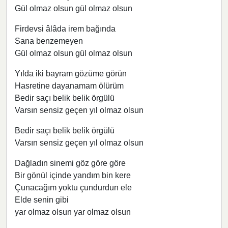
Gül olmaz olsun gül olmaz olsun
Firdevsi âlâda irem bağında
Sana benzemeyen
Gül olmaz olsun gül olmaz olsun
Yılda iki bayram gözüme görün
Hasretine dayanamam ölürüm
Bedir saçı belik belik örgülü
Varsın sensiz geçen yıl olmaz olsun
Bedir saçı belik belik örgülü
Varsın sensiz geçen yıl olmaz olsun
Dağladın sinemi göz göre göre
Bir gönül içinde yandım bin kere
Çunacağım yoktu çundurdun ele
Elde senin gibi
yar olmaz olsun yar olmaz olsun