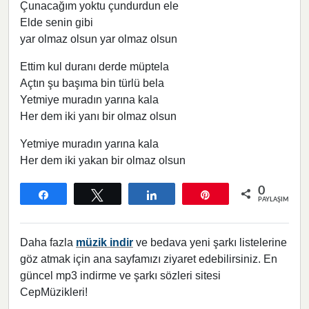
Çunacağım yoktu çundurdun ele
Elde senin gibi
yar olmaz olsun yar olmaz olsun
Ettim kul duranı derde müptela
Açtın şu başıma bin türlü bela
Yetmiye muradın yarına kala
Her dem iki yanı bir olmaz olsun
Yetmiye muradın yarına kala
Her dem iki yakan bir olmaz olsun
0
Paylaş
Tweetle
Paylaş
Pin
PAYLAŞIMLAR
Daha fazla
müzik indir
ve bedava yeni şarkı listelerine
göz atmak için ana sayfamızı ziyaret edebilirsiniz. En
güncel mp3 indirme ve şarkı sözleri sitesi
CepMüzikleri!