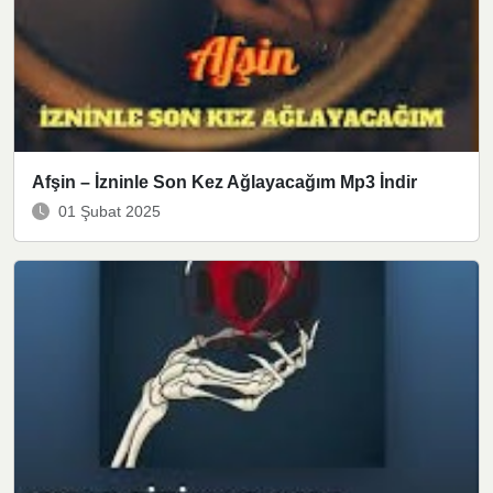
Afşin – İzninle Son Kez Ağlayacağım Mp3 İndir
01 Şubat 2025