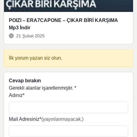
POIZI – ERA7CAPONE – ÇIKAR BİRİ KARŞIMA
Mp3 İndir
21 Şubat 2025
İlk yorum yazan siz olun.
Cevap bırakın
Gerekli alanlar işaretlenmiştir.
*
Adınız*
Mail Adresiniz*
(yayınlanmayacak.)