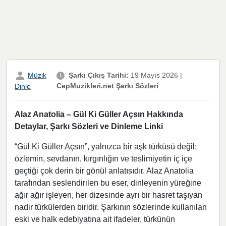
Müzik
Şarkı Çıkış Tarihi:
19 Mayıs 2026
|
CepMuzikleri.net Şarkı Sözleri
Dinle
Alaz Anatolia – Gül Ki Güller Açsın Hakkında
Detaylar, Şarkı Sözleri ve Dinleme Linki
“Gül Ki Güller Açsın”, yalnızca bir aşk türküsü değil;
özlemin, sevdanın, kırgınlığın ve teslimiyetin iç içe
geçtiği çok derin bir gönül anlatısıdır. Alaz Anatolia
tarafından seslendirilen bu eser, dinleyenin yüreğine
ağır ağır işleyen, her dizesinde ayrı bir hasret taşıyan
nadir türkülerden biridir. Şarkının sözlerinde kullanılan
eski ve halk edebiyatına ait ifadeler, türkünün