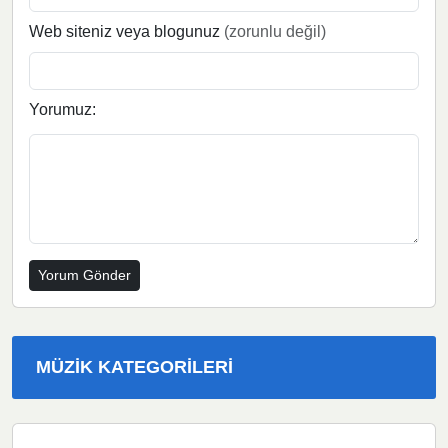
Web siteniz veya blogunuz
(zorunlu değil)
Yorumuz:
MÜZIK KATEGORILERI