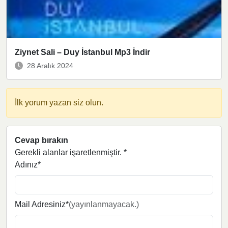
Ziynet Sali – Duy İstanbul Mp3 İndir
28 Aralık 2024
İlk yorum yazan siz olun.
Cevap bırakın
Gerekli alanlar işaretlenmiştir.
*
Adınız*
Mail Adresiniz*
(yayınlanmayacak.)