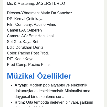
Mix & Mastering: JAGERSTEREO
Director/Yönetmen: Mario Da Sanchez
DP: Kemal Çetinkaya
Film Company: Pacino Films
Camera AC: Alperen
Camera AC: Emir Han Ünal
Set Grip: Kaya Set
Edit: Dorukhan Deniz
Color: Pacino Post Prod.
DIT: Kadir Kaya
Prod Comp: Pacino Films
Müzikal Özellikler
Altyapı:
Modern pop altyapısı ve elektronik
dokunuşlarla desteklenmiştir. Minimalist ama
duygusal bir düzenleme sunar.
Ritim:
Orta tempoda ilerleyen bir yapı, şarkının