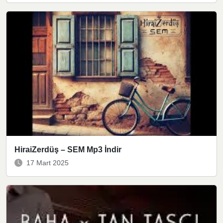
HiraiZerdüş – SEM Mp3 İndir
17 Mart 2025