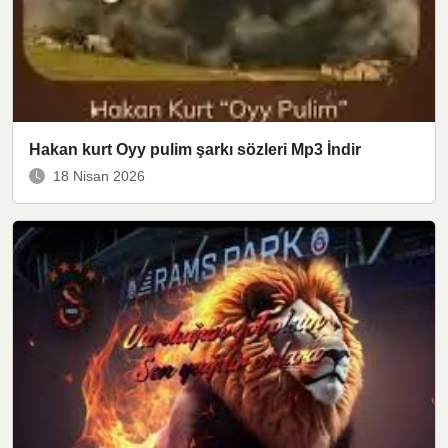
Hakan kurt Oyy pulim şarkı sözleri Mp3 İndir
18 Nisan 2026