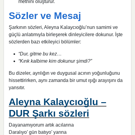
metnini oluşturur.
Sözler ve Mesaj
Şarkının sözleri, Aleyna Kalaycıoğlu’nun samimi ve
güçlü anlatımıyla birleşerek dinleyicilere dokunur. İşte
sözlerden bazı etkileyici bölümler:
“Dur, gitme bu kez…
“Kırık kalbime kim dokunur şimdi?”
Bu dizeler, ayrılığın ve duygusal acının yoğunluğunu
hissettirirken, aynı zamanda bir umut ışığı arayışını da
yansıtır.
Aleyna Kalaycıoğlu –
DUR Şarkı sözleri
Dayanamıyorum artık acılarına
Daralıyo’ gün batıyo’ yarına