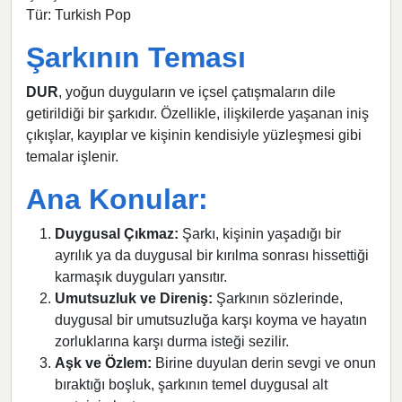
Tür: Turkish Pop
Şarkının Teması
DUR
, yoğun duyguların ve içsel çatışmaların dile
getirildiği bir şarkıdır. Özellikle, ilişkilerde yaşanan iniş
çıkışlar, kayıplar ve kişinin kendisiyle yüzleşmesi gibi
temalar işlenir.
Ana Konular:
Duygusal Çıkmaz:
Şarkı, kişinin yaşadığı bir
ayrılık ya da duygusal bir kırılma sonrası hissettiği
karmaşık duyguları yansıtır.
Umutsuzluk ve Direniş:
Şarkının sözlerinde,
duygusal bir umutsuzluğa karşı koyma ve hayatın
zorluklarına karşı durma isteği sezilir.
Aşk ve Özlem:
Birine duyulan derin sevgi ve onun
bıraktığı boşluk, şarkının temel duygusal alt