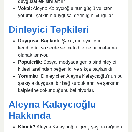
duygusal etkisini artırır.
Vokal:
Aleyna Kalaycıoğlu’nun güçlü ve içten
yorumu, şarkının duygusal derinliğini vurgular.
Dinleyici Tepkileri
Duygusal Bağlantı:
Şarkı, dinleyicilerin
kendilerini sözlerde ve melodilerde bulmalarına
olanak tanıyor.
Popülerlik:
Sosyal medyada geniş bir dinleyici
kitlesi tarafından beğenildi ve sıkça paylaşıldı.
Yorumlar:
Dinleyiciler, Aleyna Kalaycıoğlu’nun bu
şarkıyla duygusal bir bağ kurduklarını ve şarkının
kalplerine dokunduğunu belirtiyorlar.
Aleyna Kalaycıoğlu
Hakkında
Kimdir?
Aleyna Kalaycıoğlu, genç yaşına rağmen