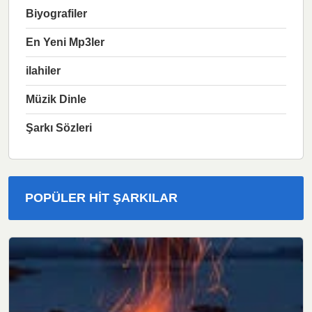
Biyografiler
En Yeni Mp3ler
ilahiler
Müzik Dinle
Şarkı Sözleri
POPÜLER HIT ŞARKILAR