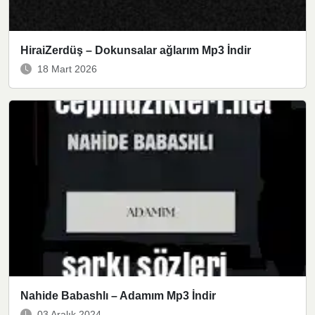
HiraiZerdüş – Dokunsalar ağlarım Mp3 İndir
18 Mart 2026
Nahide Babashlı – Adamım Mp3 İndir
03 Aralık 2024