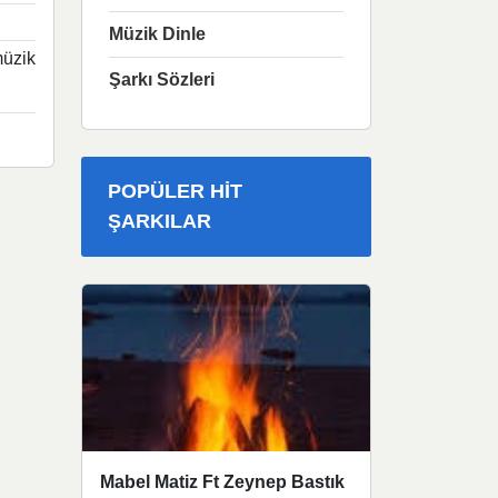
Müzik Dinle
müzik
Şarkı Sözleri
POPÜLER HIT
ŞARKILAR
Mabel Matiz Ft Zeynep Bastık