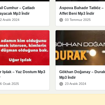
il Cumhur – Çatladı
Aspova Bahadır Tatlıöz –
ayacak Mp3 İndir
Affet Beni Mp3 İndir
2 Aralık 2024
03 Temmuz 2025
r Işılak – Yaz Dostum Mp3
Gökhan Doğanay – Dura
r
Mp3 İndir
6 Ocak 2025
23 Aralık 2024