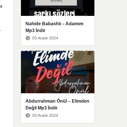
ğa
Nahide Babashlı – Adamım
İ
Mp3 İndir
03 Aralık 2024
Abdurrahman Önül – Elimden
Değil Mp3 İndir
03 Aralık 2024