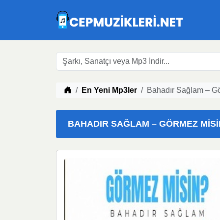
Müzik indir
En Yeni Mp3ler
Bahadır Sağlam – G
BAHADIR SAĞLAM – GÖRMEZ MISIN