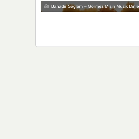
Bahadır Sağlam – Görmez Misin Müzik Dinle