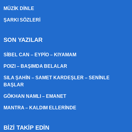
MÜZIK DINLE
ŞARKI SÖZLERI
SON YAZILAR
SIBEL CAN – EYPIO – KIYAMAM
POIZI – BAŞIMDA BELALAR
SILA ŞAHIN – SAMET KARDEŞLER – SENINLE
BAŞLAR
GÖKHAN NAMLI – EMANET
MANTRA – KALDIM ELLERINDE
BİZİ TAKİP EDİN