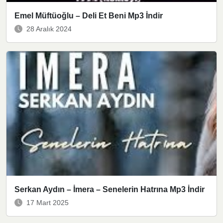
Emel Müftüoğlu – Deli Et Beni Mp3 İndir
28 Aralık 2024
Serkan Aydın – İmera – Senelerin Hatrına Mp3 İndir
17 Mart 2025