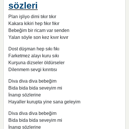
sözleri
Plan işliyo dimi tıkır tıkır
Kakara kikiri hep fıkır fıkır
Bebeğim bir ricam var senden
Yalan söyle son kez kıvır kıvır
Dost düşman hep sıkı fıkı
Farketmez alayı kuru sıkı
Kurşuna dizseler öldürseler
Dilenmem sevgi kırıntısı
Diva diva diva bebeğim
Bida bida bida seveyim mi
İnanıp sözlerine
Hayaller kurupta yine sana geleyim
Diva diva diva bebeğim
Bida bida bida seveyim mi
İnanıp sözlerine