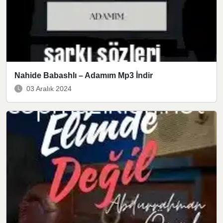
Nahide Babashlı – Adamım Mp3 İndir
03 Aralık 2024