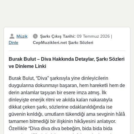
Müzik
Şarkı Çıkış Tarihi:
09 Temmuz 2026
|
CepMuzikleri.net Şarkı Sözleri
Dinle
Burak Bulut – Diva Hakkında Detaylar, Şarkı Sözleri
ve Dinleme Linki
Burak Bulut, “Diva” şarkısıyla yine dinleyicilerin
duygularına dokunmayı başaran, hem hareketli hem de
derin anlamlar taşıyan bir esere imza atmış. İlk
dinleyişte enerjik ritmi ve akılda kalan nakaratıyla
dikkat çeken şarkı, sözlerine odaklanıldığında ise
güvenin kırıldığı, umutların tükendiği ama sevginin hâlâ
tamamen bitmediği bir ilişkinin hikâyesini anlatıyor.
Özellikle “Diva diva diva bebeğim, bida bida bida