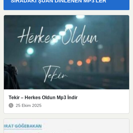
SIRADAKI ŞUAN DINLENEN MP3'LER
Tekir – Herkes Oldun Mp3 İndir
25 Ekim 2025