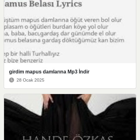
girdim mapus damlarına Mp3 İndir
28 Ocak 2025