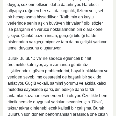
duygu, sözlerin etkisini daha da artırıyor. Hareketli
altyapıya rağmen her satırda kırgınlık, özlem ve içsel
bir hesaplaşma hissediliyor. “Kalbimin en kuytu
yerlerinde senin aşkın büyüyen bir yalan” gibi sözler
ise parçanın en vurucu noktalarından biri olarak öne
çıkıyor. Çünkü bazen insan, gerçeği bildiği hâlde
hislerinden vazgeçemiyor ve tam da bu çelişki şarkının
temel duygusunu oluşturuyor.
Burak Bulut, “Diva” ile sadece eğlenceli bir hit
üretmekle kalmıyor, aynı zamanda günümüz
ilişkilerindeki güven problemlerini, hayal kırıklıklarını ve
yeniden sevebilme cesaretini de başarılı bir şekilde
anlatıyor. Güçlü vokali, samimi yorumu ve akılda kalıcı
melodisi sayesinde şarkı, dinledikçe daha farklı
anlamlar kazanan eserlerden biri oluyor. Özellikle hem
ritmik hem de duygusal şarkıları sevenler için “Diva”,
tekrar tekrar dinlenebilecek kaliteli bir çalışma. Burak
Bulut’un son dönem performansları arasında öne çıkan