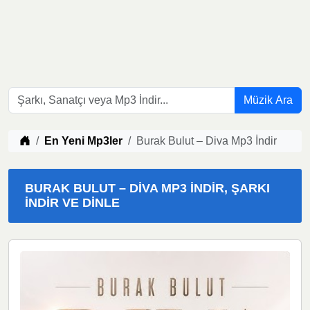
Müzik Ara
Müzik indir
En Yeni Mp3ler
Burak Bulut – Diva Mp3 İndir
BURAK BULUT – DIVA MP3 İNDIR, ŞARKI
İNDIR VE DINLE