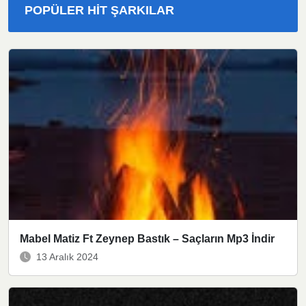
POPÜLER HIT ŞARKILAR
Mabel Matiz Ft Zeynep Bastık – Saçların Mp3 İndir
13 Aralık 2024