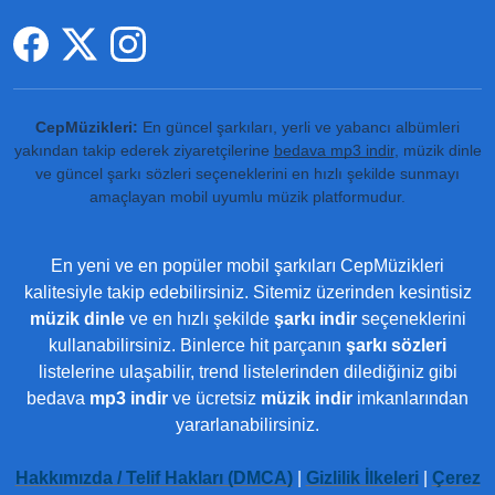
CepMüzikleri:
En güncel şarkıları, yerli ve yabancı albümleri
yakından takip ederek ziyaretçilerine
bedava mp3 indir
, müzik dinle
ve güncel şarkı sözleri seçeneklerini en hızlı şekilde sunmayı
amaçlayan mobil uyumlu müzik platformudur.
En yeni ve en popüler mobil şarkıları CepMüzikleri
kalitesiyle takip edebilirsiniz. Sitemiz üzerinden kesintisiz
müzik dinle
ve en hızlı şekilde
şarkı indir
seçeneklerini
kullanabilirsiniz. Binlerce hit parçanın
şarkı sözleri
listelerine ulaşabilir, trend listelerinden dilediğiniz gibi
bedava
mp3 indir
ve ücretsiz
müzik indir
imkanlarından
yararlanabilirsiniz.
Hakkımızda / Telif Hakları (DMCA)
|
Gizlilik İlkeleri
|
Çerez