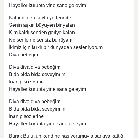
Hayaller kurupta yine sana geleyim
Kalbimin en kuytu yerlerinde
Senin aşkın büyüyen bir yalan
Kim kaldı senden geriye kalan
Ne senle ne sensiz bu rüyam
İkimiz için farklı bir dünyadan sesleniyorum
Diva bebeğim
Diva diva diva bebeğim
Bida bida bida seveyim mi
İnanıp sözlerine
Hayaller kurupta yine sana geleyim
Diva diva diva bebeğim
Bida bida bida seveyim mi
İnanıp sözlerine
Hayaller kurupta yine sana geleyim
Burak Bulut’un kendine has yorumuyla şarkıya kattığı