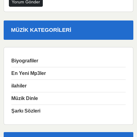
MÜZIK KATEGORILERI
Biyografiler
En Yeni Mp3ler
ilahiler
Müzik Dinle
Şarkı Sözleri