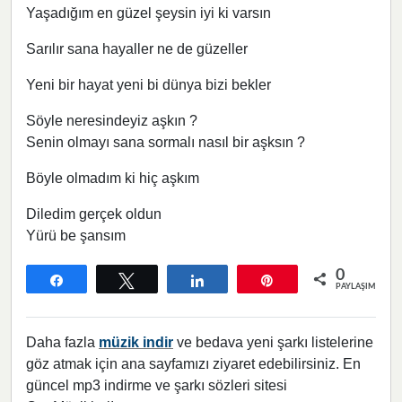
Yaşadığım en güzel şeysin iyi ki varsın
Sarılır sana hayaller ne de güzeller
Yeni bir hayat yeni bi dünya bizi bekler
Söyle neresindeyiz aşkın ?
Senin olmayı sana sormalı nasıl bir aşksın ?
Böyle olmadım ki hiç aşkım
Diledim gerçek oldun
Yürü be şansım
0
Paylaş
Tweetle
Paylaş
Pin
PAYLAŞIMLAR
Daha fazla
müzik indir
ve bedava yeni şarkı listelerine
göz atmak için ana sayfamızı ziyaret edebilirsiniz. En
güncel mp3 indirme ve şarkı sözleri sitesi