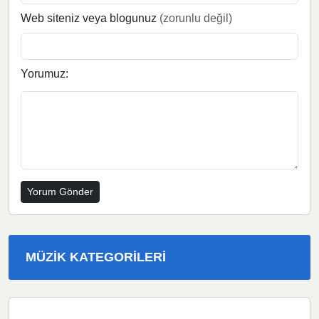
Web siteniz veya blogunuz
(zorunlu değil)
Yorumuz:
MÜZIK KATEGORILERI