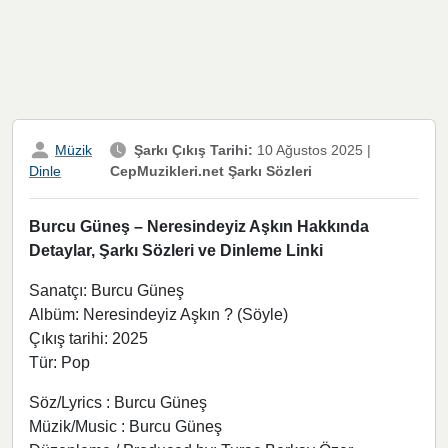
Müzik
Şarkı Çıkış Tarihi:
10 Ağustos 2025
|
CepMuzikleri.net Şarkı Sözleri
Dinle
Burcu Güneş – Neresindeyiz Aşkın Hakkında
Detaylar, Şarkı Sözleri ve Dinleme Linki
Sanatçı: Burcu Güneş
Albüm: Neresindeyiz Aşkın ? (Söyle)
Çıkış tarihi: 2025
Tür: Pop
Söz/Lyrics : Burcu Güneş
Müzik/Music : Burcu Güneş