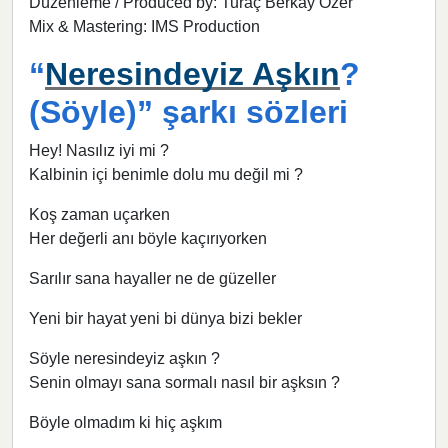
Düzenleme / Produced by: Turaç Berkay Özer
Mix & Mastering: IMS Production
“
Neresindeyiz Aşkın
?
(Söyle)” şarkı sözleri
Hey! Nasılız iyi mi ?
Kalbinin içi benimle dolu mu değil mi ?
Koş zaman uçarken
Her değerli anı böyle kaçırıyorken
Sarılır sana hayaller ne de güzeller
Yeni bir hayat yeni bi dünya bizi bekler
Söyle neresindeyiz aşkın ?
Senin olmayı sana sormalı nasıl bir aşksın ?
Böyle olmadım ki hiç aşkım