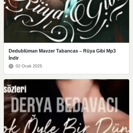
Dedublüman Mavzer Tabancas – Rüya Gibi Mp3
İndir
02 Ocak 2025