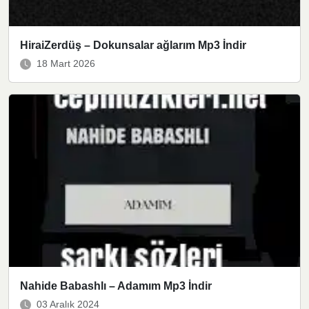
HiraiZerdüş – Dokunsalar ağlarım Mp3 İndir
18 Mart 2026
Nahide Babashlı – Adamım Mp3 İndir
03 Aralık 2024