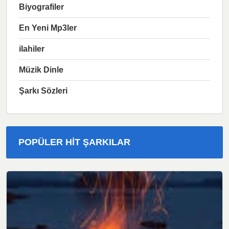
Biyografiler
En Yeni Mp3ler
ilahiler
Müzik Dinle
Şarkı Sözleri
POPÜLER HIT ŞARKILAR