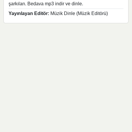
şarkıları. Bedava mp3 indir ve dinle.
Yayınlayan Editör:
Müzik Dinle (Müzik Editörü)