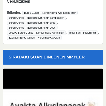
CepMüzikleri!
Etiketler:
,
Burcu Güneş – Neresindeyiz Aşkın mp3 indir
,
Burcu Güneş – Neresindeyiz Aşkın şarkı sözleri
,
Burcu Güneş – Neresindeyiz Aşkın dinle
,
Burcu Güneş – Neresindeyiz Aşkın 2026
,
,
bedava Burcu Güneş – Neresindeyiz Aşkın indir
mobil Şarkı Sözleri indir
320kbps Burcu Güneş – Neresindeyiz Aşkın
SIRADAKI ŞUAN DINLENEN MP3'LER