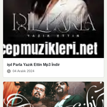
işıl Parla Yazık Ettin Mp3 İndir
04 Aralık 2024