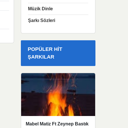
Müzik Dinle
Şarkı Sözleri
POPÜLER HIT
ŞARKILAR
Mabel Matiz Ft Zeynep Bastık