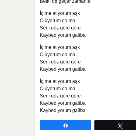
Belki de geçer zamanla
İçime atıyorum aşk
Ölüyorum daima
Seni göz göre göre
Kaybediyorum galiba
İçime atıyorum aşk
Ölüyorum daima
Seni göz göre göre
Kaybediyorum galiba
İçime atıyorum aşk
Ölüyorum daima
Seni göz göre göre
Kaybediyorum galiba
Kaybediyorum galiba
Paylaş
Twee