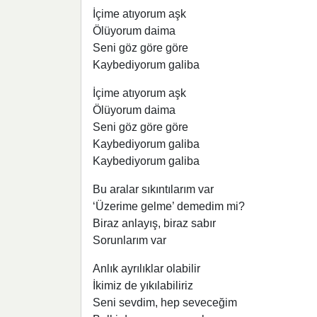
İçime atıyorum aşk
Ölüyorum daima
Seni göz göre göre
Kaybediyorum galiba
İçime atıyorum aşk
Ölüyorum daima
Seni göz göre göre
Kaybediyorum galiba
Kaybediyorum galiba
Bu aralar sıkıntılarım var
‘Üzerime gelme’ demedim mi?
Biraz anlayış, biraz sabır
Sorunlarım var
Anlık ayrılıklar olabilir
İkimiz de yıkılabiliriz
Seni sevdim, hep seveceğim