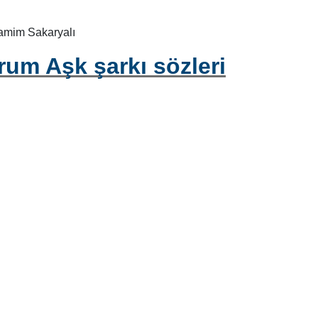
Samim Sakaryalı
rum Aşk şarkı sözleri