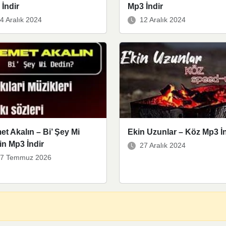
İndir
Mp3 İndir
4 Aralık 2024
12 Aralık 2024
t Akalın – Bi’ Şey Mi
Ekin Uzunlar – Köz Mp3 İn
n Mp3 İndir
27 Aralık 2024
7 Temmuz 2026