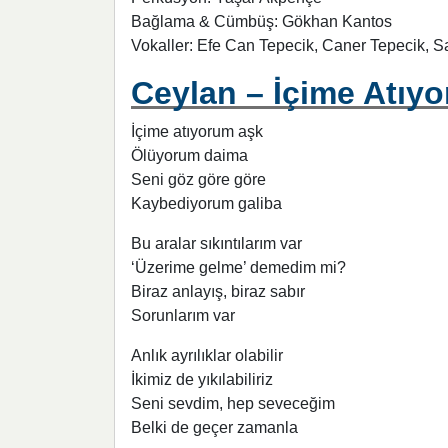
Bağlama & Cümbüş: Gökhan Kantos
Vokaller: Efe Can Tepecik, Caner Tepecik, 
Ceylan – İçime Atıyo
İçime atıyorum aşk
Ölüyorum daima
Seni göz göre göre
Kaybediyorum galiba
Bu aralar sıkıntılarım var
‘Üzerime gelme’ demedim mi?
Biraz anlayış, biraz sabır
Sorunlarım var
Anlık ayrılıklar olabilir
İkimiz de yıkılabiliriz
Seni sevdim, hep seveceğim
Belki de geçer zamanla