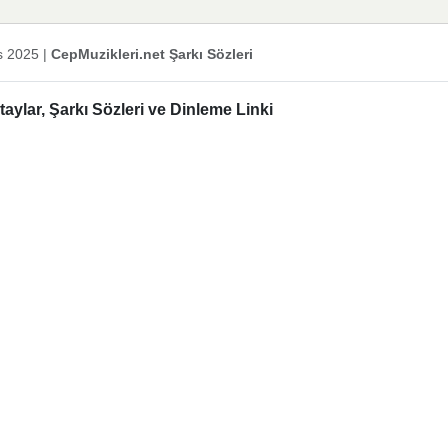
s 2025
|
CepMuzikleri.net Şarkı Sözleri
ylar, Şarkı Sözleri ve Dinleme Linki