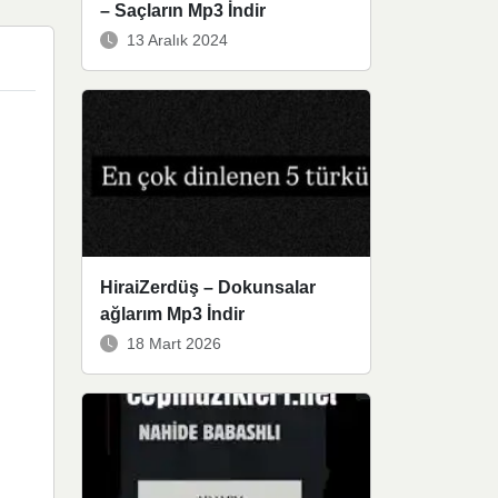
– Saçların Mp3 İndir
13 Aralık 2024
HiraiZerdüş – Dokunsalar
ağlarım Mp3 İndir
18 Mart 2026