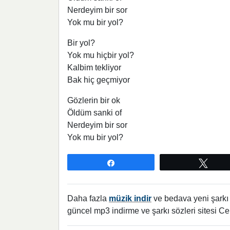
Nerdeyim bir sor
Yok mu bir yol?
Bir yol?
Yok mu hiçbir yol?
Kalbim tekliyor
Bak hiç geçmiyor
Gözlerin bir ok
Öldüm sanki of
Nerdeyim bir sor
Yok mu bir yol?
Paylaş
Twee
Daha fazla
müzik indir
ve bedava yeni şarkı l
güncel mp3 indirme ve şarkı sözleri sitesi Ce