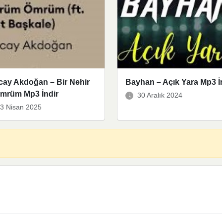
cay Akdoğan – Bir Nehir
Bayhan – Açık Yara Mp3 İ
Ömrüm Mp3 İndir
30 Aralık 2024
3 Nisan 2025