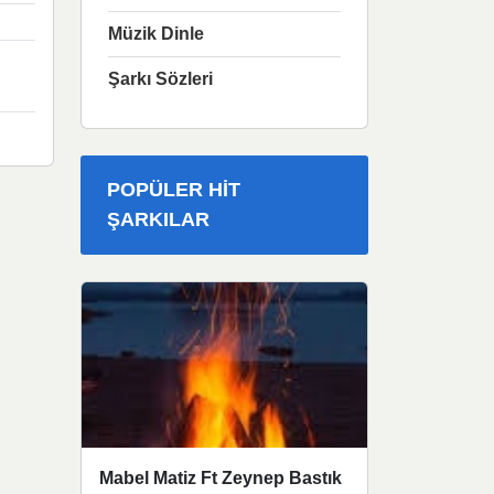
Müzik Dinle
Şarkı Sözleri
POPÜLER HIT
ŞARKILAR
Mabel Matiz Ft Zeynep Bastık