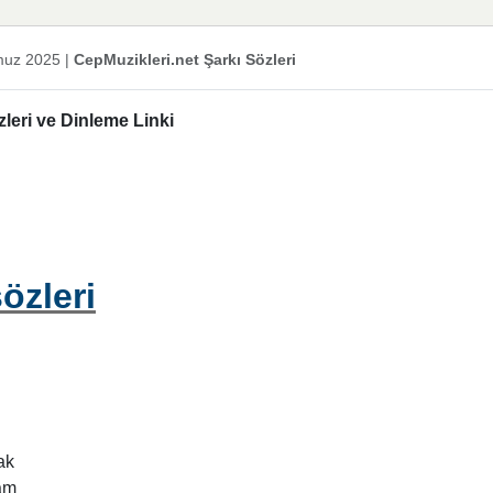
uz 2025
|
CepMuzikleri.net Şarkı Sözleri
zleri ve Dinleme Linki
sözleri
ak
sam