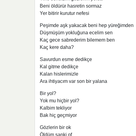
Beni öldürür hasretin sormaz
Yer bitirir kurutur nefesi
Peşimde aşk yakacak beni hep yüreğimden
Düşmüşüm yokluğuna ecelim sen
Kaç gece sabrederim bilemem ben
Kaç kere daha?
Savurdun esme dedikçe
Kal gitme dedikçe
Kalan hislerimizle
Ara ihtiyacım var son bir yalana
Bir yol?
Yok mu hiçbir yol?
Kalbim tekliyor
Bak hiç geçmiyor
Gözlerin bir ok
Öldüm sanki of