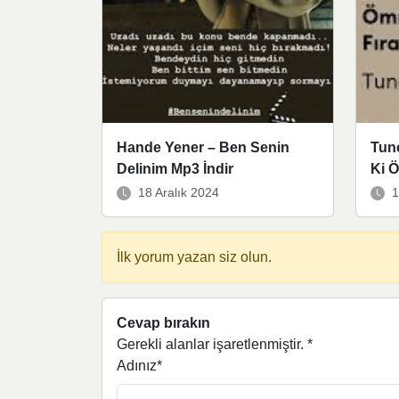
Hande Yener – Ben Senin
Tun
Delinim Mp3 İndir
Ki 
18 Aralık 2024
1
İlk yorum yazan siz olun.
Cevap bırakın
Gerekli alanlar işaretlenmiştir.
*
Adınız*