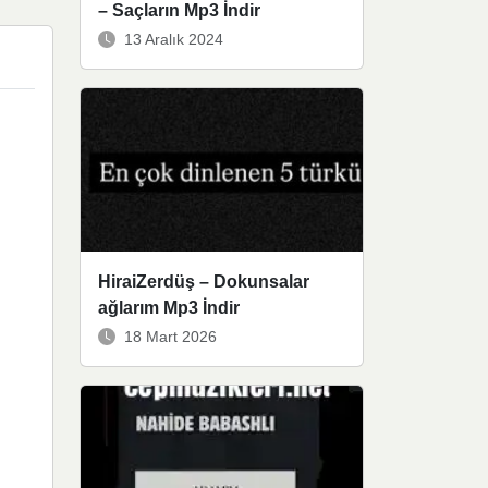
– Saçların Mp3 İndir
13 Aralık 2024
HiraiZerdüş – Dokunsalar
ağlarım Mp3 İndir
18 Mart 2026