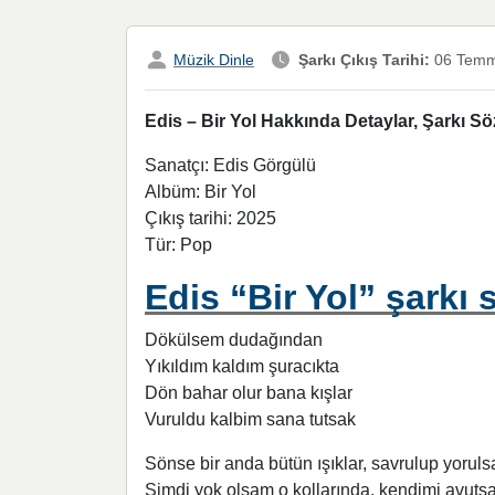
Müzik Dinle
Şarkı Çıkış Tarihi:
06 Temm
Edis – Bir Yol Hakkında Detaylar, Şarkı Sö
Sanatçı: Edis Görgülü
Albüm: Bir Yol
Çıkış tarihi: 2025
Tür: Pop
Edis “Bir Yol” şarkı 
Dökülsem dudağından
Yıkıldım kaldım şuracıkta
Dön bahar olur bana kışlar
Vuruldu kalbim sana tutsak
Sönse bir anda bütün ışıklar, savrulup yoruls
Şimdi yok olsam o kollarında, kendimi avut