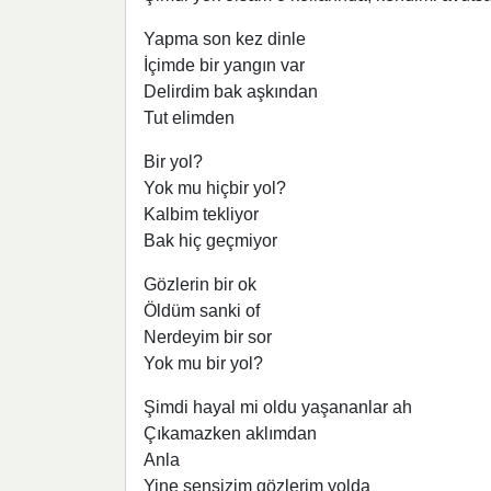
Yapma son kez dinle
İçimde bir yangın var
Delirdim bak aşkından
Tut elimden
Bir yol?
Yok mu hiçbir yol?
Kalbim tekliyor
Bak hiç geçmiyor
Gözlerin bir ok
Öldüm sanki of
Nerdeyim bir sor
Yok mu bir yol?
Şimdi hayal mi oldu yaşananlar ah
Çıkamazken aklımdan
Anla
Yine sensizim gözlerim yolda