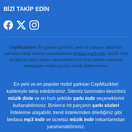
BİZİ TAKİP EDİN
CepMüzikleri:
En güncel şarkıları, yerli ve yabancı albümleri
yakından takip ederek ziyaretçilerine
bedava mp3 indir
, müzik dinle
ve güncel şarkı sözleri seçeneklerini en hızlı şekilde sunmayı
amaçlayan mobil uyumlu müzik platformudur.
En yeni ve en popüler mobil şarkıları CepMüzikleri
kalitesiyle takip edebilirsiniz. Sitemiz üzerinden kesintisiz
müzik dinle
ve en hızlı şekilde
şarkı indir
seçeneklerini
kullanabilirsiniz. Binlerce hit parçanın
şarkı sözleri
listelerine ulaşabilir, trend listelerinden dilediğiniz gibi
bedava
mp3 indir
ve ücretsiz
müzik indir
imkanlarından
yararlanabilirsiniz.