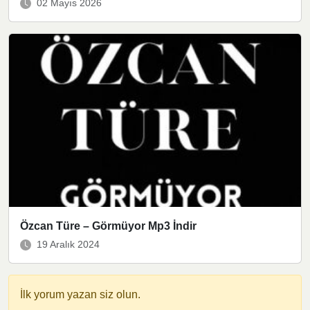
02 Mayıs 2026
Özcan Türe – Görmüyor Mp3 İndir
19 Aralık 2024
İlk yorum yazan siz olun.