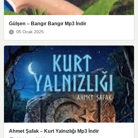
Gülşen – Bangır Bangır Mp3 İndir
05 Ocak 2025
Ahmet Şafak – Kurt Yalnızlığı Mp3 İndir