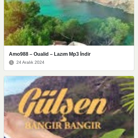
Amo988 – Oualid – Lazım Mp3 İndir
24 Aralık 2024