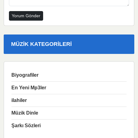
MÜZIK KATEGORILERI
Biyografiler
En Yeni Mp3ler
ilahiler
Müzik Dinle
Şarkı Sözleri