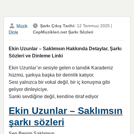
Müzik
Şarkı Çıkış Tarihi:
12 Temmuz 2025
|
CepMuzikleri.net Şarkı Sözleri
Dinle
Ekin Uzunlar – Saklımsın Hakkında Detaylar, Şarkı
Sözleri ve Dinleme Linki
Ekin Uzunlar’ın sesiyle gelen o tanıdık Karadeniz
hüzmü, şarkıya başka bir derinlik katıyor.
Sesi yalnızca bir vokal değil, bir iç konuşma gibi
geliyor dinleyiciye.
Sanki sevdiğine değil, kendine itiraf ediyor
Ekin Uzunlar – Saklımsın
şarkı sözleri
Sen Benim Saklımsın