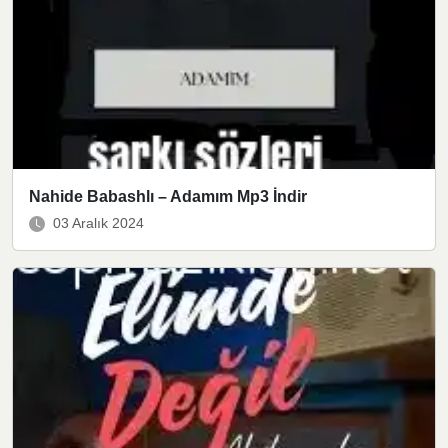
Nahide Babashlı – Adamım Mp3 İndir
03 Aralık 2024