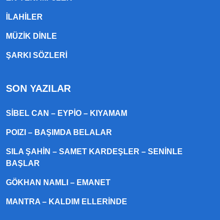
ILAHILER
MÜZIK DINLE
ŞARKI SÖZLERI
SON YAZILAR
SIBEL CAN – EYPIO – KIYAMAM
POIZI – BAŞIMDA BELALAR
SILA ŞAHIN – SAMET KARDEŞLER – SENINLE
BAŞLAR
GÖKHAN NAMLI – EMANET
MANTRA – KALDIM ELLERINDE