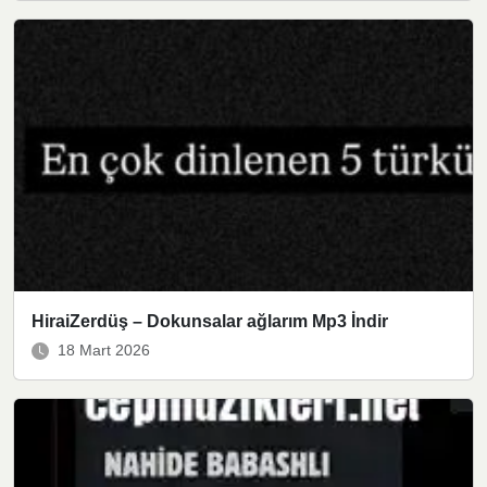
HiraiZerdüş – Dokunsalar ağlarım Mp3 İndir
18 Mart 2026