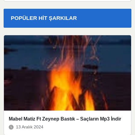
POPÜLER HIT ŞARKILAR
Mabel Matiz Ft Zeynep Bastık – Saçların Mp3 İndir
13 Aralık 2024