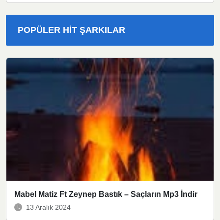
POPÜLER HIT ŞARKILAR
Mabel Matiz Ft Zeynep Bastık – Saçların Mp3 İndir
13 Aralık 2024