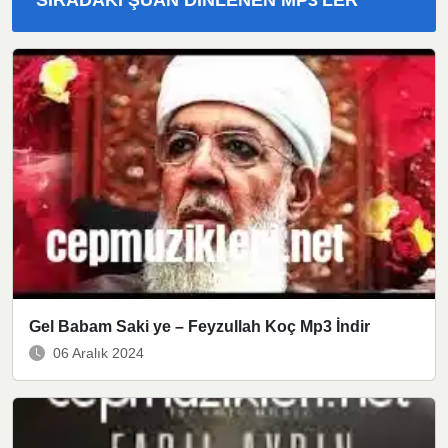
SIRADAKI ŞUAN DINLENEN MP3'LER
Gel Babam Saki ye – Feyzullah Koç Mp3 İndir
06 Aralık 2024