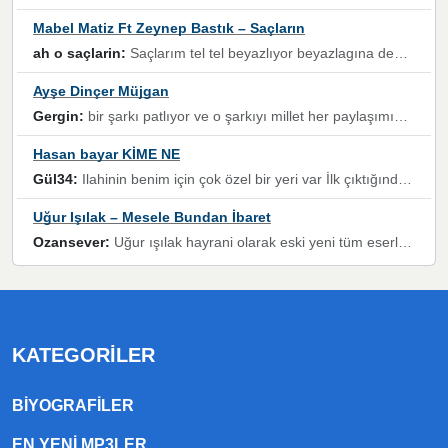
Mabel Matiz Ft Zeynep Bastık – Saçların
ah o saçlarin:
Saçlarım tel tel beyazlıyor beyazlagına degil yanımda sen yoksun ona üzülüyorum günler bir bir geçiyor geçen günlere değil sensiz geçen günlere darılıyorum,Dinledikce asla kavusamayacagim ama asla unutamicagim sevdiğim adam için yanar içim
Ayşe Dinçer Müjgan
Gergin:
bir şarkı patlıyor ve o şarkıyı millet her paylaşımın altına koyuyor ve öyle bir durum hal alıyor ki şarkıyı dinlemeden şarkıdan bikıyorsun Ama bu enteresan bir şekilde dillere dolanıyor millet olarak seviyoruz dertlerle boğuşurken bir yandan da göbek atmayi))) diyeceklerim bu kadar güzel hoş bir sayfa emeğinize sağlık arkadaşlar kolay gelsin
Hasan bayar KİME NE
Gül34:
Ilahinin benim için çok özel bir yeri var İlk çıktığında komşum ne kadar yüksek sesle dinliyorsa orada duymuştum ve YouTube'dan aratıp Bu ilahiyi bulmuştum ve sonra müdavimi oldum günlük Ben de 3-5 kere dinleyip ezberleyip artık ilahiye bende eşlik ediyorum yüksek sesle Allah razı olsun hizmet nimettir Rabbim sizin zahmetlerinize de hayırlı nimetler versin Selam ve dua ile Allah'a emanet olun
Uğur Işılak – Mesele Bundan İbaret
Ozansever:
Uğur ışılak hayrani olarak eski yeni tüm eserlerini keyifle huzurla dinleyenlerden birisiyim, emeğine saygı duyan gönül veren bunu en güzel şekilde sevenlerine ulaştıran siz değerli sayfa yöneticilerine de teşekkür ederim
KATEGORILER
BIYOGRAFILER
EN YENI MP3LER