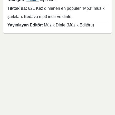
Tiktok`da:
621 Kez dinlenen en popüler "Mp3" müzik
şarkıları. Bedava mp3 indir ve dinle.
Yayınlayan Editör:
Müzik Dinle (Müzik Editörü)