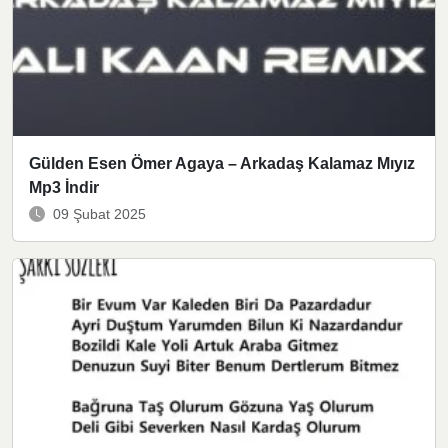
Gülden Esen Ömer Agaya – Arkadaş Kalamaz Mıyız
Mp3 İndir
09 Şubat 2025