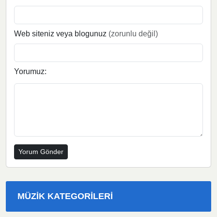
Web siteniz veya blogunuz
(zorunlu değil)
Yorumuz:
MÜZIK KATEGORILERI