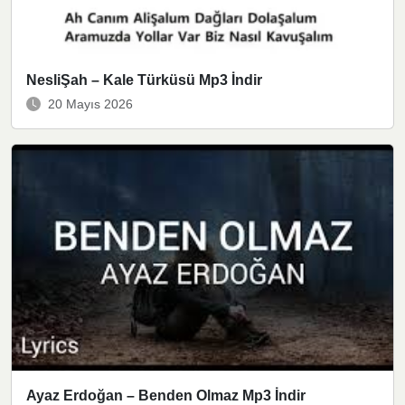
NesliŞah – Kale Türküsü Mp3 İndir
20 Mayıs 2026
Ayaz Erdoğan – Benden Olmaz Mp3 İndir