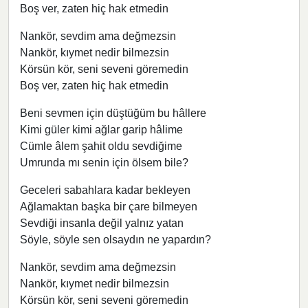
Boş ver, zaten hiç hak etmedin
Nankör, sevdim ama değmezsin
Nankör, kıymet nedir bilmezsin
Körsün kör, seni seveni göremedin
Boş ver, zaten hiç hak etmedin
Beni sevmen için düştüğüm bu hâllere
Kimi güler kimi ağlar garip hâlime
Cümle âlem şahit oldu sevdiğime
Umrunda mı senin için ölsem bile?
Geceleri sabahlara kadar bekleyen
Ağlamaktan başka bir çare bilmeyen
Sevdiği insanla değil yalnız yatan
Söyle, söyle sen olsaydın ne yapardın?
Nankör, sevdim ama değmezsin
Nankör, kıymet nedir bilmezsin
Körsün kör, seni seveni göremedin