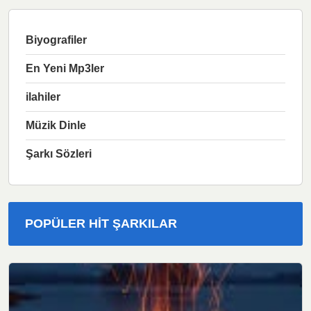
Biyografiler
En Yeni Mp3ler
ilahiler
Müzik Dinle
Şarkı Sözleri
POPÜLER HIT ŞARKILAR