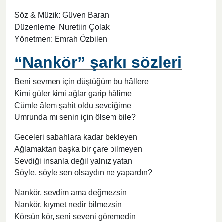
Söz & Müzik: Güven Baran
Düzenleme: Nuretiin Çolak
Yönetmen: Emrah Özbilen
“Nankör” şarkı sözleri
Beni sevmen için düştüğüm bu hâllere
Kimi güler kimi ağlar garip hâlime
Cümle âlem şahit oldu sevdiğime
Umrunda mı senin için ölsem bile?
Geceleri sabahlara kadar bekleyen
Ağlamaktan başka bir çare bilmeyen
Sevdiği insanla değil yalnız yatan
Söyle, söyle sen olsaydın ne yapardın?
Nankör, sevdim ama değmezsin
Nankör, kıymet nedir bilmezsin
Körsün kör, seni seveni göremedin