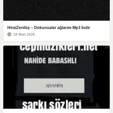
HiraiZerdüş – Dokunsalar ağlarım Mp3 İndir
18 Mart 2026