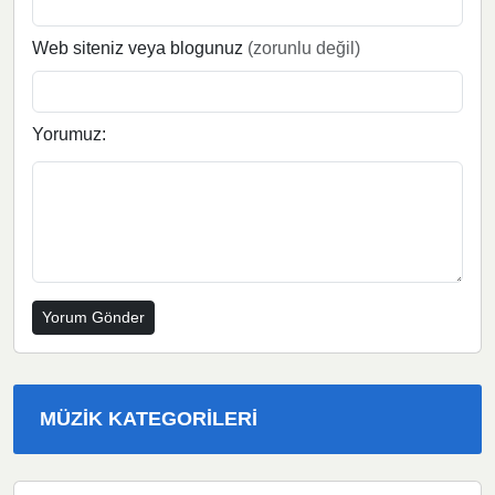
Web siteniz veya blogunuz
(zorunlu değil)
Yorumuz:
MÜZIK KATEGORILERI