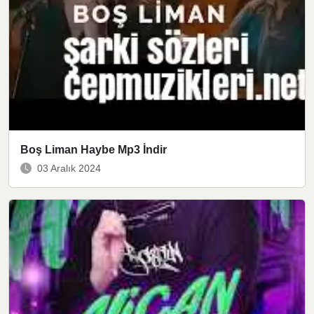
Boş Liman Haybe Mp3 İndir
03 Aralık 2024