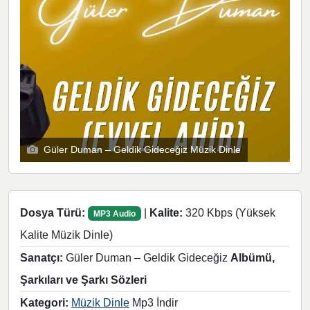
Güler Duman – Geldik Gideceğiz Müzik Dinle
Dosya Türü:
|
Kalite:
320 Kbps (Yüksek
MP3 Audio
Kalite Müzik Dinle)
Sanatçı:
Güler Duman – Geldik Gideceğiz
Albümü,
Şarkıları ve Şarkı Sözleri
Kategori:
Müzik Dinle
Mp3 İndir