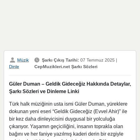
Müzik
Şarkı Çıkış Tarihi:
07 Temmuz 2025
|
CepMuzikleri.net Şarkı Sözleri
Dinle
Güler Duman – Geldik Gideceğiz Hakkında Detaylar,
Şarkı Sözleri ve Dinleme Linki
Türk halk müziğinin usta ismi Güler Duman, yüreklere
dokunan yeni eseri “Geldik Gideceğiz (Evvel Ahir)” ile
bir kez daha dinleyicisini duygusal bir yolculuğa
çıkarıyor. Yaşamın geçiciliğini, insanın toprakla olan
bağını ve her faniye yazılmış kaderi derin bir ezgiyle