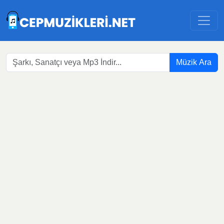
Müzik Ara