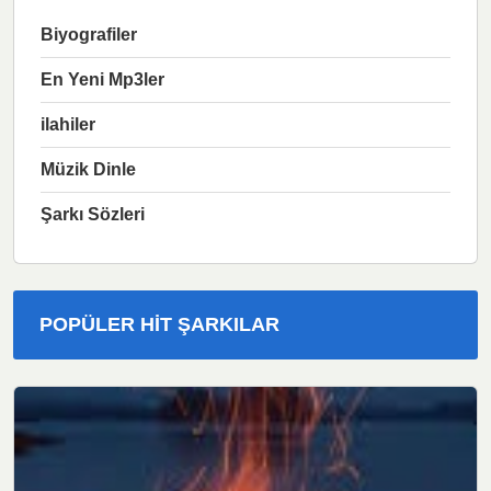
Biyografiler
En Yeni Mp3ler
ilahiler
Müzik Dinle
Şarkı Sözleri
POPÜLER HIT ŞARKILAR