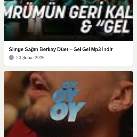
Simge Sağın Berkay Düet – Gel Gel Mp3 İndir
20 Şubat 2025