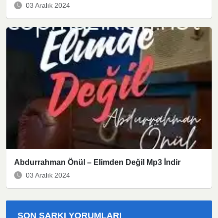
03 Aralık 2024
Abdurrahman Önül – Elimden Değil Mp3 İndir
03 Aralık 2024
SON ŞARKI YORUMLARI