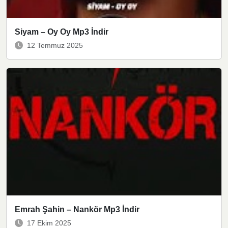
Siyam – Oy Oy Mp3 İndir
12 Temmuz 2025
Emrah Şahin – Nankör Mp3 İndir
17 Ekim 2025