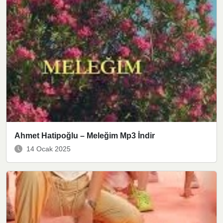
Ahmet Hatipoğlu – Meleğim Mp3 İndir
14 Ocak 2025