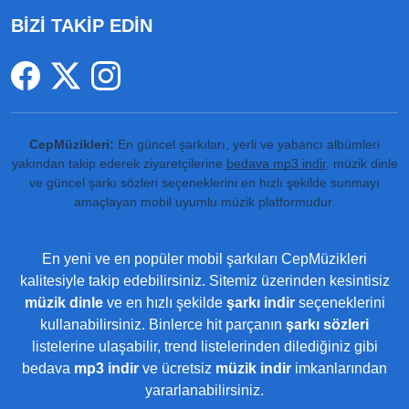
BİZİ TAKİP EDİN
CepMüzikleri:
En güncel şarkıları, yerli ve yabancı albümleri
yakından takip ederek ziyaretçilerine
bedava mp3 indir
, müzik dinle
ve güncel şarkı sözleri seçeneklerini en hızlı şekilde sunmayı
amaçlayan mobil uyumlu müzik platformudur.
En yeni ve en popüler mobil şarkıları CepMüzikleri
kalitesiyle takip edebilirsiniz. Sitemiz üzerinden kesintisiz
müzik dinle
ve en hızlı şekilde
şarkı indir
seçeneklerini
kullanabilirsiniz. Binlerce hit parçanın
şarkı sözleri
listelerine ulaşabilir, trend listelerinden dilediğiniz gibi
bedava
mp3 indir
ve ücretsiz
müzik indir
imkanlarından
yararlanabilirsiniz.