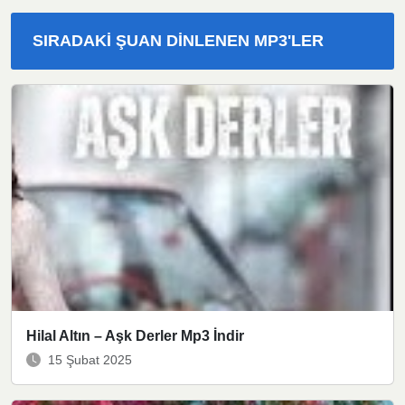
SIRADAKI ŞUAN DINLENEN MP3'LER
Hilal Altın – Aşk Derler Mp3 İndir
15 Şubat 2025