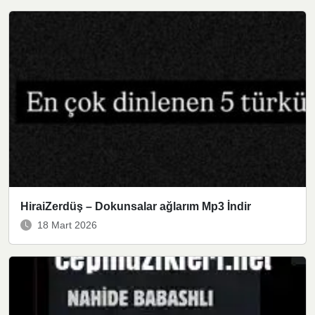
HiraiZerdüş – Dokunsalar ağlarım Mp3 İndir
18 Mart 2026