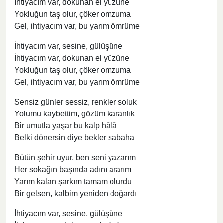
İhtiyacım var, dokunan el yüzüne
Yokluğun taş olur, çöker omzuma
Gel, ihtiyacım var, bu yarım ömrüme
İhtiyacım var, sesine, gülüşüne
İhtiyacım var, dokunan el yüzüne
Yokluğun taş olur, çöker omzuma
Gel, ihtiyacım var, bu yarım ömrüme
Sensiz günler sessiz, renkler soluk
Yolumu kaybettim, gözüm karanlık
Bir umutla yaşar bu kalp hâlâ
Belki dönersin diye bekler sabaha
Bütün şehir uyur, ben seni yazarım
Her sokağın başında adını ararım
Yarım kalan şarkım tamam olurdu
Bir gelsen, kalbim yeniden doğardı
İhtiyacım var, sesine, gülüşüne