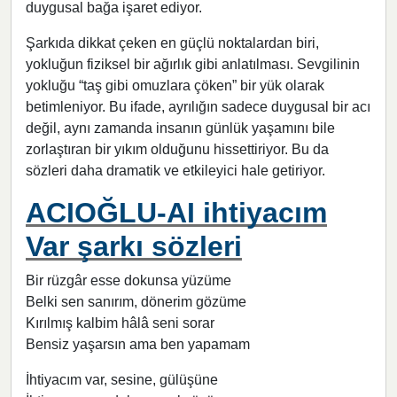
duygusal bağa işaret ediyor.
Şarkıda dikkat çeken en güçlü noktalardan biri,
yokluğun fiziksel bir ağırlık gibi anlatılması. Sevgilinin
yokluğu “taş gibi omuzlara çöken” bir yük olarak
betimleniyor. Bu ifade, ayrılığın sadece duygusal bir acı
değil, aynı zamanda insanın günlük yaşamını bile
zorlaştıran bir yıkım olduğunu hissettiriyor. Bu da
sözleri daha dramatik ve etkileyici hale getiriyor.
ACIOĞLU-AI ihtiyacım
Var şarkı sözleri
Bir rüzgâr esse dokunsa yüzüme
Belki sen sanırım, dönerim gözüme
Kırılmış kalbim hâlâ seni sorar
Bensiz yaşarsın ama ben yapamam
İhtiyacım var, sesine, gülüşüne