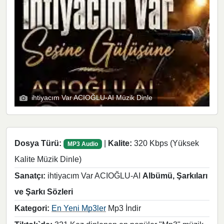
ihtiyacım Var ACIOĞLU-AI Müzik Dinle
Dosya Türü:
|
Kalite:
320 Kbps (Yüksek
MP3 Audio
Kalite Müzik Dinle)
Sanatçı:
ihtiyacım Var ACIOĞLU-AI
Albümü, Şarkıları
ve Şarkı Sözleri
Kategori:
En Yeni Mp3ler
Mp3 İndir