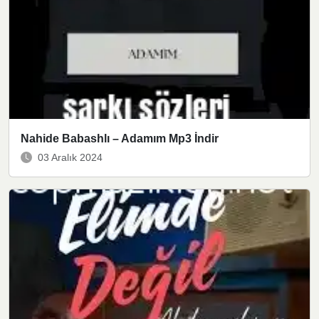
Nahide Babashlı – Adamım Mp3 İndir
03 Aralık 2024