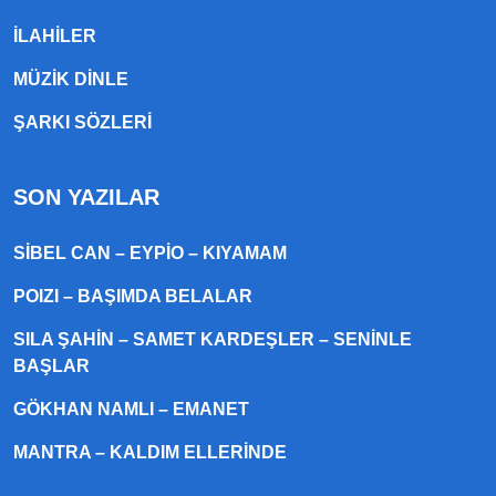
ILAHILER
MÜZIK DINLE
ŞARKI SÖZLERI
SON YAZILAR
SIBEL CAN – EYPIO – KIYAMAM
POIZI – BAŞIMDA BELALAR
SILA ŞAHIN – SAMET KARDEŞLER – SENINLE
BAŞLAR
GÖKHAN NAMLI – EMANET
MANTRA – KALDIM ELLERINDE