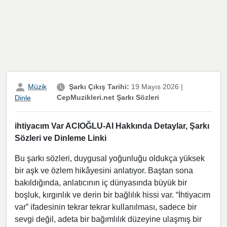
Müzik
Şarkı Çıkış Tarihi:
19 Mayıs 2026
|
CepMuzikleri.net Şarkı Sözleri
Dinle
ihtiyacım Var ACIOĞLU-AI Hakkında Detaylar, Şarkı
Sözleri ve Dinleme Linki
Bu şarkı sözleri, duygusal yoğunluğu oldukça yüksek
bir aşk ve özlem hikâyesini anlatıyor. Baştan sona
bakıldığında, anlatıcının iç dünyasında büyük bir
boşluk, kırgınlık ve derin bir bağlılık hissi var. “İhtiyacım
var” ifadesinin tekrar tekrar kullanılması, sadece bir
sevgi değil, adeta bir bağımlılık düzeyine ulaşmış bir