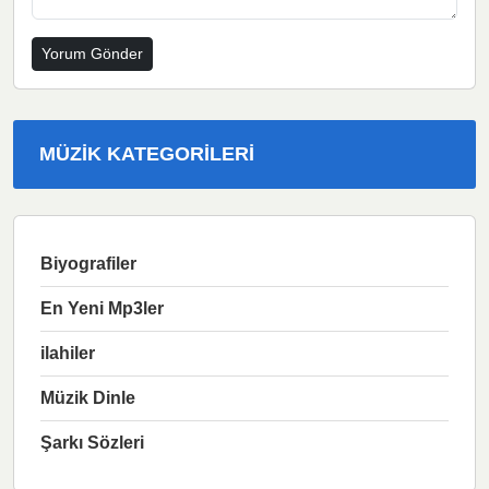
MÜZIK KATEGORILERI
Biyografiler
En Yeni Mp3ler
ilahiler
Müzik Dinle
Şarkı Sözleri