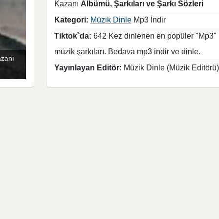
Kazanı
Albümü, Şarkıları ve Şarkı Sözleri
Kategori:
Müzik Dinle
Mp3 İndir
Tiktok`da:
642 Kez dinlenen en popüler "Mp3"
müzik şarkıları. Bedava mp3 indir ve dinle.
azanı
Yayınlayan Editör:
Müzik Dinle (Müzik Editörü)