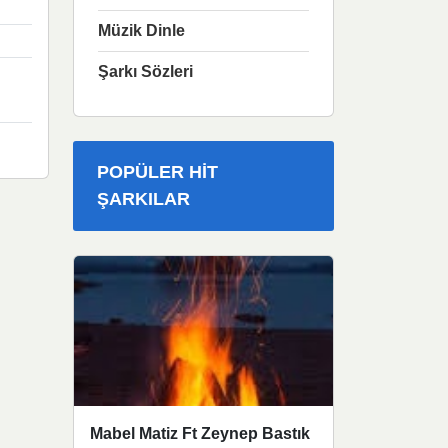
Müzik Dinle
Şarkı Sözleri
POPÜLER HIT
ŞARKILAR
Mabel Matiz Ft Zeynep Bastık