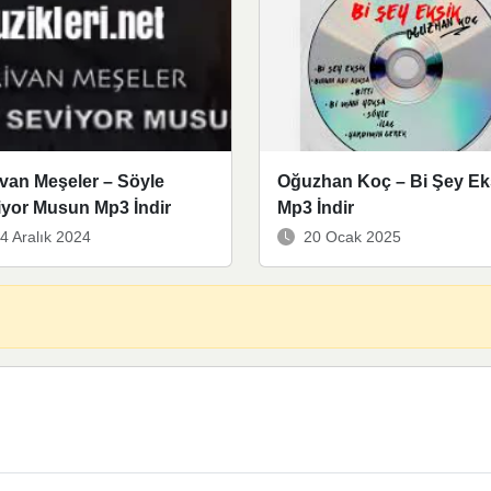
van Meşeler – Söyle
Oğuzhan Koç – Bi Şey Ek
iyor Musun Mp3 İndir
Mp3 İndir
4 Aralık 2024
20 Ocak 2025