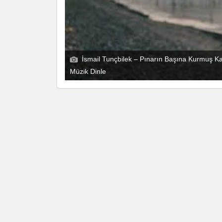
İsmail Tunçbilek – Pınarın Başına Kurmuş K
Müzik Dinle