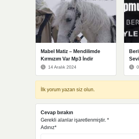
Mabel Matiz – Mendilimde
Beri
Kırmızım Var Mp3 İndir
Sev
14 Aralık 2024
0
İlk yorum yazan siz olun.
Cevap bırakın
Gerekli alanlar işaretlenmiştir.
*
Adınız*