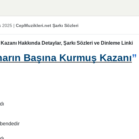
s 2025
|
CepMuzikleri.net Şarkı Sözleri
Kazanı Hakkında Detaylar, Şarkı Sözleri ve Dinleme Linki
ınarın Başına Kurmuş Kazanı
”
dı
 bendedir
dı