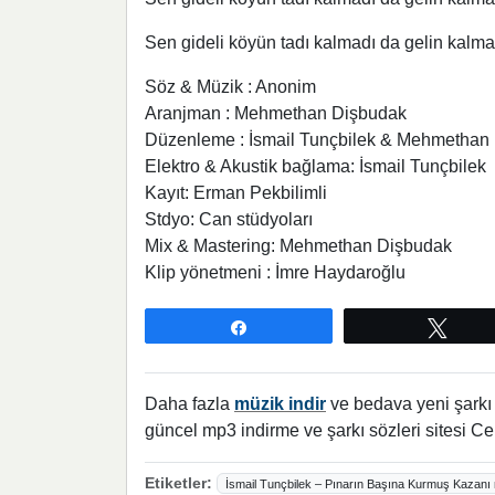
Sen gideli köyün tadı kalmadı da gelin kalma
Söz & Müzik : Anonim
Aranjman : Mehmethan Dişbudak
Düzenleme : İsmail Tunçbilek & Mehmethan
Elektro & Akustik bağlama: İsmail Tunçbilek
Kayıt: Erman Pekbilimli
Stdyo: Can stüdyoları
Mix & Mastering: Mehmethan Dişbudak
Klip yönetmeni : İmre Haydaroğlu
Paylaş
Twee
Daha fazla
müzik indir
ve bedava yeni şarkı l
güncel mp3 indirme ve şarkı sözleri sitesi Ce
Etiketler:
İsmail Tunçbilek – Pınarın Başına Kurmuş Kazanı 