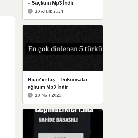
– Saçların Mp3 İndir
13 Aralık 2024
HiraiZerdüş – Dokunsalar
ağlarım Mp3 İndir
18 Mart 2026