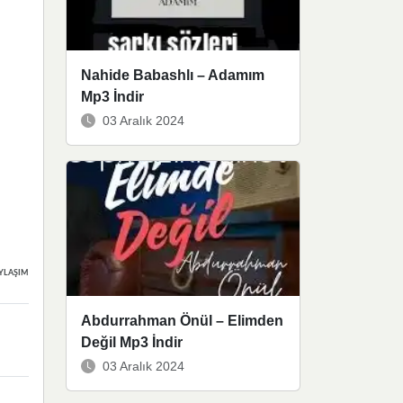
Nahide Babashlı – Adamım
Mp3 İndir
03 Aralık 2024
YLAŞIMLAR
Abdurrahman Önül – Elimden
Değil Mp3 İndir
03 Aralık 2024