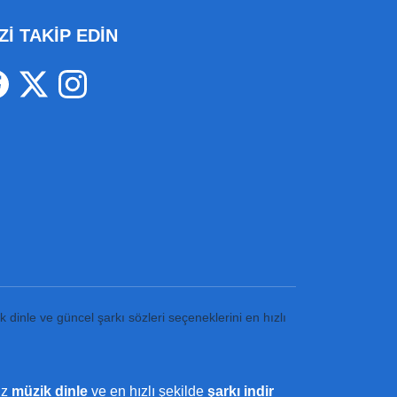
Zİ TAKİP EDİN
k dinle ve güncel şarkı sözleri seçeneklerini en hızlı
iz
müzik dinle
ve en hızlı şekilde
şarkı indir