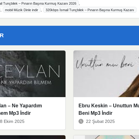
,
il Tunçbilek – Pınarın Başına Kurmuş Kazanı 2026
,
,
mobil Müzik Dinle indir
320kbps İsmail Tunçbilek – Pınarın Başına Kurmuş Kazanı
ER
lan – Ne Yapardım
Ebru Keskin – Unuttun M
mem Mp3 İndir
Beni Mp3 İndir
8 Ekim 2025
22 Şubat 2025