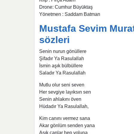
Drone: Cumhur Büyüktaş
Yönetmen : Saddam Batman
Mustafa Sevim Murat 
sözleri
Senin nurun gönüllere
Şifadır Ya Rasulallah
İsmin aşık bülbüllere
Saladır Ya Rasulallah
Mutlu olur seni seven
Her sevgiye layıksın sen
Senin ahlakını öven
Hüdadır Ya Rasulallah,
Kim canını vermez sana
Akar gönlüm senden yana
Aşık canlar hep yoluna