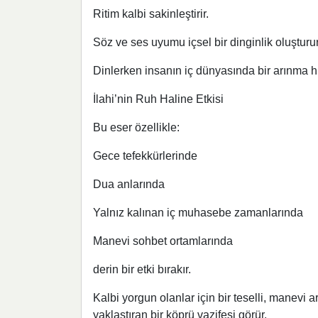
Ritim kalbi sakinleştirir.
Söz ve ses uyumu içsel bir dinginlik oluşturur
Dinlerken insanın iç dünyasında bir arınma his
İlahi’nin Ruh Haline Etkisi
Bu eser özellikle:
Gece tefekkürlerinde
Dua anlarında
Yalnız kalınan iç muhasebe zamanlarında
Manevi sohbet ortamlarında
derin bir etki bırakır.
Kalbi yorgun olanlar için bir teselli, manevi ar
yaklaştıran bir köprü vazifesi görür.