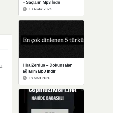
– Saçların Mp3 İndir
13 Aralık 2024
HiraiZerdüş – Dokunsalar
la
ağlarım Mp3 İndir
n
18 Mart 2026