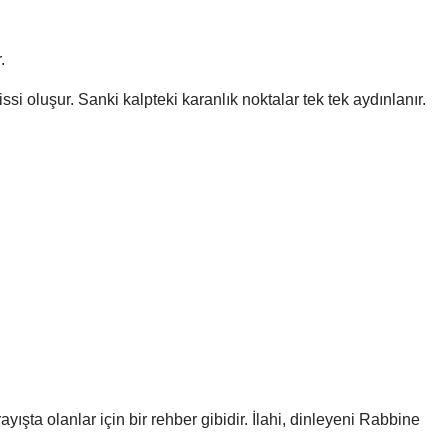
.
si oluşur. Sanki kalpteki karanlık noktalar tek tek aydınlanır.
ayışta olanlar için bir rehber gibidir. İlahi, dinleyeni Rabbine