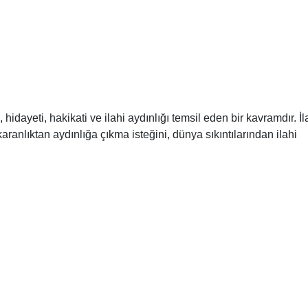
idayeti, hakikati ve ilahi aydınlığı temsil eden bir kavramdır. İl
ranlıktan aydınlığa çıkma isteğini, dünya sıkıntılarından ilahi