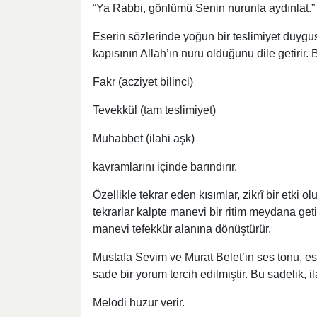
“Ya Rabbi, gönlümü Senin nurunla aydınlat.”
Eserin sözlerinde yoğun bir teslimiyet duygusu
kapısının Allah’ın nuru olduğunu dile getirir.
Fakr (acziyet bilinci)
Tevekkül (tam teslimiyet)
Muhabbet (ilahi aşk)
kavramlarını içinde barındırır.
Özellikle tekrar eden kısımlar, zikrî bir etki 
tekrarlar kalpte manevi bir ritim meydana geti
manevi tefekkür alanına dönüştürür.
Mustafa Sevim ve Murat Belet’in ses tonu, es
sade bir yorum tercih edilmiştir. Bu sadelik, i
Melodi huzur verir.