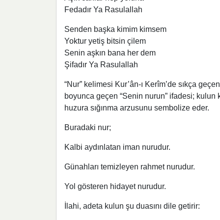
Fedadır Ya Rasulallah
Senden başka kimim kimsem
Yoktur yetiş bitsin çilem
Senin aşkın bana her dem
Şifadır Ya Rasulallah
“Nur” kelimesi Kur’ân-ı Kerîm’de sıkça geçen, h
boyunca geçen “Senin nurun” ifadesi; kulun ka
huzura sığınma arzusunu sembolize eder.
Buradaki nur;
Kalbi aydınlatan iman nurudur.
Günahları temizleyen rahmet nurudur.
Yol gösteren hidayet nurudur.
İlahi, adeta kulun şu duasını dile getirir: