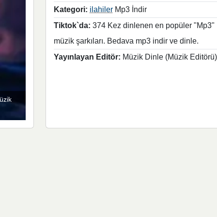
Kategori:
ilahiler
Mp3 İndir
Tiktok`da:
374 Kez dinlenen en popüler "Mp3"
müzik şarkıları. Bedava mp3 indir ve dinle.
Yayınlayan Editör:
Müzik Dinle (Müzik Editörü)
üzik