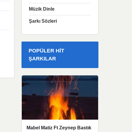
Müzik Dinle
Şarkı Sözleri
POPÜLER HIT
ŞARKILAR
Mabel Matiz Ft Zeynep Bastık