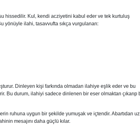
 hissedilir. Kul, kendi acziyetini kabul eder ve tek kurtuluş
 Bu yönüyle ilahi, tasavvufta sıkça vurgulanan:
oluşturur. Dinleyen kişi farkında olmadan ilahiye eşlik eder ve bu
rir. Bu durum, ilahiyi sadece dinlenen bir eser olmaktan çıkarıp b
erin ruhuna uygun bir şekilde yumuşak ve içtendir. Abartıdan uz
lahinin mesajını daha güçlü kılar.