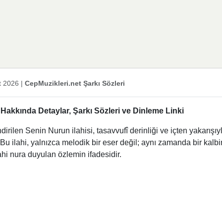
t 2026
|
CepMuzikleri.net Şarkı Sözleri
akkında Detaylar, Şarkı Sözleri ve Dinleme Linki
rilen Senin Nurun ilahisi, tasavvufî derinliği ve içten yakarışıy
Bu ilahi, yalnızca melodik bir eser değil; aynı zamanda bir kalbi
hi nura duyulan özlemin ifadesidir.