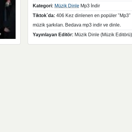
Kategori:
Müzik Dinle
Mp3 İndir
Tiktok`da:
406 Kez dinlenen en popüler "Mp3"
müzik şarkıları. Bedava mp3 indir ve dinle.
e
Yayınlayan Editör:
Müzik Dinle (Müzik Editörü)