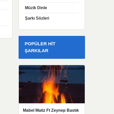
Müzik Dinle
Şarkı Sözleri
POPÜLER HIT
ŞARKILAR
Mabel Matiz Ft Zeynep Bastık