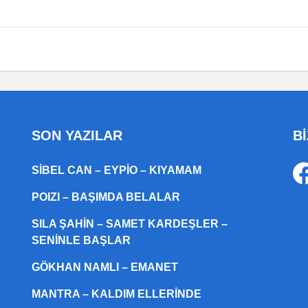
SON YAZILAR
Bİ
SIBEL CAN – EYPIO – KIYAMAM
POIZI – BAŞIMDA BELALAR
SILA ŞAHIN – SAMET KARDEŞLER –
SENINLE BAŞLAR
GÖKHAN NAMLI – EMANET
MANTRA – KALDIM ELLERINDE