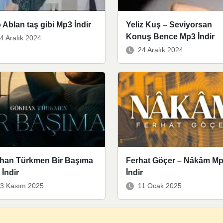
 Ablan taş gibi Mp3 İndir
Yeliz Kuş – Seviyorsan
Konuş Bence Mp3 İndir
4 Aralık 2024
24 Aralık 2024
han Türkmen Bir Başıma
Ferhat Göçer – Nâkâm M
İndir
İndir
3 Kasım 2025
11 Ocak 2025