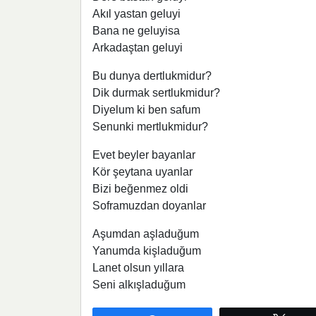
Akıl yastan geluyi
Bana ne geluyisa
Arkadaştan geluyi
Bu dunya dertlukmidur?
Dik durmak sertlukmidur?
Diyelum ki ben safum
Senunki mertlukmidur?
Evet beyler bayanlar
Kör şeytana uyanlar
Bizi beğenmez oldi
Soframuzdan doyanlar
Aşumdan aşladuğum
Yanumda kişladuğum
Lanet olsun yıllara
Seni alkışladuğum