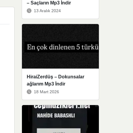
– Saçların Mp3 İndir
13 Aralık 2024
HiraiZerdüş – Dokunsalar
ağlarım Mp3 İndir
18 Mart 2026