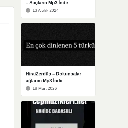
– Saçların Mp3 İndir
13 Aralık 2024
HiraiZerdüş – Dokunsalar
ağlarım Mp3 İndir
18 Mart 2026