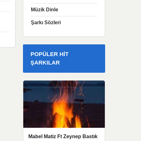
Müzik Dinle
Şarkı Sözleri
POPÜLER HIT
ŞARKILAR
Mabel Matiz Ft Zeynep Bastık