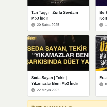
Tan Taşçı – Zorlu Sevdam
Ber
Mp3 İndir
Kor
20 Şubat 2025
1
Seda Sayan | Tekir |
Ersa
Yıkamazlar Beni Mp3 İndir
0
22 Mayıs 2026