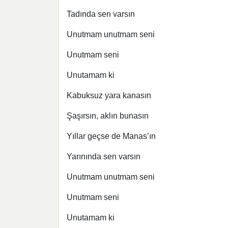
Tadında sen varsın
Unutmam unutmam seni
Unutmam seni
Unutamam ki
Kabuksuz yara kanasın
Şaşırsın, aklın bunasın
Yıllar geçse de Manas’ın
Yarınında sen varsın
Unutmam unutmam seni
Unutmam seni
Unutamam ki