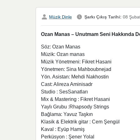
Müzik Dinle
Şarkı Çıkış Tarihi:
08 Şuba
Ozan Manas – Unutmam Seni Hakkında Deta
Söz: Ozan Manas
Müzik: Ozan manas
Müzik Yönetmeni: Fikret Hasani
Yönetmen: Sina Mahboubnejad
Yön. Asistan: Mehdi Nakhostin
Cast: Alireza Aminisadr
Studio : SesSanatları
Mix & Mastering : Fikret Hasani
Yaylı Grubu :Rhapsody Strings
Bağlama: Yavuz Taşkın
Klasik & Elektrik gitar : Cem Şengül
Kaval : Eyüp Hamiş
Perküsyon : Şener Yolal