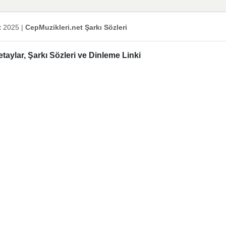
t 2025
|
CepMuzikleri.net Şarkı Sözleri
ylar, Şarkı Sözleri ve Dinleme Linki