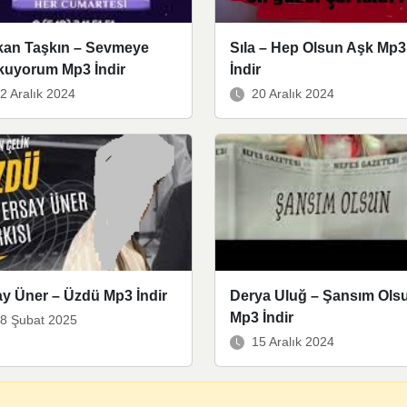
kan Taşkın – Sevmeye
Sıla – Hep Olsun Aşk Mp3
kuyorum Mp3 İndir
İndir
2 Aralık 2024
20 Aralık 2024
y Üner – Üzdü Mp3 İndir
Derya Uluğ – Şansım Ols
Mp3 İndir
8 Şubat 2025
15 Aralık 2024