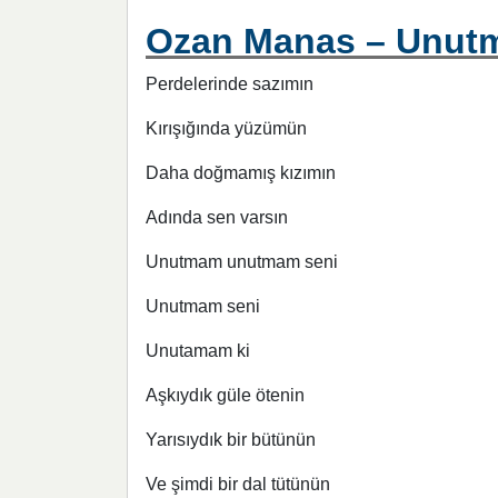
Ozan Manas – Unutma
Perdelerinde sazımın
Kırışığında yüzümün
Daha doğmamış kızımın
Adında sen varsın
Unutmam unutmam seni
Unutmam seni
Unutamam ki
Aşkıydık güle ötenin
Yarısıydık bir bütünün
Ve şimdi bir dal tütünün