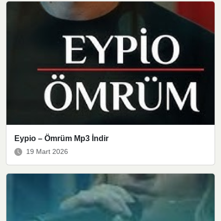
Eypio – Ömrüm Mp3 İndir
19 Mart 2026