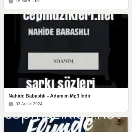
18 Mart 2026
Nahide Babashlı – Adamım Mp3 İndir
03 Aralık 2024