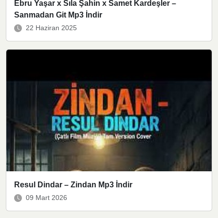
Ebru Yaşar x Sıla Şahin x Samet Kardeşler –
Sanmadan Git Mp3 İndir
22 Haziran 2025
Resul Dindar – Zindan Mp3 İndir
09 Mart 2026