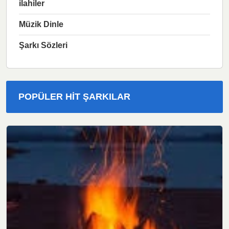
ilahiler
Müzik Dinle
Şarkı Sözleri
POPÜLER HIT ŞARKILAR