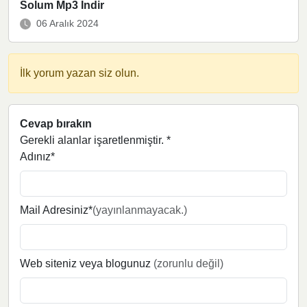
Solum Mp3 İndir
06 Aralık 2024
İlk yorum yazan siz olun.
Cevap bırakın
Gerekli alanlar işaretlenmiştir.
*
Adınız*
Mail Adresiniz*
(yayınlanmayacak.)
Web siteniz veya blogunuz
(zorunlu değil)