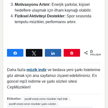
Motivasyonu Artırır:
Enerjik şarkılar, kişisel
hedeflere ulaşmak için ilham kaynağı olabilir.
Fiziksel Aktiviteyi Destekler:
Spor sırasında
tempolu müzikler, performansı artırır.
0
Paylaş
Tweetle
Paylaş
Pin
PAYLAŞIMLAR
Daha fazla
müzik indir
ve bedava yeni şarkı listelerine
göz atmak için ana sayfamızı ziyaret edebilirsiniz. En
güncel mp3 indirme ve şarkı sözleri sitesi
CepMüzikleri!
Etiketler:
,
pozitif enerji veren müzikler mp3 indir
,
pozitif enerji veren müzikler şarkı sözleri