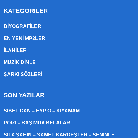
KATEGORILER
BIYOGRAFILER
EN YENI MP3LER
ILAHILER
MÜZIK DINLE
ŞARKI SÖZLERI
SON YAZILAR
SIBEL CAN – EYPIO – KIYAMAM
POIZI – BAŞIMDA BELALAR
SILA ŞAHIN – SAMET KARDEŞLER – SENINLE