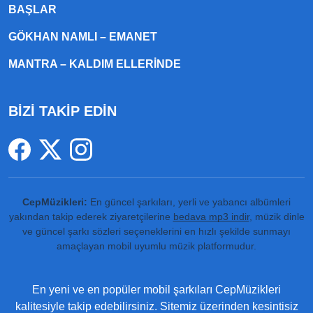
BAŞLAR
GÖKHAN NAMLI – EMANET
MANTRA – KALDIM ELLERINDE
BİZİ TAKİP EDİN
CepMüzikleri:
En güncel şarkıları, yerli ve yabancı albümleri
yakından takip ederek ziyaretçilerine
bedava mp3 indir
, müzik dinle
ve güncel şarkı sözleri seçeneklerini en hızlı şekilde sunmayı
amaçlayan mobil uyumlu müzik platformudur.
En yeni ve en popüler mobil şarkıları CepMüzikleri
kalitesiyle takip edebilirsiniz. Sitemiz üzerinden kesintisiz