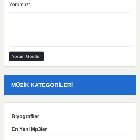
Yorumuz:
MÜZIK KATEGORILERI
Biyografiler
En Yeni Mp3ler