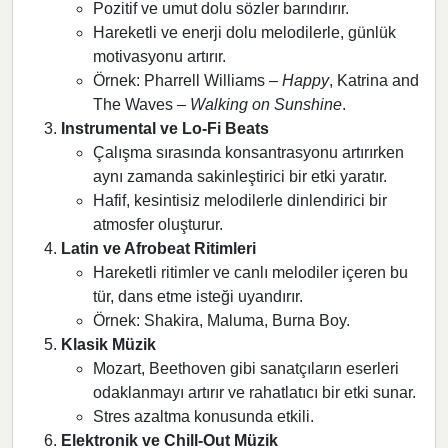
Pozitif ve umut dolu sözler barındırır.
Hareketli ve enerji dolu melodilerle, günlük
motivasyonu artırır.
Örnek: Pharrell Williams –
Happy
, Katrina and
The Waves –
Walking on Sunshine
.
Instrumental ve Lo-Fi Beats
Çalışma sırasında konsantrasyonu artırırken
aynı zamanda sakinleştirici bir etki yaratır.
Hafif, kesintisiz melodilerle dinlendirici bir
atmosfer oluşturur.
Latin ve Afrobeat Ritimleri
Hareketli ritimler ve canlı melodiler içeren bu
tür, dans etme isteği uyandırır.
Örnek: Shakira, Maluma, Burna Boy.
Klasik Müzik
Mozart, Beethoven gibi sanatçıların eserleri
odaklanmayı artırır ve rahatlatıcı bir etki sunar.
Stres azaltma konusunda etkili.
Elektronik ve Chill-Out Müzik