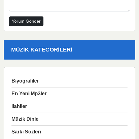
MÜZIK KATEGORILERI
Biyografiler
En Yeni Mp3ler
ilahiler
Müzik Dinle
Şarkı Sözleri