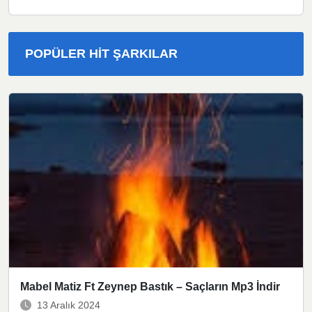
POPÜLER HIT ŞARKILAR
Mabel Matiz Ft Zeynep Bastık – Saçların Mp3 İndir
13 Aralık 2024