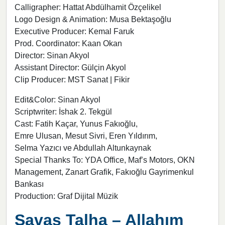
Calligrapher: Hattat Abdülhamit Özçelikel
Logo Design & Animation: Musa Bektaşoğlu
Executive Producer: Kemal Faruk
Prod. Coordinator: Kaan Okan
Director: Sinan Akyol
Assistant Director: Gülçin Akyol
Clip Producer: MST Sanat | Fikir
Edit&Color: Sinan Akyol
Scriptwriter: İshak 2. Tekgül
Cast: Fatih Kaçar, Yunus Fakıoğlu,
Emre Ulusan, Mesut Sivri, Eren Yıldırım,
Selma Yazıcı ve Abdullah Altunkaynak
Special Thanks To: YDA Office, Maf’s Motors, OKN
Management, Zanart Grafik, Fakıoğlu Gayrimenkul
Bankası
Production: Graf Dijital Müzik
Savaş Talha – Allahım