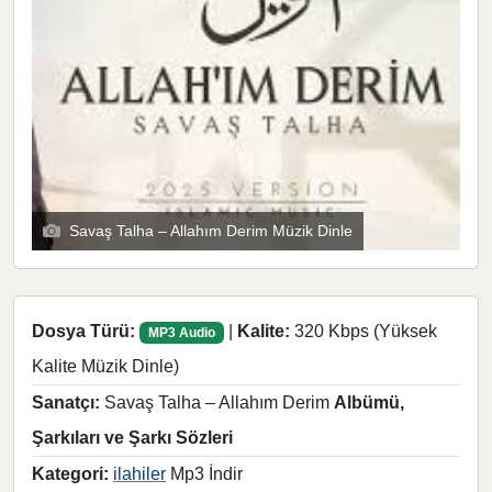
Savaş Talha – Allahım Derim Müzik Dinle
Dosya Türü:
|
Kalite:
320 Kbps (Yüksek
MP3 Audio
Kalite Müzik Dinle)
Sanatçı:
Savaş Talha – Allahım Derim
Albümü,
Şarkıları ve Şarkı Sözleri
Kategori:
ilahiler
Mp3 İndir