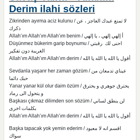
Derim ilahi sözleri
Zikrinden ayırma aciz kulunu / لا تمنع عبدك العاجز ، عن
ذكرك
Allah’ım Allah’ım Allah’ım benim / أ إلهي إلهي ، يا إلهي
Düşünmez bükerim garip boynumu / احنى لك رقبتي
الغريبة دون تفكير
Allah’ım Allah’ım Allah’ım derim / أقول يا الله يا الله يا الله
Sevdanla yaşarır her zaman gözüm / عيناي تدمعان من
حبك دائما
Yanar yanar kül olur daim özüm / يحترق جوهري و يحترق
و يتحول الى رماد
Başkası çıkmaz dilimden son sözüm / لن ينطق لساني
بكلمات اخرى
Allah’ım Allah’ım Allah’ım derim / أقول يا الله يا الله يا الله
Başka tapacak yok yemin ederim / اقسم انه لا معبود
سواك