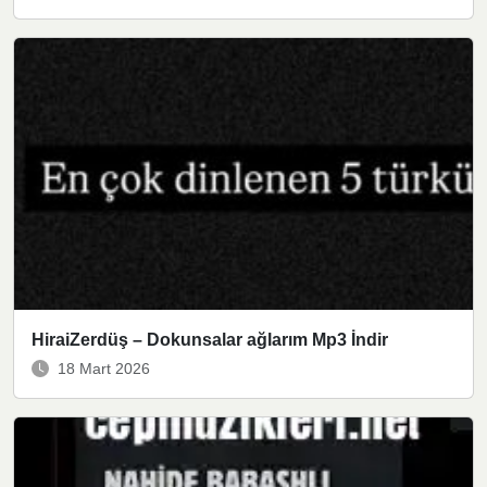
HiraiZerdüş – Dokunsalar ağlarım Mp3 İndir
18 Mart 2026