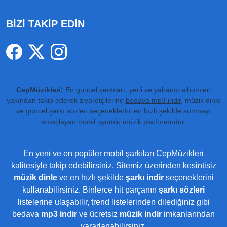
BİZİ TAKİP EDİN
CepMüzikleri:
En güncel şarkıları, yerli ve yabancı albümleri
yakından takip ederek ziyaretçilerine
bedava mp3 indir
, müzik dinle
ve güncel şarkı sözleri seçeneklerini en hızlı şekilde sunmayı
amaçlayan mobil uyumlu müzik platformudur.
En yeni ve en popüler mobil şarkıları CepMüzikleri
kalitesiyle takip edebilirsiniz. Sitemiz üzerinden kesintisiz
müzik dinle
ve en hızlı şekilde
şarkı indir
seçeneklerini
kullanabilirsiniz. Binlerce hit parçanın
şarkı sözleri
listelerine ulaşabilir, trend listelerinden dilediğiniz gibi
bedava
mp3 indir
ve ücretsiz
müzik indir
imkanlarından
yararlanabilirsiniz.