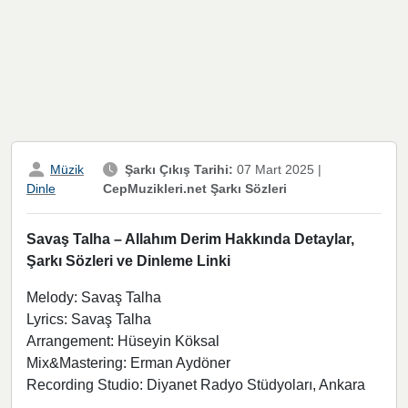
Müzik
Şarkı Çıkış Tarihi:
07 Mart 2025
|
CepMuzikleri.net Şarkı Sözleri
Dinle
Savaş Talha – Allahım Derim Hakkında Detaylar,
Şarkı Sözleri ve Dinleme Linki
Melody: Savaş Talha
Lyrics: Savaş Talha
Arrangement: Hüseyin Köksal
Mix&Mastering: Erman Aydöner
Recording Studio: Diyanet Radyo Stüdyoları, Ankara