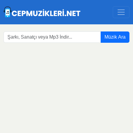
Müzik Ara