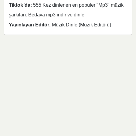
Tiktok`da:
555 Kez dinlenen en popüler "Mp3" müzik
şarkıları. Bedava mp3 indir ve dinle.
Yayınlayan Editör:
Müzik Dinle (Müzik Editörü)