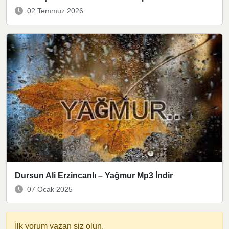
02 Temmuz 2026
Dursun Ali Erzincanlı – Yağmur Mp3 İndir
07 Ocak 2025
İlk yorum yazan siz olun.