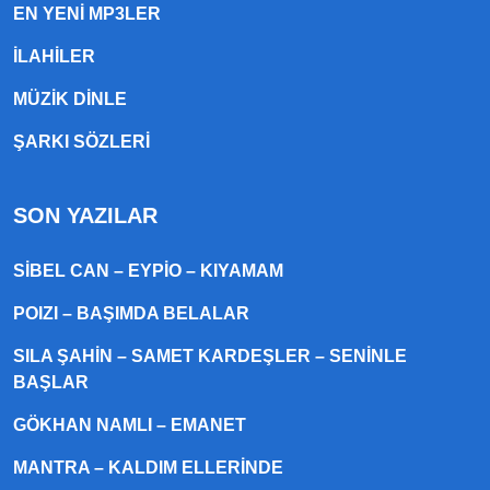
EN YENI MP3LER
ILAHILER
MÜZIK DINLE
ŞARKI SÖZLERI
SON YAZILAR
SIBEL CAN – EYPIO – KIYAMAM
POIZI – BAŞIMDA BELALAR
SILA ŞAHIN – SAMET KARDEŞLER – SENINLE
BAŞLAR
GÖKHAN NAMLI – EMANET
MANTRA – KALDIM ELLERINDE