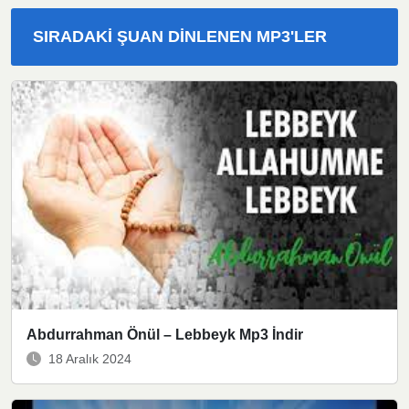
SIRADAKI ŞUAN DINLENEN MP3'LER
Abdurrahman Önül – Lebbeyk Mp3 İndir
18 Aralık 2024