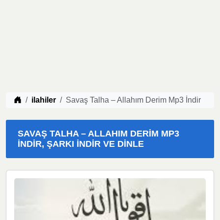
Müzik indir
ilahiler
Savaş Talha – Allahım Derim Mp3 İndir
SAVAŞ TALHA – ALLAHIM DERIM MP3
İNDIR, ŞARKI İNDIR VE DINLE