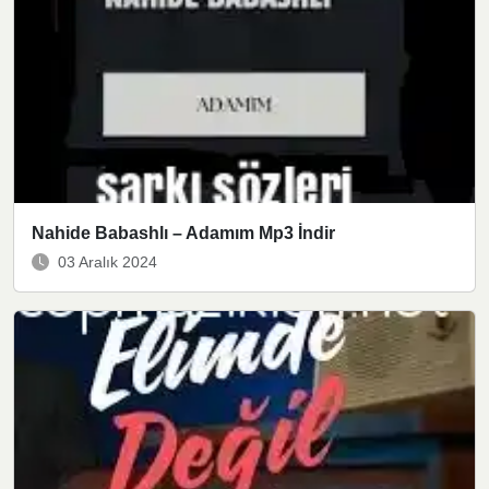
Nahide Babashlı – Adamım Mp3 İndir
03 Aralık 2024