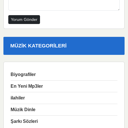
MÜZIK KATEGORILERI
Biyografiler
En Yeni Mp3ler
ilahiler
Müzik Dinle
Şarkı Sözleri