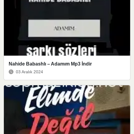
Nahide Babashlı – Adamım Mp3 İndir
03 Aralık 2024