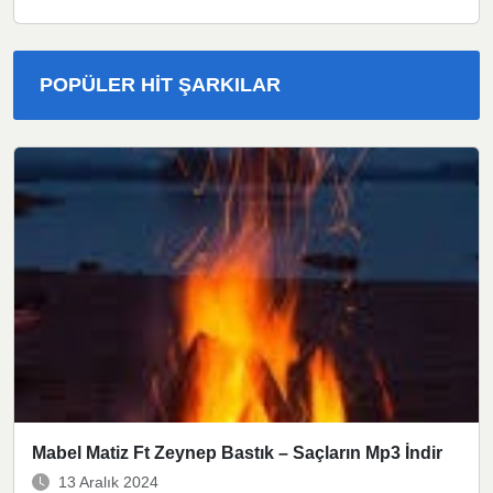
POPÜLER HIT ŞARKILAR
Mabel Matiz Ft Zeynep Bastık – Saçların Mp3 İndir
13 Aralık 2024