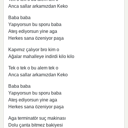
Anca sallar arkamızdan Keko
Baba baba
Yapıyorsun bu sporu baba
Ateş ediyorsun yine aga
Herkes sana özeniyor paşa
Kapımız çalıyor bro kim o
Ağalar mahalleye indirdi kilo kilo
Tek o tek o bu alem tek o
Anca sallar arkamızdan Keko
Baba baba
Yapıyorsun bu sporu baba
Ateş ediyorsun yine aga
Herkes sana özeniyor paşa
Aga terminatör suç makinası
Dolu çanta bitmez bakiyesi