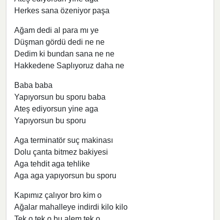
Herkes sana özeniyor paşa
Ağam dedi al para mı ye
Düşman gördü dedi ne ne
Dedim ki bundan sana ne ne
Hakkedene Saplıyoruz daha ne
Baba baba
Yapıyorsun bu sporu baba
Ateş ediyorsun yine aga
Yapıyorsun bu sporu
Aga terminatör suç makinası
Dolu çanta bitmez bakiyesi
Aga tehdit aga tehlike
Aga aga yapıyorsun bu sporu
Kapımız çalıyor bro kim o
Ağalar mahalleye indirdi kilo kilo
Tek o tek o bu alem tek o