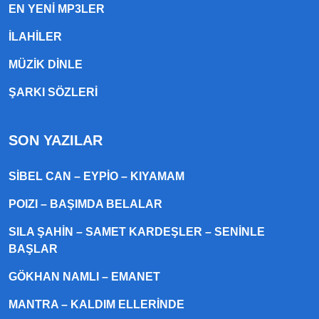
EN YENI MP3LER
ILAHILER
MÜZIK DINLE
ŞARKI SÖZLERI
SON YAZILAR
SIBEL CAN – EYPIO – KIYAMAM
POIZI – BAŞIMDA BELALAR
SILA ŞAHIN – SAMET KARDEŞLER – SENINLE
BAŞLAR
GÖKHAN NAMLI – EMANET
MANTRA – KALDIM ELLERINDE