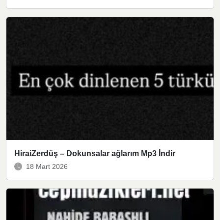
HiraiZerdüş – Dokunsalar ağlarım Mp3 İndir
18 Mart 2026