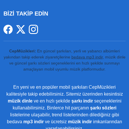
BİZİ TAKİP EDİN
CepMüzikleri:
En güncel şarkıları, yerli ve yabancı albümleri
yakından takip ederek ziyaretçilerine
bedava mp3 indir
, müzik dinle
ve güncel şarkı sözleri seçeneklerini en hızlı şekilde sunmayı
amaçlayan mobil uyumlu müzik platformudur.
En yeni ve en popüler mobil şarkıları CepMüzikleri
kalitesiyle takip edebilirsiniz. Sitemiz üzerinden kesintisiz
müzik dinle
ve en hızlı şekilde
şarkı indir
seçeneklerini
kullanabilirsiniz. Binlerce hit parçanın
şarkı sözleri
listelerine ulaşabilir, trend listelerinden dilediğiniz gibi
bedava
mp3 indir
ve ücretsiz
müzik indir
imkanlarından
yararlanabilirsiniz.