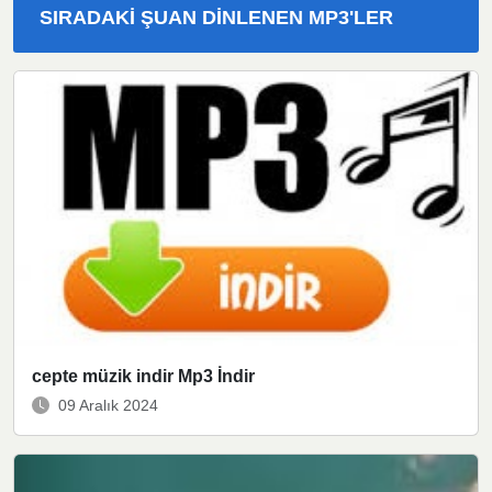
SIRADAKI ŞUAN DINLENEN MP3'LER
cepte müzik indir Mp3 İndir
09 Aralık 2024