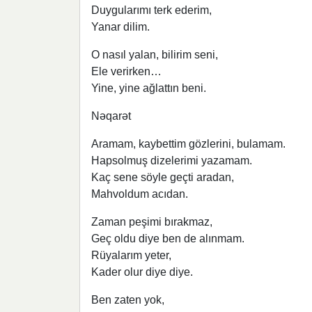
Duygularımı terk ederim,
Yanar dilim.
O nasıl yalan, bilirim seni,
Ele verirken…
Yine, yine ağlattın beni.
Nəqarət
Aramam, kaybettim gözlerini, bulamam.
Hapsolmuş dizelerimi yazamam.
Kaç sene söyle geçti aradan,
Mahvoldum acıdan.
Zaman peşimi bırakmaz,
Geç oldu diye ben de alınmam.
Rüyalarım yeter,
Kader olur diye diye.
Ben zaten yok,