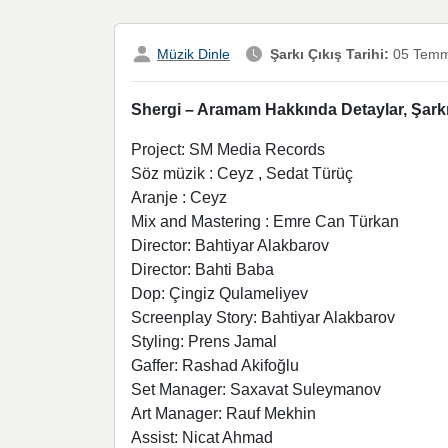
Müzik Dinle
Şarkı Çıkış Tarihi:
05 Temm
Shergi – Aramam Hakkında Detaylar, Şarkı
Project: SM Media Records
Söz müzik : Ceyz , Sedat Türüç
Aranje : Ceyz
Mix and Mastering : Emre Can Türkan
Director: Bahtiyar Alakbarov
Director: Bahti Baba
Dop: Çingiz Qulameliyev
Screenplay Story: Bahtiyar Alakbarov
Styling: Prens Jamal
Gaffer: Rashad Akifoğlu
Set Manager: Saxavat Suleymanov
Art Manager: Rauf Mekhin
Assist: Nicat Ahmad