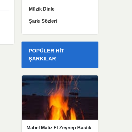
Müzik Dinle
Şarkı Sözleri
POPÜLER HIT
ŞARKILAR
Mabel Matiz Ft Zeynep Bastık