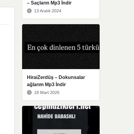
– Saçların Mp3 İndir
13 Aralık 2024
HiraiZerdüş – Dokunsalar
ağlarım Mp3 İndir
18 Mart 2026