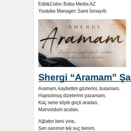
Edit&Color: Baba Media AZ
Youtube Manager: Sami İsmayıllı
Shergi “Aramam” Şar
Aramam, kaybettim gözlerini, bulamam.
Hapsolmuş dizelerimi yazamam.
Kaç sene söyle geçti aradan,
Mahvoldum acıdan.
Ağlattın beni yine,
Sen sanırsın tek suç benim.