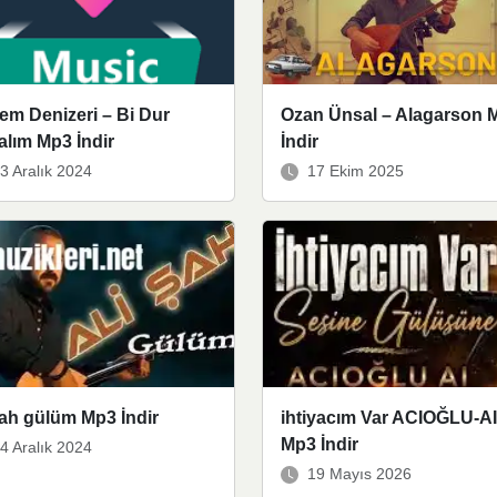
em Denizeri – Bi Dur
Ozan Ünsal – Alagarson 
lım Mp3 İndir
İndir
3 Aralık 2024
17 Ekim 2025
şah gülüm Mp3 İndir
ihtiyacım Var ACIOĞLU-AI
Mp3 İndir
4 Aralık 2024
19 Mayıs 2026