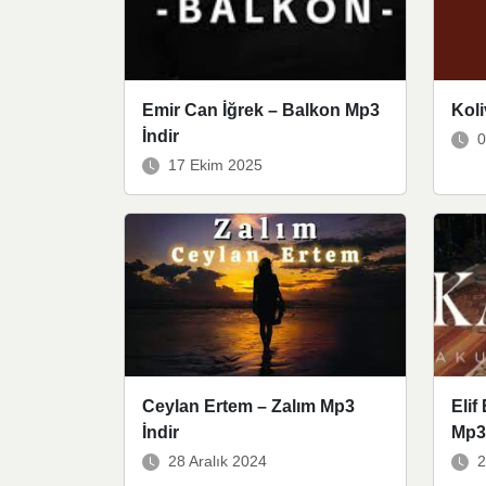
Emir Can İğrek – Balkon Mp3
Koli
İndir
0
17 Ekim 2025
Ceylan Ertem – Zalım Mp3
Elif
İndir
Mp3 
28 Aralık 2024
2