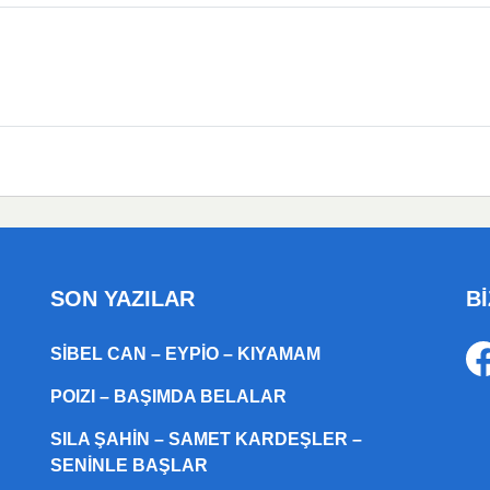
SON YAZILAR
Bİ
SIBEL CAN – EYPIO – KIYAMAM
POIZI – BAŞIMDA BELALAR
SILA ŞAHIN – SAMET KARDEŞLER –
SENINLE BAŞLAR