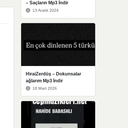
– Saçların Mp3 İndir
13 Aralık 2024
HiraiZerdüş – Dokunsalar
ağlarım Mp3 İndir
18 Mart 2026