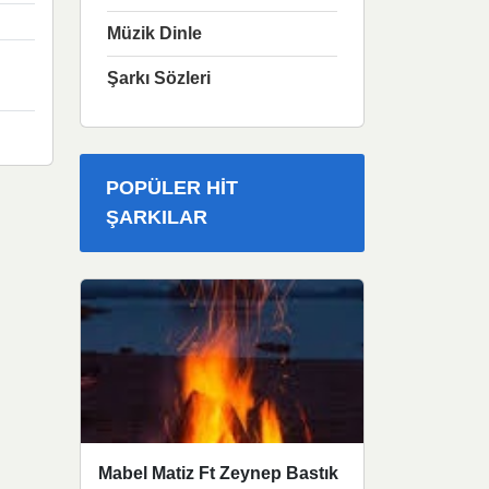
Müzik Dinle
Şarkı Sözleri
POPÜLER HIT
ŞARKILAR
Mabel Matiz Ft Zeynep Bastık