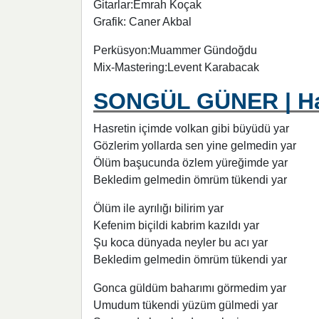
Gitarlar:Emrah Koçak
Grafik: Caner Akbal
Perküsyon:Muammer Gündoğdu
Mix-Mastering:Levent Karabacak
SONGÜL GÜNER | Hasr
Hasretin içimde volkan gibi büyüdü yar
Gözlerim yollarda sen yine gelmedin yar
Ölüm başucunda özlem yüreğimde yar
Bekledim gelmedin ömrüm tükendi yar
Ölüm ile ayrılığı bilirim yar
Kefenim biçildi kabrim kazıldı yar
Şu koca dünyada neyler bu acı yar
Bekledim gelmedin ömrüm tükendi yar
Gonca güldüm baharımı görmedim yar
Umudum tükendi yüzüm gülmedi yar