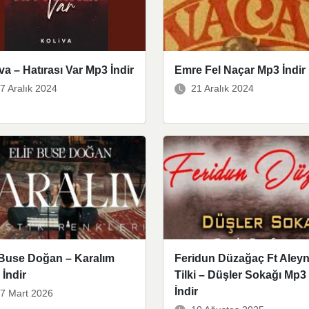
va – Hatırası Var Mp3 İndir
Emre Fel Naçar Mp3 İndir
7 Aralık 2024
21 Aralık 2024
 Buse Doğan – Karalım
Feridun Düzağaç Ft Aley
İndir
Tilki – Düşler Sokağı Mp3
İndir
7 Mart 2026