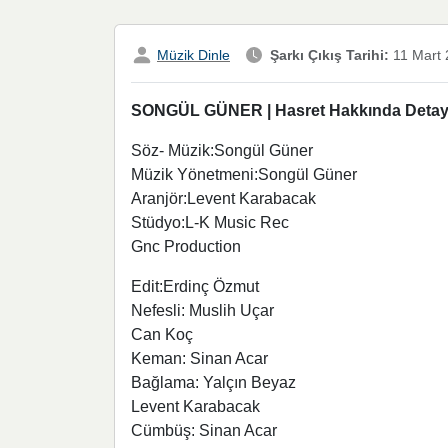
Müzik Dinle
Şarkı Çıkış Tarihi:
11 Mart 
SONGÜL GÜNER | Hasret Hakkında Detaylar
Söz- Müzik:Songül Güner
Müzik Yönetmeni:Songül Güner
Aranjör:Levent Karabacak
Stüdyo:L-K Music Rec
Gnc Production
Edit:Erdinç Özmut
Nefesli: Muslih Uçar
Can Koç
Keman: Sinan Acar
Bağlama: Yalçın Beyaz
Levent Karabacak
Cümbüş: Sinan Acar