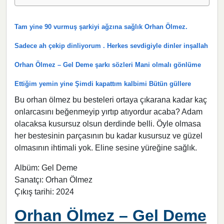
Tam yine 90 vurmuş şarkiyi ağzına sağlık Orhan Ölmez.
Sadece ah çekip dinliyorum . Herkes sevdigiyle dinler inşallah
Orhan Ölmez – Gel Deme şarkı sözleri Mani olmalı gönlüme
Ettiğim yemin yine Şimdi kapattım kalbimi Bütün güllere
Bu orhan ölmez bu besteleri ortaya çıkarana kadar kaç
onlarcasını beğenmeyip yırtıp atıyordur acaba? Adam
olacaksa kusursuz olsun derdinde belli. Öyle olmasa
her bestesinin parçasının bu kadar kusursuz ve güzel
olmasının ihtimali yok. Eline sesine yüreğine sağlık.
Albüm: Gel Deme
Sanatçı: Orhan Ölmez
Çıkış tarihi: 2024
Orhan Ölmez – Gel Deme