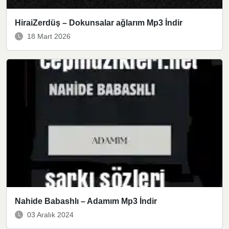
HiraiZerdüş – Dokunsalar ağlarım Mp3 İndir
18 Mart 2026
Nahide Babashlı – Adamım Mp3 İndir
03 Aralık 2024