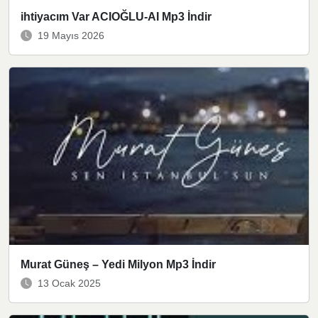
ihtiyacım Var ACIOĞLU-AI Mp3 İndir
19 Mayıs 2026
Murat Güneş – Yedi Milyon Mp3 İndir
13 Ocak 2025