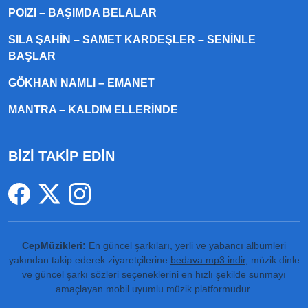
POIZI – BAŞIMDA BELALAR
SILA ŞAHIN – SAMET KARDEŞLER – SENINLE
BAŞLAR
GÖKHAN NAMLI – EMANET
MANTRA – KALDIM ELLERINDE
BİZİ TAKİP EDİN
CepMüzikleri:
En güncel şarkıları, yerli ve yabancı albümleri
yakından takip ederek ziyaretçilerine
bedava mp3 indir
, müzik dinle
ve güncel şarkı sözleri seçeneklerini en hızlı şekilde sunmayı
amaçlayan mobil uyumlu müzik platformudur.