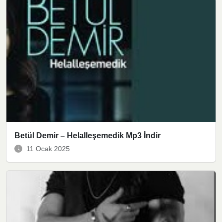
Betül Demir – Helalleşemedik Mp3 İndir
11 Ocak 2025