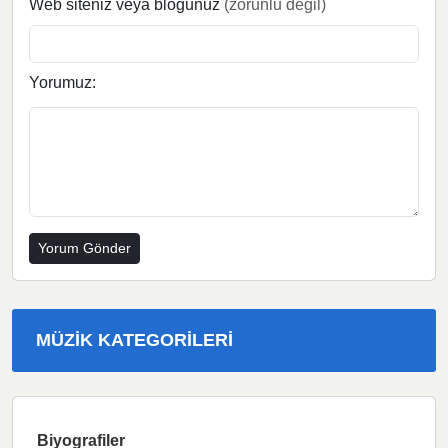
Web siteniz veya blogunuz
(zorunlu değil)
Yorumuz:
MÜZIK KATEGORILERI
Biyografiler