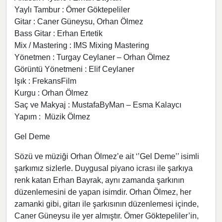
Yaylı Tambur : Ömer Göktepeliler
Gitar : Caner Güneysu, Orhan Ölmez
Bass Gitar : Erhan Ertetik
Mix / Mastering : IMS Mixing Mastering
Yönetmen : Turgay Ceylaner – Orhan Ölmez
Görüntü Yönetmeni : Elif Ceylaner
Işık : FrekansFilm
Kurgu : Orhan Ölmez
Saç ve Makyaj : MustafaByMan – Esma Kalaycı
Yapım : Müzik Ölmez
Gel Deme
Sözü ve müziği Orhan Ölmez’e ait ‘’Gel Deme’’ isimli
şarkımız sizlerle. Duygusal piyano icrası ile şarkıya
renk katan Erhan Bayrak, aynı zamanda şarkının
düzenlemesini de yapan isimdir. Orhan Ölmez, her
zamanki gibi, gitarı ile şarkısının düzenlemesi içinde,
Caner Güneysu ile yer almıştır. Ömer Göktepeliler’in,