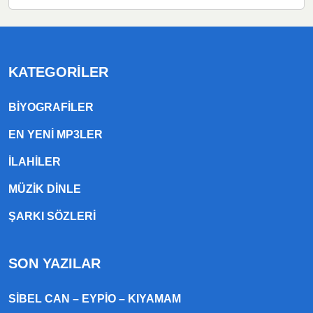
KATEGORILER
BIYOGRAFILER
EN YENI MP3LER
ILAHILER
MÜZIK DINLE
ŞARKI SÖZLERI
SON YAZILAR
SIBEL CAN – EYPIO – KIYAMAM