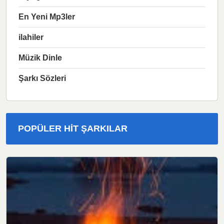
En Yeni Mp3ler
ilahiler
Müzik Dinle
Şarkı Sözleri
POPÜLER HIT ŞARKILAR