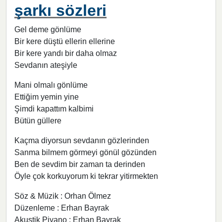
şarkı sözleri
Gel deme gönlüme
Bir kere düştü ellerin ellerine
Bir kere yandı bir daha olmaz
Sevdanın ateşiyle
Mani olmalı gönlüme
Ettiğim yemin yine
Şimdi kapattım kalbimi
Bütün güllere
Kaçma diyorsun sevdanın gözlerinden
Sanma bilmem görmeyi gönül gözünden
Ben de sevdim bir zaman ta derinden
Öyle çok korkuyorum ki tekrar yitirmekten
Söz & Müzik : Orhan Ölmez
Düzenleme : Erhan Bayrak
Akustik Piyano : Erhan Bayrak