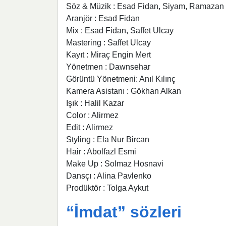
Söz & Müzik : Esad Fidan, Siyam, Ramazan K
Aranjör : Esad Fidan
Mix : Esad Fidan, Saffet Ulcay
Mastering : Saffet Ulcay
Kayıt : Miraç Engin Mert
Yönetmen : Dawnsehar
Görüntü Yönetmeni: Anıl Kılınç
Kamera Asistanı : Gökhan Alkan
Işık : Halil Kazar
Color : Alirmez
Edit : Alirmez
Styling : Ela Nur Bircan
Hair : Abolfazl Esmi
Make Up : Solmaz Hosnavi
Dansçı : Alina Pavlenko
Prodüktör : Tolga Aykut
“İmdat” sözleri