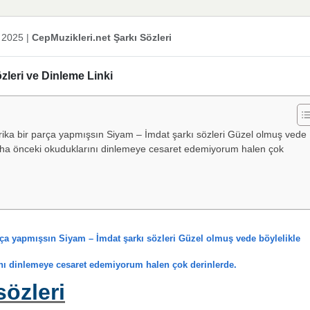
 2025
|
CepMuzikleri.net Şarkı Sözleri
zleri ve Dinleme Linki
ika bir parça yapmışsın Siyam – İmdat şarkı sözleri Güzel olmuş vede
Daha önceki okuduklarını dinlemeye cesaret edemiyorum halen çok
rça yapmışsın Siyam – İmdat şarkı sözleri Güzel olmuş vede böylelikle
nı dinlemeye cesaret edemiyorum halen çok derinlerde.
sözleri