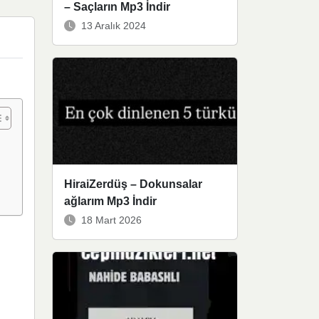
– Saçların Mp3 İndir
13 Aralık 2024
HiraiZerdüş – Dokunsalar
ağlarım Mp3 İndir
18 Mart 2026