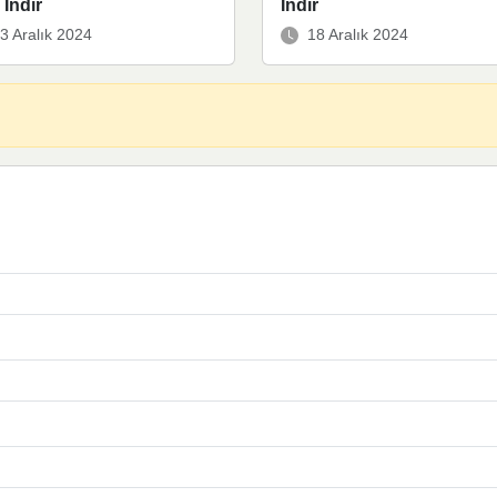
İndir
İndir
3 Aralık 2024
18 Aralık 2024