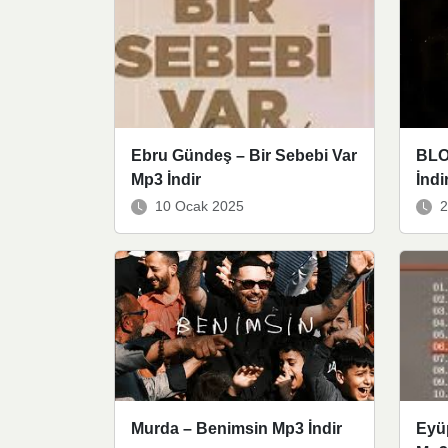
Ebru Gündeş – Bir Sebebi Var
BLO
Mp3 İndir
İndi
10 Ocak 2025
2
Murda – Benimsin Mp3 İndir
Eyü