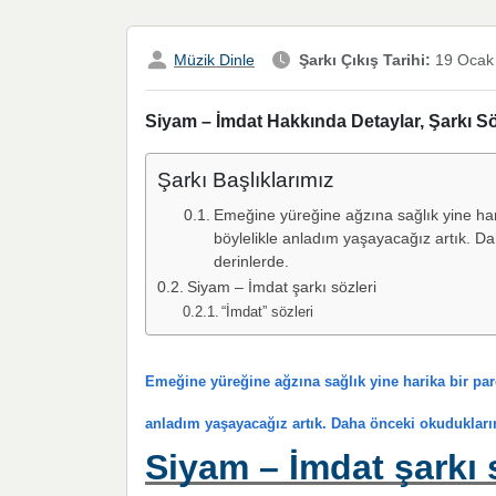
Müzik Dinle
Şarkı Çıkış Tarihi:
19 Ocak
Siyam – İmdat Hakkında Detaylar, Şarkı Sö
Şarkı Başlıklarımız
Emeğine yüreğine ağzına sağlık yine har
böylelikle anladım yaşayacağız artık. 
derinlerde.
Siyam – İmdat şarkı sözleri
“İmdat” sözleri
Emeğine yüreğine ağzına sağlık yine harika bir pa
anladım yaşayacağız artık. Daha önceki okudukları
Siyam – İmdat şarkı 