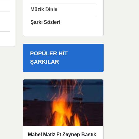
Müzik Dinle
Şarkı Sözleri
POPÜLER HIT
ŞARKILAR
Mabel Matiz Ft Zeynep Bastık