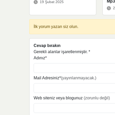
Mp3 
19 Şubat 2025
2
İlk yorum yazan siz olun.
Cevap bırakın
Gerekli alanlar işaretlenmiştir.
*
Adınız*
Mail Adresiniz*
(yayınlanmayacak.)
Web siteniz veya blogunuz
(zorunlu değil)