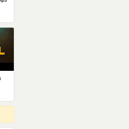
Mp3
3