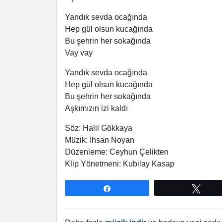
Yandık sevda ocağında
Hep gül olsun kucağında
Bu şehrin her sokağında
Vay vay
Yandık sevda ocağında
Hep gül olsun kucağında
Bu şehrin her sokağında
Aşkımızın izi kaldı
Söz: Halil Gökkaya
Müzik: İhsan Noyan
Düzenleme: Ceyhun Çelikten
Klip Yönetmeni: Kubilay Kasap
Paylaş
Twee