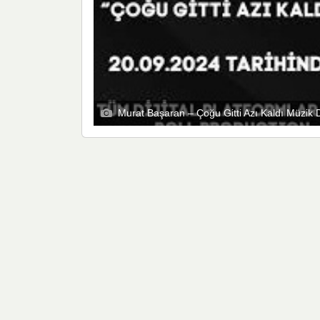
Murat Başaran – Çoğu Gitti Azı Kaldı Müzik 