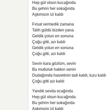
Hep gül olsun kucağında
Bu şehrin her sokağında
Aşkımızın izi kaldı
Fırsat vermedik zamana
Talih güldü bizden yana
Geldik yolun en sonuna
Çoğu gitti, azı kaldı
Geldik yolun en sonuna
Çoğu gitti, azı kaldı
Sevin kara gözlüm, sevin
Bu mutluluk hakkın senin
Dudağımda hasretinin tadı kaldı, tuzu kaldı
Çoğu gitti azı kaldı
Yandık sevda ocağında
Hep gül olsun kucağında
Bu şehrin her sokağında
Aşkımızın izi kaldı