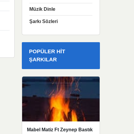
Müzik Dinle
Şarkı Sözleri
POPÜLER HIT
ŞARKILAR
Mabel Matiz Ft Zeynep Bastık