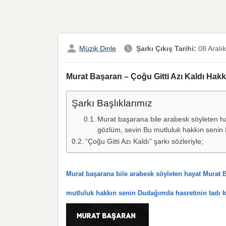
Müzik Dinle
Şarkı Çıkış Tarihi:
08 Aralı
Murat Başaran – Çoğu Gitti Azı Kaldı Hakkı
Şarkı Başlıklarımız
Murat başarana bile arabesk söyleten hay
gözlüm, sevin Bu mutluluk hakkın senin D
“Çoğu Gitti Azı Kaldı” şarkı sözleriyle;
Murat başarana bile arabesk söyleten hayat Murat B
mutluluk hakkın senin Dudağımda hasretinin tadı kal