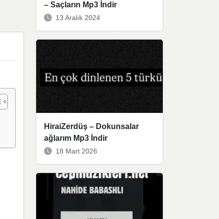
– Saçların Mp3 İndir
13 Aralık 2024
HiraiZerdüş – Dokunsalar
ağlarım Mp3 İndir
18 Mart 2026