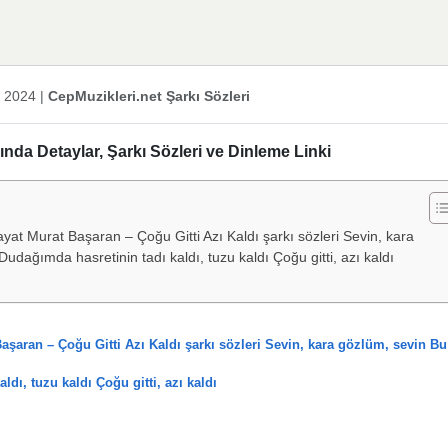
k 2024
|
CepMuzikleri.net Şarkı Sözleri
nda Detaylar, Şarkı Sözleri ve Dinleme Linki
at Murat Başaran – Çoğu Gitti Azı Kaldı şarkı sözleri Sevin, kara
udağımda hasretinin tadı kaldı, tuzu kaldı Çoğu gitti, azı kaldı
aşaran – Çoğu Gitti Azı Kaldı şarkı sözleri Sevin, kara gözlüm, sevin Bu
dı, tuzu kaldı Çoğu gitti, azı kaldı