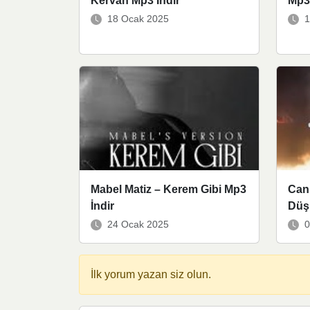
Kervan Mp3 İndir
Mp3 
18 Ocak 2025
1
Mabel Matiz – Kerem Gibi Mp3
Can 
İndir
Düş
24 Ocak 2025
0
İlk yorum yazan siz olun.