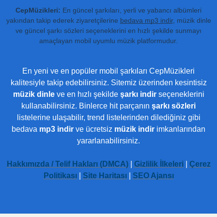
CepMüzikleri:
En güncel şarkıları, yerli ve yabancı albümleri
yakından takip ederek ziyaretçilerine
bedava mp3 indir
, müzik dinle
ve güncel şarkı sözleri seçeneklerini en hızlı şekilde sunmayı
amaçlayan mobil uyumlu müzik platformudur.
En yeni ve en popüler mobil şarkıları CepMüzikleri
kalitesiyle takip edebilirsiniz. Sitemiz üzerinden kesintisiz
müzik dinle
ve en hızlı şekilde
şarkı indir
seçeneklerini
kullanabilirsiniz. Binlerce hit parçanın
şarkı sözleri
listelerine ulaşabilir, trend listelerinden dilediğiniz gibi
bedava
mp3 indir
ve ücretsiz
müzik indir
imkanlarından
yararlanabilirsiniz.
Hakkımızda / Telif Hakları (DMCA)
|
Gizlilik İlkeleri
|
Çerez
Politikası
|
Site Haritası
|
SEO Ajansı