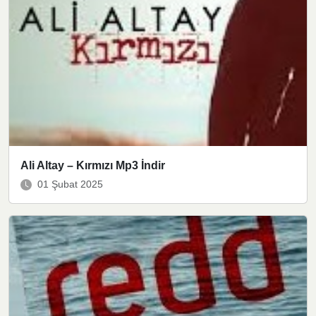
Ali Altay – Kırmızı Mp3 İndir
01 Şubat 2025