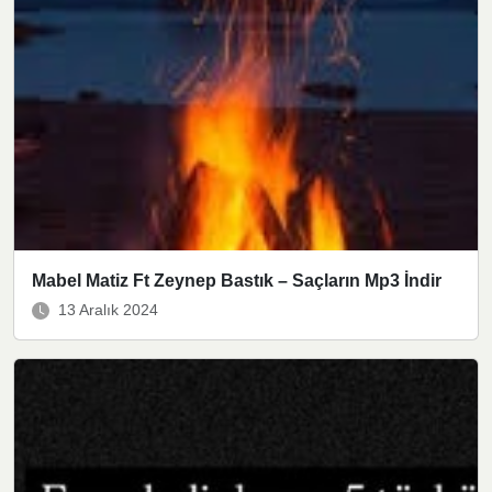
Mabel Matiz Ft Zeynep Bastık – Saçların Mp3 İndir
13 Aralık 2024