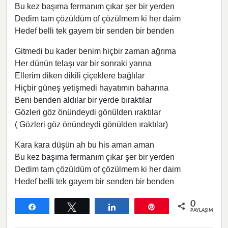
Bu kez başıma fermanım çıkar şer bir yerden
Dedim tam çözüldüm of çözülmem ki her daim
Hedef belli tek gayem bir senden bir benden
Gitmedi bu kader benim hiçbir zaman ağrıma
Her dünün telaşı var bir sonraki yarına
Ellerim diken dikili çiçeklere bağlılar
Hiçbir güneş yetişmedi hayatımın baharına
Beni benden aldılar bir yerde bıraktılar
Gözleri göz önündeydi gönülden ıraktılar
( Gözleri göz önündeydi gönülden ıraktılar)
Kara kara düşün ah bu his aman aman
Bu kez başıma fermanım çıkar şer bir yerden
Dedim tam çözüldüm of çözülmem ki her daim
Hedef belli tek gayem bir senden bir benden
0
Paylaş
Tweetle
Paylaş
Pin
PAYLAŞIMLAR