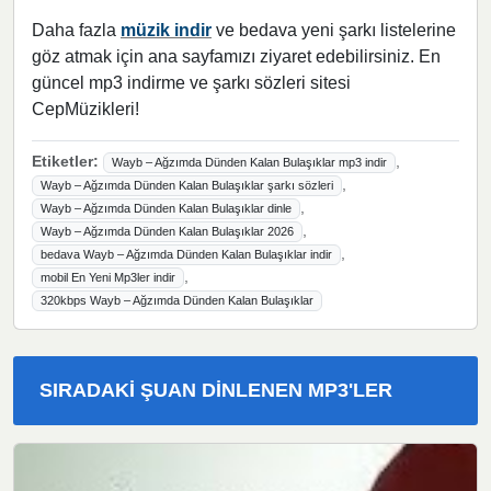
Daha fazla
müzik indir
ve bedava yeni şarkı listelerine
göz atmak için ana sayfamızı ziyaret edebilirsiniz. En
güncel mp3 indirme ve şarkı sözleri sitesi
CepMüzikleri!
Etiketler:
,
Wayb – Ağzımda Dünden Kalan Bulaşıklar mp3 indir
,
Wayb – Ağzımda Dünden Kalan Bulaşıklar şarkı sözleri
,
Wayb – Ağzımda Dünden Kalan Bulaşıklar dinle
,
Wayb – Ağzımda Dünden Kalan Bulaşıklar 2026
,
bedava Wayb – Ağzımda Dünden Kalan Bulaşıklar indir
,
mobil En Yeni Mp3ler indir
320kbps Wayb – Ağzımda Dünden Kalan Bulaşıklar
SIRADAKI ŞUAN DINLENEN MP3'LER