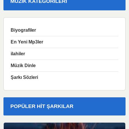
MÜZIK KATEGORILERI
Biyografiler
En Yeni Mp3ler
ilahiler
Müzik Dinle
Şarkı Sözleri
POPÜLER HIT ŞARKILAR