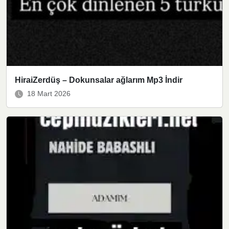
HiraiZerdüş – Dokunsalar ağlarım Mp3 İndir
18 Mart 2026