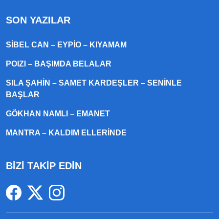
SON YAZILAR
SIBEL CAN – EYPIO – KIYAMAM
POIZI – BAŞIMDA BELALAR
SILA ŞAHIN – SAMET KARDEŞLER – SENINLE
BAŞLAR
GÖKHAN NAMLI – EMANET
MANTRA – KALDIM ELLERINDE
BİZİ TAKİP EDİN