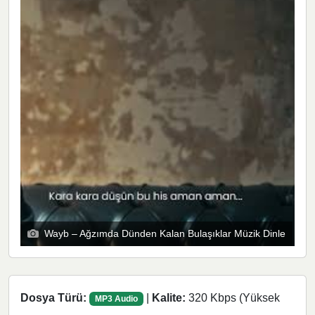
Wayb – Ağzımda Dünden Kalan Bulaşıklar Müzik Dinle
Dosya Türü:
|
Kalite:
320 Kbps (Yüksek
MP3 Audio