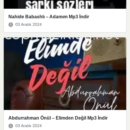
Nahide Babashlı – Adamım Mp3 İndir
03 Aralık 2024
Abdurrahman Önül – Elimden Değil Mp3 İndir
03 Aralık 2024