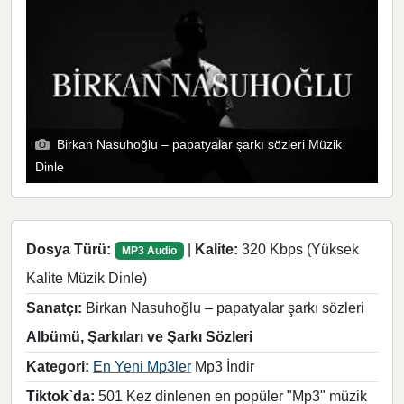
Birkan Nasuhoğlu – papatyalar şarkı sözleri Müzik
Dinle
Dosya Türü:
|
Kalite:
320 Kbps (Yüksek
MP3 Audio
Kalite Müzik Dinle)
Sanatçı:
Birkan Nasuhoğlu – papatyalar şarkı sözleri
Albümü, Şarkıları ve Şarkı Sözleri
Kategori:
En Yeni Mp3ler
Mp3 İndir
Tiktok`da:
501 Kez dinlenen en popüler "Mp3" müzik