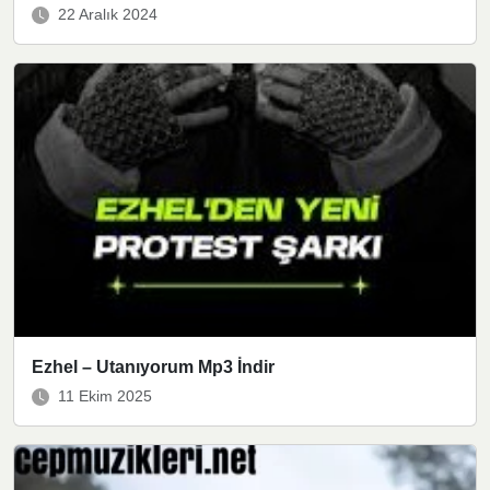
22 Aralık 2024
Ezhel – Utanıyorum Mp3 İndir
11 Ekim 2025