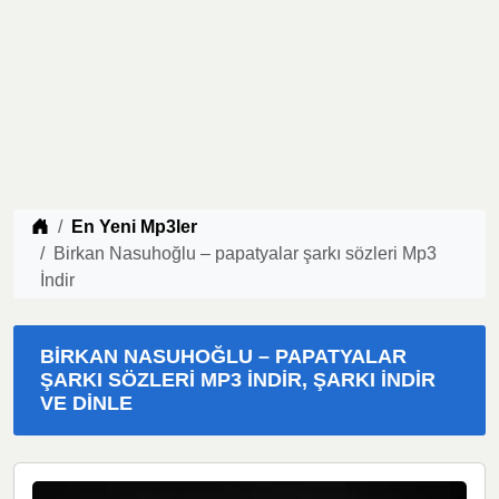
Müzik indir
En Yeni Mp3ler
Birkan Nasuhoğlu – papatyalar şarkı sözleri Mp3
İndir
BIRKAN NASUHOĞLU – PAPATYALAR
ŞARKI SÖZLERI MP3 İNDIR, ŞARKI İNDIR
VE DINLE