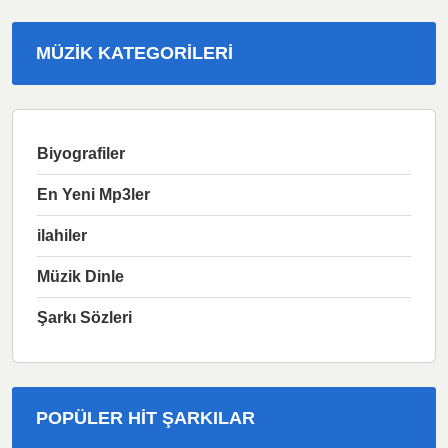
MÜZIK KATEGORILERI
Biyografiler
En Yeni Mp3ler
ilahiler
Müzik Dinle
Şarkı Sözleri
POPÜLER HIT ŞARKILAR