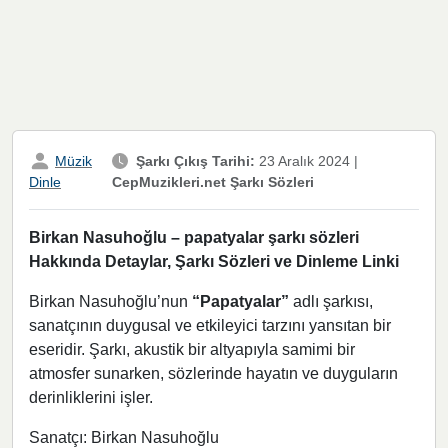
Müzik
Şarkı Çıkış Tarihi:
23 Aralık 2024
|
CepMuzikleri.net Şarkı Sözleri
Dinle
Birkan Nasuhoğlu – papatyalar şarkı sözleri
Hakkında Detaylar, Şarkı Sözleri ve Dinleme Linki
Birkan Nasuhoğlu’nun
“Papatyalar”
adlı şarkısı,
sanatçının duygusal ve etkileyici tarzını yansıtan bir
eseridir. Şarkı, akustik bir altyapıyla samimi bir
atmosfer sunarken, sözlerinde hayatın ve duyguların
derinliklerini işler.
Sanatçı: Birkan Nasuhoğlu