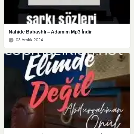
Nahide Babashlı – Adamım Mp3 İndir
03 Aralık 2024