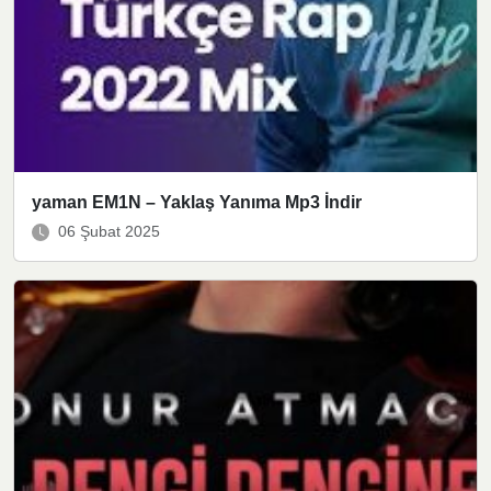
yaman EM1N – Yaklaş Yanıma Mp3 İndir
06 Şubat 2025