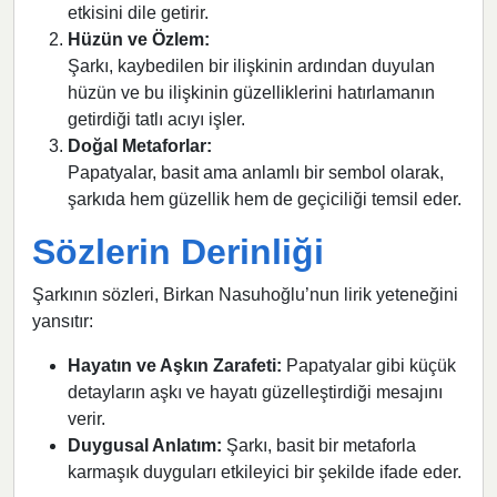
etkisini dile getirir.
Hüzün ve Özlem:
Şarkı, kaybedilen bir ilişkinin ardından duyulan
hüzün ve bu ilişkinin güzelliklerini hatırlamanın
getirdiği tatlı acıyı işler.
Doğal Metaforlar:
Papatyalar, basit ama anlamlı bir sembol olarak,
şarkıda hem güzellik hem de geçiciliği temsil eder.
Sözlerin Derinliği
Şarkının sözleri, Birkan Nasuhoğlu’nun lirik yeteneğini
yansıtır:
Hayatın ve Aşkın Zarafeti:
Papatyalar gibi küçük
detayların aşkı ve hayatı güzelleştirdiği mesajını
verir.
Duygusal Anlatım:
Şarkı, basit bir metaforla
karmaşık duyguları etkileyici bir şekilde ifade eder.