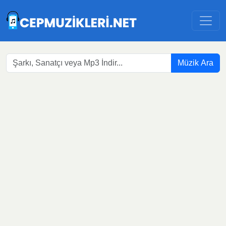
Müzik Ara