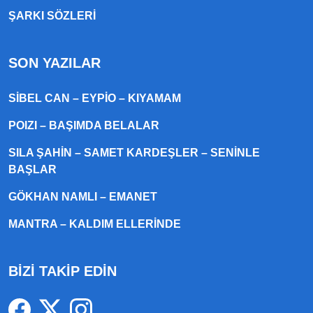
ŞARKI SÖZLERI
SON YAZILAR
SIBEL CAN – EYPIO – KIYAMAM
POIZI – BAŞIMDA BELALAR
SILA ŞAHIN – SAMET KARDEŞLER – SENINLE
BAŞLAR
GÖKHAN NAMLI – EMANET
MANTRA – KALDIM ELLERINDE
BİZİ TAKİP EDİN