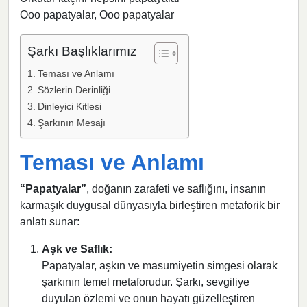
Ooo papatyalar, Ooo papatyalar
Şarkı Başlıklarımız
Teması ve Anlamı
Sözlerin Derinliği
Dinleyici Kitlesi
Şarkının Mesajı
Teması ve Anlamı
“Papatyalar”
, doğanın zarafeti ve saflığını, insanın
karmaşık duygusal dünyasıyla birleştiren metaforik bir
anlatı sunar:
Aşk ve Saflık:
Papatyalar, aşkın ve masumiyetin simgesi olarak
şarkının temel metaforudur. Şarkı, sevgiliye
duyulan özlemi ve onun hayatı güzelleştiren