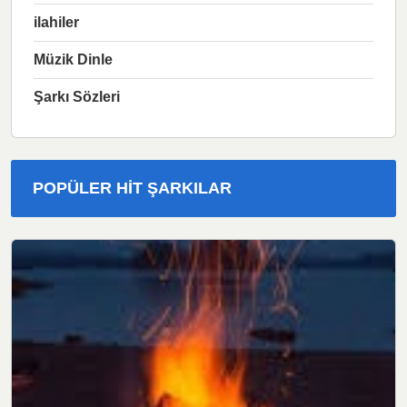
ilahiler
Müzik Dinle
Şarkı Sözleri
POPÜLER HIT ŞARKILAR