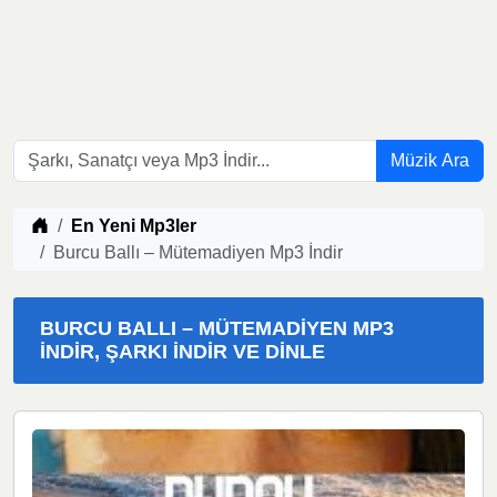
Müzik Ara
Müzik indir
En Yeni Mp3ler
Burcu Ballı – Mütemadiyen Mp3 İndir
BURCU BALLI – MÜTEMADIYEN MP3
İNDIR, ŞARKI İNDIR VE DINLE