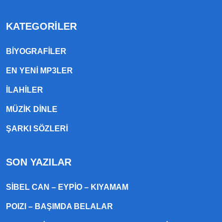
KATEGORILER
BIYOGRAFILER
EN YENI MP3LER
ILAHILER
MÜZIK DINLE
ŞARKI SÖZLERI
SON YAZILAR
SIBEL CAN – EYPIO – KIYAMAM
POIZI – BAŞIMDA BELALAR