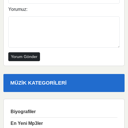
Yorumuz:
MÜZIK KATEGORILERI
Biyografiler
En Yeni Mp3ler