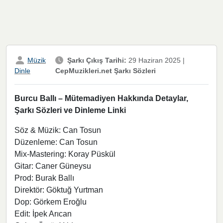
Müzik
Şarkı Çıkış Tarihi:
29 Haziran 2025
|
CepMuzikleri.net Şarkı Sözleri
Dinle
Burcu Ballı – Mütemadiyen Hakkında Detaylar,
Şarkı Sözleri ve Dinleme Linki
Söz & Müzik: Can Tosun
Düzenleme: Can Tosun
Mix-Mastering: Koray Püskül
Gitar: Caner Güneysu
Prod: Burak Ballı
Direktör: Göktuğ Yurtman
Dop: Görkem Eroğlu
Edit: İpek Arıcan