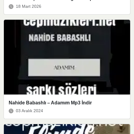
18 Mart 2026
Nahide Babashlı – Adamım Mp3 İndir
03 Aralık 2024