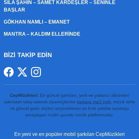
SILA ŞAHIN – SAMET KARDEŞLER – SENINLE
BAŞLAR
GÖKHAN NAMLI – EMANET
MANTRA – KALDIM ELLERINDE
BİZİ TAKİP EDİN
CepMüzikleri:
En güncel şarkıları, yerli ve yabancı albümleri
yakından takip ederek ziyaretçilerine
bedava mp3 indir
, müzik dinle
ve güncel şarkı sözleri seçeneklerini en hızlı şekilde sunmayı
amaçlayan mobil uyumlu müzik platformudur.
En yeni ve en popüler mobil şarkıları CepMüzikleri