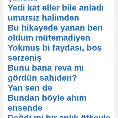
Yedi kat eller bile anladı
umarsız halimden
Bu hikayede yanan ben
oldum mütemadiyen
Yokmuş bi faydası, boş
serzeniş
Bunu bana reva mı
gördün sahiden?
Yan sen de
Bundan böyle ahım
ensende
Değdi mi bir anlık öfkeyle