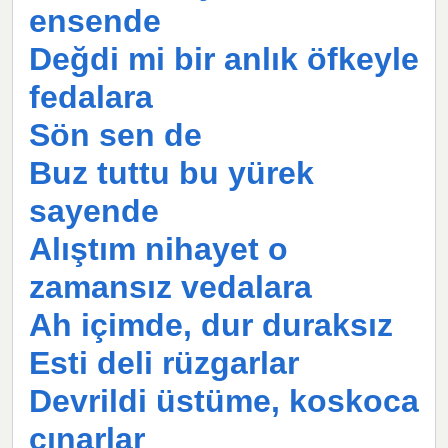
ensende
Değdi mi bir anlık öfkeyle
fedalara
Sön sen de
Buz tuttu bu yürek
sayende
Alıştım nihayet o
zamansız vedalara
Ah içimde, dur duraksız
Esti deli rüzgarlar
Devrildi üstüme, koskoca
çınarlar