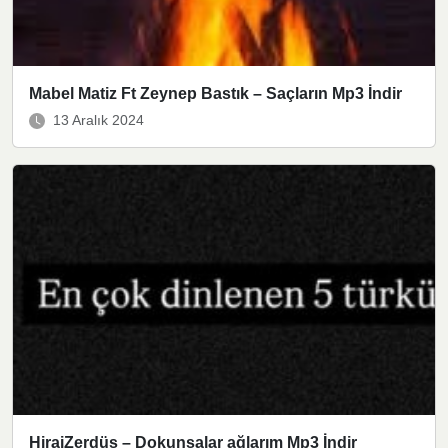
Mabel Matiz Ft Zeynep Bastık – Saçların Mp3 İndir
13 Aralık 2024
HiraiZerdüş – Dokunsalar ağlarım Mp3 İndir