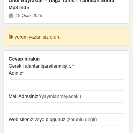
Onur Bayraktar – Tolga Yanık – Yarından Sonra
Mp3 İndir
18 Ocak 2025
İlk yorum yazan siz olun.
Cevap bırakın
Gerekli alanlar işaretlenmiştir.
*
Adınız*
Mail Adresiniz*
(yayınlanmayacak.)
Web siteniz veya blogunuz
(zorunlu değil)