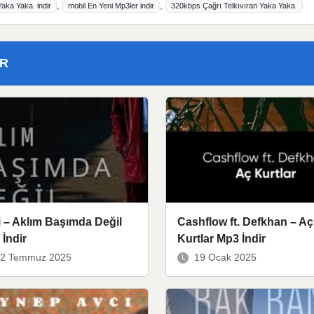
,
,
Yaka Yaka indir
mobil En Yeni Mp3ler indir
320kbps Çağrı Telkıvıran Yaka Yaka
ER
 – Aklım Başımda Değil
Cashflow ft. Defkhan – Aç
İndir
Kurtlar Mp3 İndir
2 Temmuz 2025
19 Ocak 2025