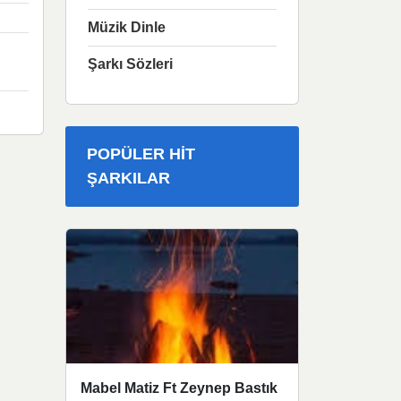
Müzik Dinle
Şarkı Sözleri
POPÜLER HIT
ŞARKILAR
Mabel Matiz Ft Zeynep Bastık