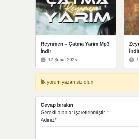
Reynmen – Çatma Yarim Mp3
Zeyn
İndir
İndi
12 Şubat 2025
1
İlk yorum yazan siz olun.
Cevap bırakın
Gerekli alanlar işaretlenmiştir.
*
Adınız*