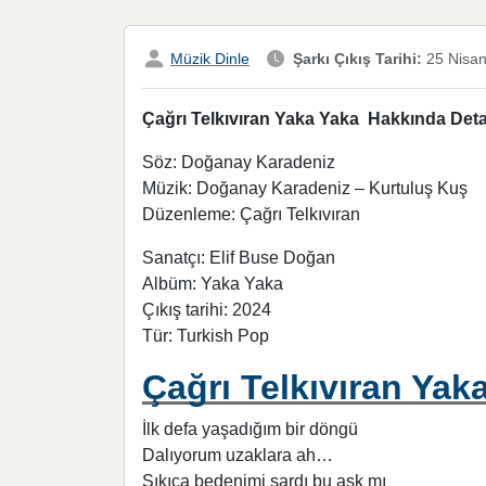
Müzik Dinle
Şarkı Çıkış Tarihi:
25 Nisa
Çağrı Telkıvıran Yaka Yaka Hakkında Detay
Söz: Doğanay Karadeniz
Müzik: Doğanay Karadeniz – Kurtuluş Kuş
Düzenleme: Çağrı Telkıvıran
Sanatçı: Elif Buse Doğan
Albüm: Yaka Yaka
Çıkış tarihi: 2024
Tür: Turkish Pop
Çağrı Telkıvıran Ya
İlk defa yaşadığım bir döngü
Dalıyorum uzaklara ah…
Sıkıca bedenimi sardı bu aşk mı