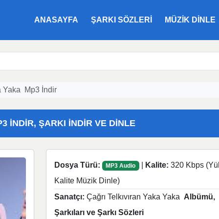
ANASAYFA
ŞARKI SÖZLERI
MÜZIK DINLE
a Yaka Mp3 İndir
 İNDIR, ŞARKI İNDIR VE DINLE
Dosya Türü:
|
Kalite:
320 Kbps (Yü
MP3 Audio
Kalite Müzik Dinle)
Sanatçı:
Çağrı Telkıvıran Yaka Yaka
Albümü,
Şarkıları ve Şarkı Sözleri