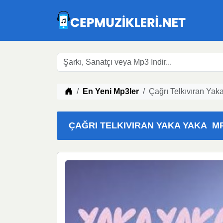
Müzik indir
En Yeni Mp3ler
Çağrı Telkıvıran Yak
ÇAĞRI TELKIVIRAN YAKA YAKA MP3