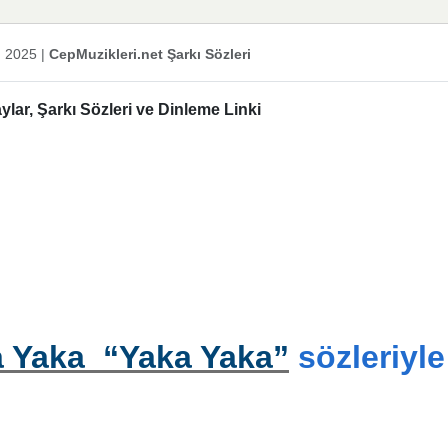
n 2025
|
CepMuzikleri.net Şarkı Sözleri
lar, Şarkı Sözleri ve Dinleme Linki
ka Yaka “Yaka Yaka”
sözleriyle