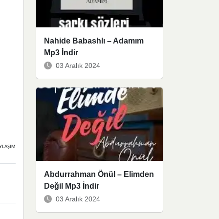
Nahide Babashlı – Adamım
Mp3 İndir
03 Aralık 2024
YLAŞIMLAR
Abdurrahman Önül – Elimden
Değil Mp3 İndir
03 Aralık 2024