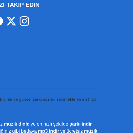
Zİ TAKİP EDİN
k dinle ve güncel şarkı sözleri seçeneklerini en hızlı
iz
müzik dinle
ve en hızlı şekilde
şarkı indir
ediğiniz gibi bedava
mp3 indir
ve ücretsiz
müzik