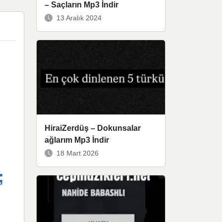
– Saçların Mp3 İndir
13 Aralık 2024
HiraiZerdüş – Dokunsalar
ağlarım Mp3 İndir
18 Mart 2026
;