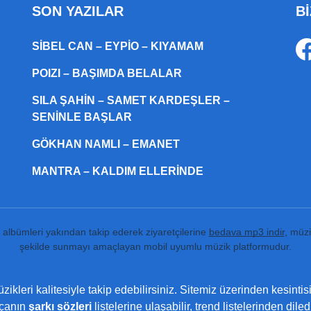
SON YAZILAR
Bİ
SIBEL CAN – EYPIO – KIYAMAM
POIZI – BAŞIMDA BELALAR
SILA ŞAHIN – SAMET KARDEŞLER –
SENINLE BAŞLAR
GÖKHAN NAMLI – EMANET
MANTRA – KALDIM ELLERINDE
ı albümleri yakından takip ederek ziyaretçilerine
bedava mp3 indir
, müzi
şekilde sunmayı amaçlayan mobil uyumlu müzik platformudur.
ikleri kalitesiyle takip edebilirsiniz. Sitemiz üzerinden kesintis
rçanın
şarkı sözleri
listelerine ulaşabilir, trend listelerinden dil