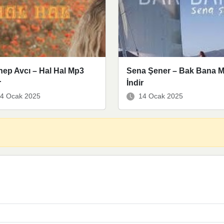
ep Avcı – Hal Hal Mp3
Sena Şener – Bak Bana 
r
İndir
4 Ocak 2025
14 Ocak 2025