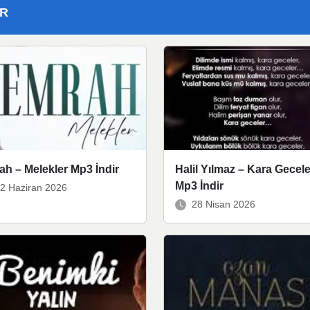
ER
h – Melekler Mp3 İndir
Halil Yılmaz – Kara Gecele
Mp3 İndir
2 Haziran 2026
28 Nisan 2026