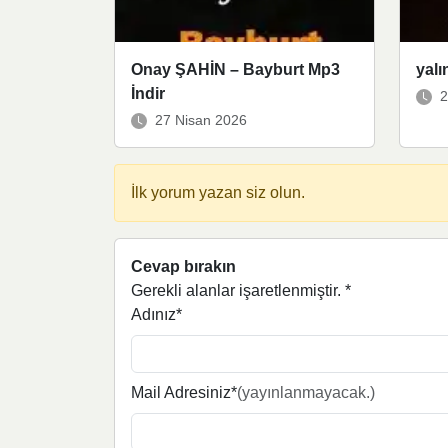
Onay ŞAHİN – Bayburt Mp3
yalı
İndir
2
27 Nisan 2026
İlk yorum yazan siz olun.
Cevap bırakın
Gerekli alanlar işaretlenmiştir.
*
Adınız*
Mail Adresiniz*
(yayınlanmayacak.)