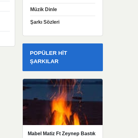
Müzik Dinle
Şarkı Sözleri
POPÜLER HIT
ŞARKILAR
Mabel Matiz Ft Zeynep Bastık