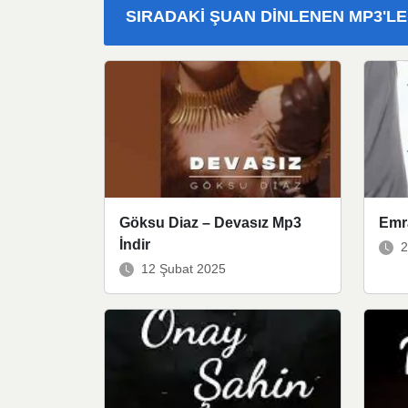
SIRADAKI ŞUAN DINLENEN MP3'L
Göksu Diaz – Devasız Mp3
Emra
İndir
2
12 Şubat 2025