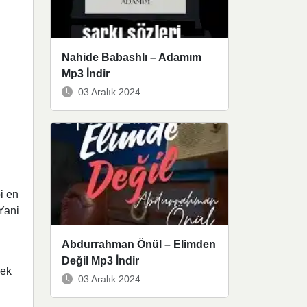
Nahide Babashlı – Adamım
Mp3 İndir
03 Aralık 2024
i en
Yani
Abdurrahman Önül – Elimden
Değil Mp3 İndir
cek
03 Aralık 2024