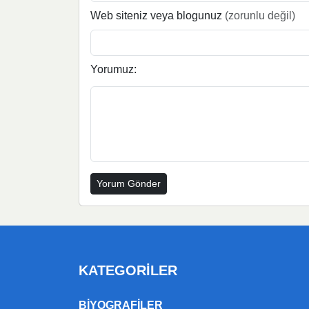
Web siteniz veya blogunuz
(zorunlu değil)
Yorumuz:
KATEGORILER
BIYOGRAFILER