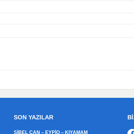
SON YAZILAR
Bİ
SIBEL CAN – EYPIO – KIYAMAM