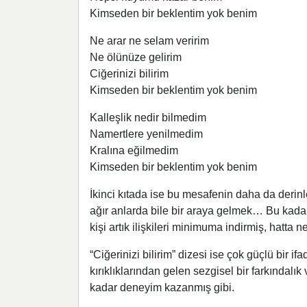
Kimseden bir beklentim yok benim
Ne arar ne selam veririm
Ne ölünüze gelirim
Ciğerinizi bilirim
Kimseden bir beklentim yok benim
Kalleşlik nedir bilmedim
Namertlere yenilmedim
Kralına eğilmedim
Kimseden bir beklentim yok benim
İkinci kıtada ise bu mesafenin daha da derin
ağır anlarda bile bir araya gelmek… Bu kadar
kişi artık ilişkileri minimuma indirmiş, hatta
“Ciğerinizi bilirim” dizesi ise çok güçlü bir i
kırıklıklarından gelen sezgisel bir farkındalı
kadar deneyim kazanmış gibi.