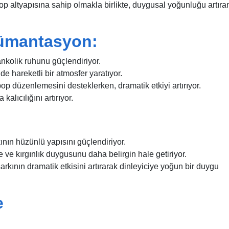
op altyapısına sahip olmakla birlikte, duygusal yoğunluğu artıra
ümantasyon:
kolik ruhunu güçlendiriyor.
hareketli bir atmosfer yaratıyor.
 düzenlemesini desteklerken, dramatik etkiyi artırıyor.
kalıcılığını artırıyor.
kının hüzünlü yapısını güçlendiriyor.
ke ve kırgınlık duygusunu daha belirgin hale getiriyor.
şarkının dramatik etkisini artırarak dinleyiciye yoğun bir duygu
e