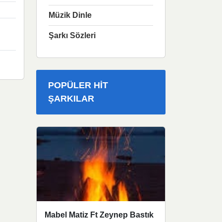
Müzik Dinle
Şarkı Sözleri
POPÜLER HIT
ŞARKILAR
Mabel Matiz Ft Zeynep Bastık