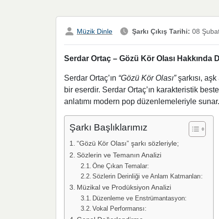
Müzik Dinle
Şarkı Çıkış Tarihi:
08 Şuba
Serdar Ortaç – Gözü Kör Olası Hakkında De
Serdar Ortaç’ın
“Gözü Kör Olası”
şarkısı, aşk 
bir eserdir. Serdar Ortaç’ın karakteristik best
anlatımı modern pop düzenlemeleriyle sunar
Şarkı Başlıklarımız
“Gözü Kör Olası” şarkı sözleriyle;
Sözlerin ve Temanın Analizi
Öne Çıkan Temalar:
Sözlerin Derinliği ve Anlam Katmanları:
Müzikal ve Prodüksiyon Analizi
Düzenleme ve Enstrümantasyon:
Vokal Performansı: