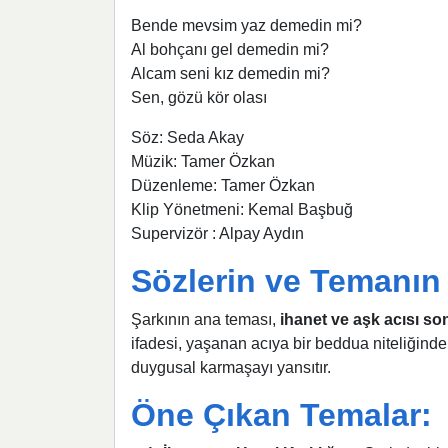
Bende mevsim yaz demedin mi?
Al bohçanı gel demedin mi?
Alcam seni kız demedin mi?
Sen, gözü kör olası
Söz: Seda Akay
Müzik: Tamer Özkan
Düzenleme: Tamer Özkan
Klip Yönetmeni: Kemal Başbuğ
Supervizör : Alpay Aydın
Sözlerin ve Temanın 
Şarkının ana teması,
ihanet ve aşk acısı s
ifadesi, yaşanan acıya bir beddua niteliğinde 
duygusal karmaşayı yansıtır.
Öne Çıkan Temalar: