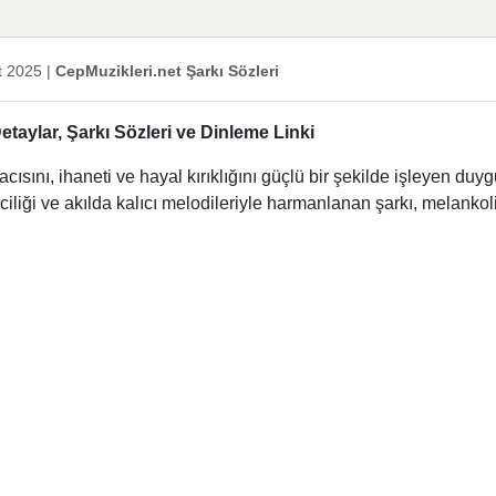
t 2025
|
CepMuzikleri.net Şarkı Sözleri
taylar, Şarkı Sözleri ve Dinleme Linki
acısını, ihaneti ve hayal kırıklığını güçlü bir şekilde işleyen duy
eciliği ve akılda kalıcı melodileriyle harmanlanan şarkı, melankoli
.