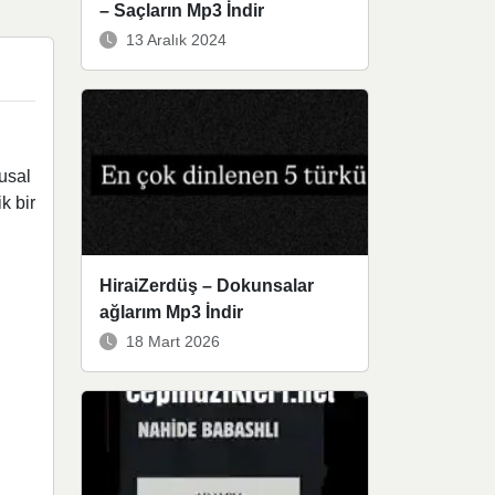
– Saçların Mp3 İndir
13 Aralık 2024
gusal
k bir
HiraiZerdüş – Dokunsalar
ağlarım Mp3 İndir
18 Mart 2026