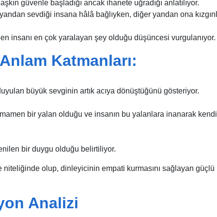
aşkın güvenle başladığı ancak ihanete uğradığı anlatılıyor.
r yandan sevdiği insana hâlâ bağlıyken, diğer yandan ona kızgınl
n insanı en çok yaralayan şey olduğu düşüncesi vurgulanıyor.
e Anlam Katmanları:
 duyulan büyük sevginin artık acıya dönüştüğünü gösteriyor.
 tamamen bir yalan olduğu ve insanın bu yalanlara inanarak kendi
ilen bir duygu olduğu belirtiliyor.
 niteliğinde olup, dinleyicinin empati kurmasını sağlayan güçlü
yon Analizi