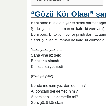
Genel Değerlendirme
“Gözü Kör Olası” şar
Beni bana bıraktığın yerler şimdi darmadağın
Şarkı, şiir, resim, roman ne kaldı ki vurmadığ
Beni bana bıraktığın yerler şimdi darmadağın
Şarkı, şiir, resim, roman ne kaldı ki vurmadığ
Yaza yaza yaz bitti
Sana yine az geldi
Bir satırla olmadı
Bin satırsa yetmedi
(ay-ay-ay-ay)
Bende mevsim yaz demedin mi?
Al bohçanı gel demedin mi?
Alcam seni kız demedin mi?
Sen, gözü kör olası