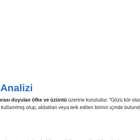
Analizi
onrası duyulan öfke ve üzüntü
üzerine kuruludur. “Gözü kör olas
kullanılmış olup, aldatılan veya terk edilen birinin içinde bulun