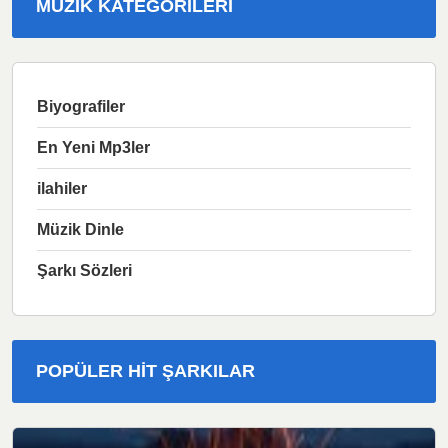
MÜZIK KATEGORILERI
Biyografiler
En Yeni Mp3ler
ilahiler
Müzik Dinle
Şarkı Sözleri
POPÜLER HIT ŞARKILAR