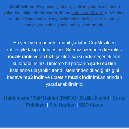
CepMüzikleri:
En güncel şarkıları, yerli ve yabancı albümleri
yakından takip ederek ziyaretçilerine
bedava mp3 indir
, müzik dinle
ve güncel şarkı sözleri seçeneklerini en hızlı şekilde sunmayı
amaçlayan mobil uyumlu müzik platformudur.
En yeni ve en popüler mobil şarkıları CepMüzikleri
kalitesiyle takip edebilirsiniz. Sitemiz üzerinden kesintisiz
müzik dinle
ve en hızlı şekilde
şarkı indir
seçeneklerini
kullanabilirsiniz. Binlerce hit parçanın
şarkı sözleri
listelerine ulaşabilir, trend listelerinden dilediğiniz gibi
bedava
mp3 indir
ve ücretsiz
müzik indir
imkanlarından
yararlanabilirsiniz.
Hakkımızda / Telif Hakları (DMCA)
|
Gizlilik İlkeleri
|
Çerez
Politikası
|
Site Haritası
|
SEO Ajansı