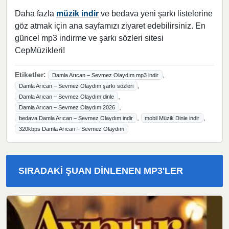
Daha fazla
müzik indir
ve bedava yeni şarkı listelerine
göz atmak için ana sayfamızı ziyaret edebilirsiniz. En
güncel mp3 indirme ve şarkı sözleri sitesi
CepMüzikleri!
Etiketler:
,
Damla Arıcan – Sevmez Olaydım mp3 indir
,
Damla Arıcan – Sevmez Olaydım şarkı sözleri
,
Damla Arıcan – Sevmez Olaydım dinle
,
Damla Arıcan – Sevmez Olaydım 2026
,
,
bedava Damla Arıcan – Sevmez Olaydım indir
mobil Müzik Dinle indir
320kbps Damla Arıcan – Sevmez Olaydım
SIRADAKI ŞUAN DINLENEN MP3'LER