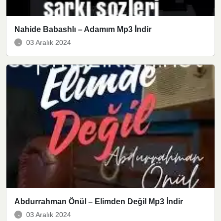
Nahide Babashlı – Adamım Mp3 İndir
03 Aralık 2024
Abdurrahman Önül – Elimden Değil Mp3 İndir
03 Aralık 2024