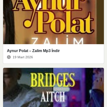
Aynur Polat – Zalim Mp3 İndir
19 Mart 2026