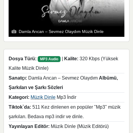
Damla Arıcan – Sevmez Olaydım Müzik Dinle
Dosya Türü:
|
Kalite:
320 Kbps (Yüksek
MP3 Audio
Kalite Müzik Dinle)
Sanatçı:
Damla Arıcan – Sevmez Olaydım
Albümü,
Şarkıları ve Şarkı Sözleri
Kategori:
Müzik Dinle
Mp3 İndir
Tiktok`da:
511 Kez dinlenen en popüler "Mp3" müzik
şarkıları. Bedava mp3 indir ve dinle.
Yayınlayan Editör:
Müzik Dinle (Müzik Editörü)