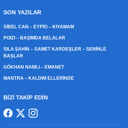
SON YAZILAR
SIBEL CAN – EYPIO – KIYAMAM
POIZI – BAŞIMDA BELALAR
SILA ŞAHIN – SAMET KARDEŞLER – SENINLE
BAŞLAR
GÖKHAN NAMLI – EMANET
MANTRA – KALDIM ELLERINDE
BİZİ TAKİP EDİN