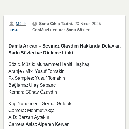
Müzik
Şarkı Çıkış Tarihi:
20 Nisan 2025
|
CepMuzikleri.net Şarkı Sözleri
Dinle
Damla Arıcan – Sevmez Olaydım Hakkında Detaylar,
Şarkı Sözleri ve Dinleme Linki
Söz & Müzik: Muhammet Hanifi Haşhaş
Aranje / Mix: Yusuf Tomakin
Fx Samples: Yusuf Tomakin
Bağlama: Ulaş Sabancı
Keman: Günay Özaydın
Klip Yönetmeni: Serhat Güldük
Camera: Mehmet Akça
A.D: Barzan Aytekin
Camera Asist: Alperen Kervan