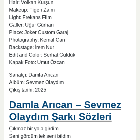
Hair: Volkan Kurşun
Makeup: Figen Zaim
Light: Frekans Film
Gaffer: Uğur Gürhan
Place: Joker Custom Garaj
Photography: Kemal Can
Backstage: İrem Nur
Edit and Color: Serhat Güldük
Kapak Foto: Umut Özcan
Sanatçı: Damla Arıcan
Albüm: Sevmez Olaydım
Çıkış tarihi: 2025
Damla Arıcan – Sevmez
Olaydım Şarkı Sözleri
Çıkmaz bir yola girdim
Seni gördüm tek seni bildim