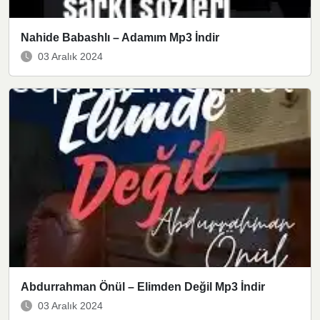
Nahide Babashlı – Adamım Mp3 İndir
03 Aralık 2024
Abdurrahman Önül – Elimden Değil Mp3 İndir
03 Aralık 2024