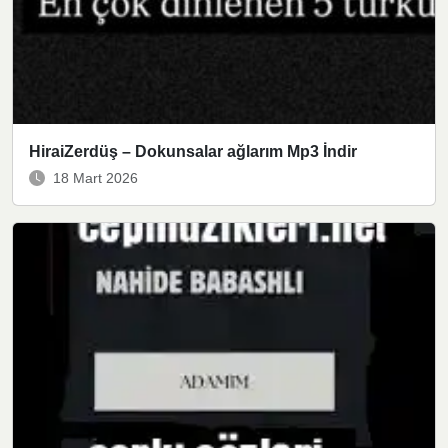
HiraiZerdüş – Dokunsalar ağlarım Mp3 İndir
18 Mart 2026