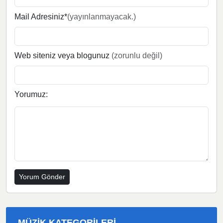
Mail Adresiniz*
(yayınlanmayacak.)
Web siteniz veya blogunuz
(zorunlu değil)
Yorumuz:
MÜZIK KATEGORILERI