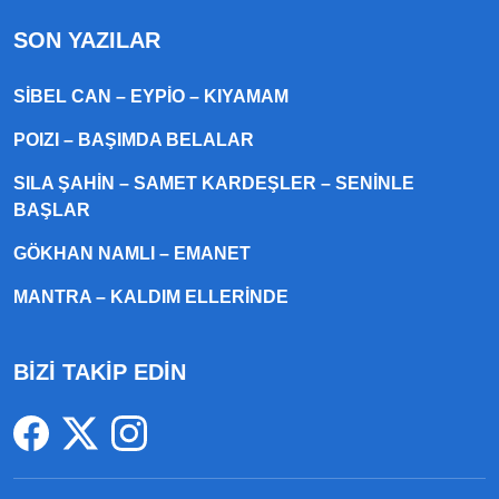
SON YAZILAR
SIBEL CAN – EYPIO – KIYAMAM
POIZI – BAŞIMDA BELALAR
SILA ŞAHIN – SAMET KARDEŞLER – SENINLE
BAŞLAR
GÖKHAN NAMLI – EMANET
MANTRA – KALDIM ELLERINDE
BİZİ TAKİP EDİN