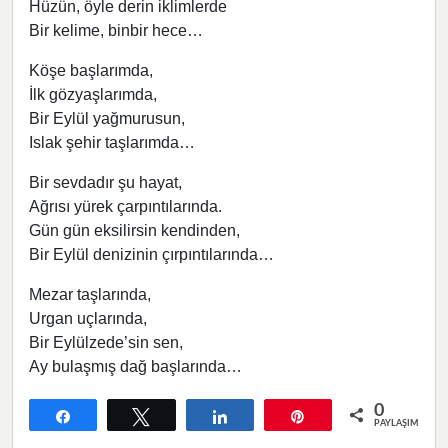
Hüzün, öyle derin iklimlerde
Bir kelime, binbir hece…
Köşe başlarımda,
İlk gözyaşlarımda,
Bir Eylül yağmurusun,
Islak şehir taşlarımda…
Bir sevdadır şu hayat,
Ağrısı yürek çarpıntılarında.
Gün gün eksilirsin kendinden,
Bir Eylül denizinin çırpıntılarında…
Mezar taşlarında,
Urgan uçlarında,
Bir Eylülzede’sin sen,
Ay bulaşmış dağ başlarında…
0
Paylaş
Tweetle
Paylaş
Pin
PAYLAŞIMLAR