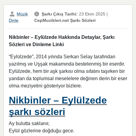
Müzik
Şarkı Çıkış Tarihi:
23 Ekim 2025
|
CepMuzikleri.net Şarkı Sözleri
Dinle
Nikbinler – Eylülzede Hakkında Detaylar, Şarkı
Sözleri ve Dinleme Linki
“Eylülzede”, 2014 yılında Serkan Selay tarafından
yazılmış ve Uşşak makamında bestelenmiş bir eserdir.
Eylülzede, hem bir aşk şarkısı olma sıfatını taşırken bir
yandan da toplumsal meselelere değinen derin bir eser
olma meziyetini gösteriyor bizlere.
Nikbinler – Eylülzede
şarkı sözleri
Ay bulutta saklanır,
Eylül gözlerine doğduğu gece.