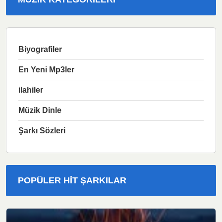
Biyografiler
En Yeni Mp3ler
ilahiler
Müzik Dinle
Şarkı Sözleri
POPÜLER HIT ŞARKILAR