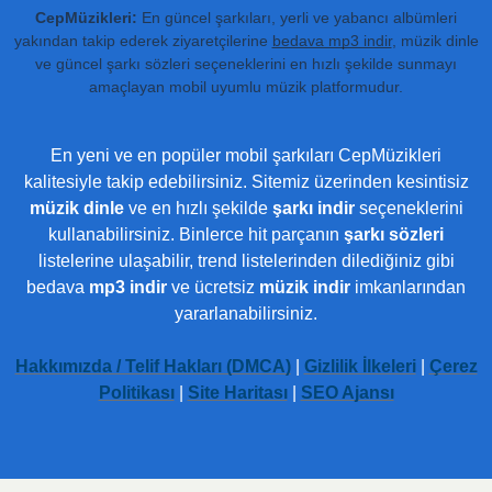
CepMüzikleri:
En güncel şarkıları, yerli ve yabancı albümleri
yakından takip ederek ziyaretçilerine
bedava mp3 indir
, müzik dinle
ve güncel şarkı sözleri seçeneklerini en hızlı şekilde sunmayı
amaçlayan mobil uyumlu müzik platformudur.
En yeni ve en popüler mobil şarkıları CepMüzikleri
kalitesiyle takip edebilirsiniz. Sitemiz üzerinden kesintisiz
müzik dinle
ve en hızlı şekilde
şarkı indir
seçeneklerini
kullanabilirsiniz. Binlerce hit parçanın
şarkı sözleri
listelerine ulaşabilir, trend listelerinden dilediğiniz gibi
bedava
mp3 indir
ve ücretsiz
müzik indir
imkanlarından
yararlanabilirsiniz.
Hakkımızda / Telif Hakları (DMCA)
|
Gizlilik İlkeleri
|
Çerez
Politikası
|
Site Haritası
|
SEO Ajansı