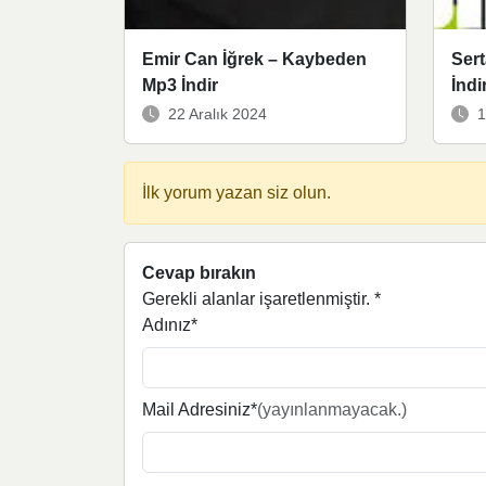
Emir Can İğrek – Kaybeden
Sert
Mp3 İndir
İndi
22 Aralık 2024
1
İlk yorum yazan siz olun.
Cevap bırakın
Gerekli alanlar işaretlenmiştir.
*
Adınız*
Mail Adresiniz*
(yayınlanmayacak.)