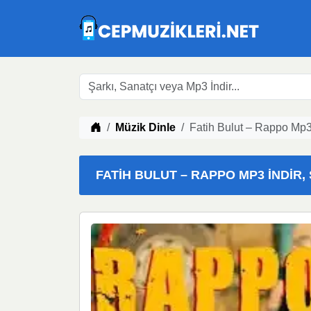
Müzik indir
Müzik Dinle
Fatih Bulut – Rappo Mp3
FATIH BULUT – RAPPO MP3 İNDIR, 