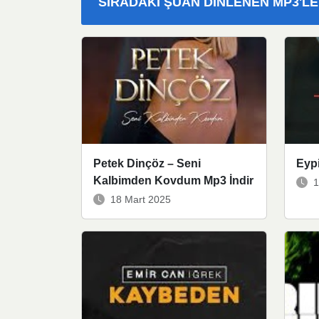
SIRADAKI ŞUAN DINLENEN MP3'L
Petek Dinçöz – Seni
Eypi
Kalbimden Kovdum Mp3 İndir
1
18 Mart 2025