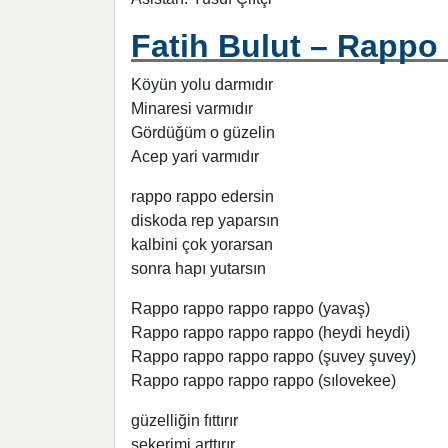
Fatih Bulut – Rappo 
Köyün yolu darmıdır
Minaresi varmıdır
Gördüğüm o güzelin
Acep yari varmıdır
rappo rappo edersin
diskoda rep yaparsın
kalbini çok yorarsan
sonra hapı yutarsın
Rappo rappo rappo rappo (yavaş)
Rappo rappo rappo rappo (heydi heydi)
Rappo rappo rappo rappo (şuvey şuvey)
Rappo rappo rappo rappo (sılovekee)
güzelliğin fıttırır
şekerimi arttırır