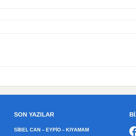
SON YAZILAR
Bİ
SIBEL CAN – EYPIO – KIYAMAM