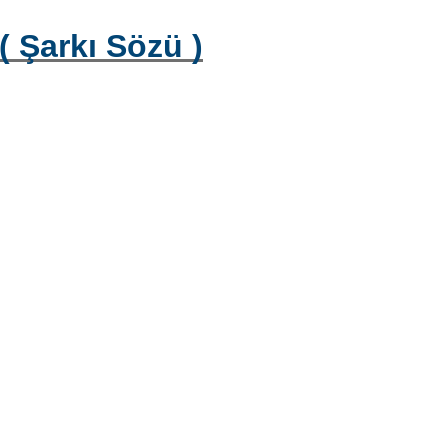
( Şarkı Sözü )