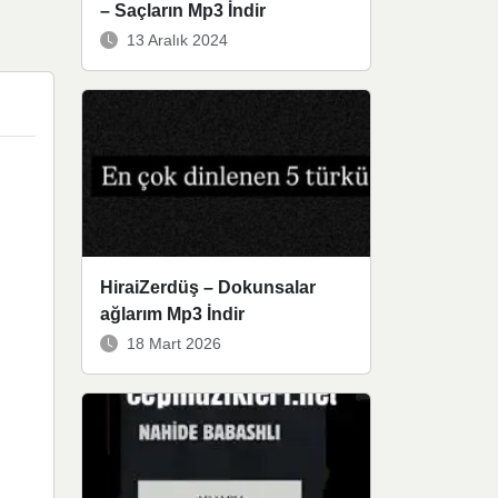
– Saçların Mp3 İndir
13 Aralık 2024
HiraiZerdüş – Dokunsalar
ağlarım Mp3 İndir
18 Mart 2026