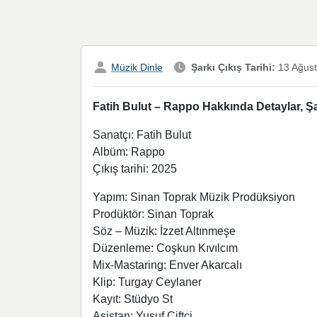
Müzik Dinle
Şarkı Çıkış Tarihi:
13 Ağust
Fatih Bulut – Rappo Hakkında Detaylar, Şa
Sanatçı: Fatih Bulut
Albüm: Rappo
Çıkış tarihi: 2025
Yapım: Sinan Toprak Müzik Prodüksiyon
Prodüktör: Sinan Toprak
Söz – Müzik: İzzet Altınmeşe
Düzenleme: Coşkun Kıvılcım
Mix-Mastaring: Enver Akarcalı
Klip: Turgay Ceylaner
Kayıt: Stüdyo St
Asistan: Yusuf Çiftçi