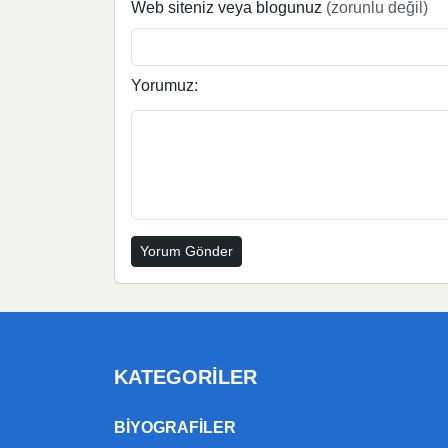
Web siteniz veya blogunuz
(zorunlu değil)
Yorumuz:
KATEGORILER
BIYOGRAFILER