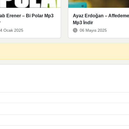
ab Erener – Bi Polar Mp3
Ayaz Erdoğan – Affedeme
r
Mp3 İndir
4 Ocak 2025
06 Mayıs 2025