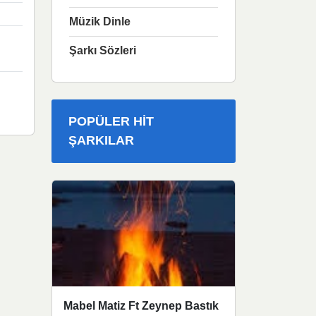
Müzik Dinle
Şarkı Sözleri
POPÜLER HIT
ŞARKILAR
Mabel Matiz Ft Zeynep Bastık