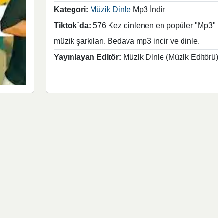
Kategori:
Müzik Dinle
Mp3 İndir
Tiktok`da:
576 Kez dinlenen en popüler "Mp3"
müzik şarkıları. Bedava mp3 indir ve dinle.
Yayınlayan Editör:
Müzik Dinle (Müzik Editörü)