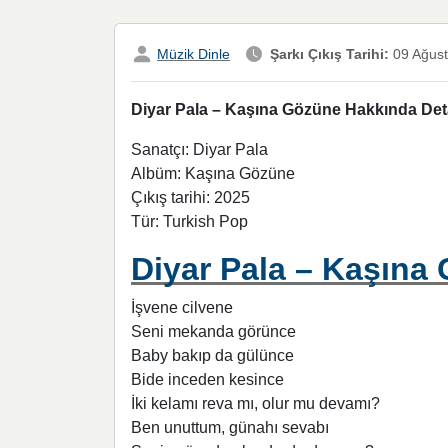
Müzik Dinle
Şarkı Çıkış Tarihi:
09 Ağust
Diyar Pala – Kaşına Gözüne Hakkında Det
Sanatçı: Diyar Pala
Albüm: Kaşına Gözüne
Çıkış tarihi: 2025
Tür: Turkish Pop
Diyar Pala – Kaşına 
İşvene cilvene
Seni mekanda görünce
Baby bakıp da gülünce
Bide inceden kesince
İki kelamı reva mı, olur mu devamı?
Ben unuttum, günahı sevabı