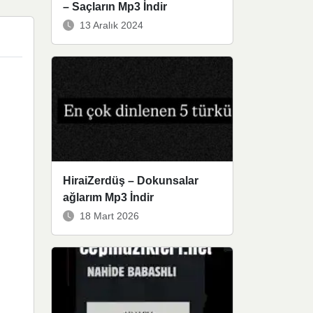
– Saçların Mp3 İndir
13 Aralık 2024
HiraiZerdüş – Dokunsalar
ağlarım Mp3 İndir
18 Mart 2026