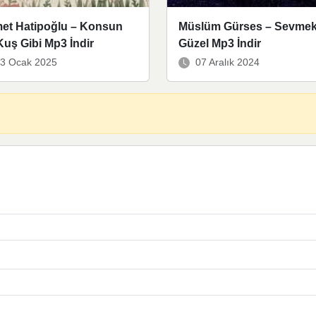
et Hatipoğlu – Konsun
Müslüm Gürses – Sevme
Kuş Gibi Mp3 İndir
Güzel Mp3 İndir
3 Ocak 2025
07 Aralık 2024