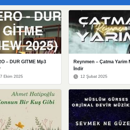
O – DUR GITME Mp3
Reynmen – Çatma Yarim
r
İndir
7 Ekim 2025
12 Şubat 2025