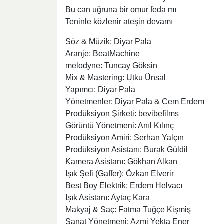
Bu can uğruna bir omur feda mı
Teninle közlenir ateşin devamı
Söz & Müzik: Diyar Pala
Aranje: BeatMachine
melodyne: Tuncay Göksin
Mix & Mastering: Utku Ünsal
Yapımcı: Diyar Pala
Yönetmenler: Diyar Pala & Cem Erdem
Prodüksiyon Şirketi: bevibefilms
Görüntü Yönetmeni: Anıl Kılınç
Prodüksiyon Amiri: Serhan Yalçın
Prodüksiyon Asistanı: Burak Güldil
Kamera Asistanı: Gökhan Alkan
Işık Şefi (Gaffer): Özkan Elverir
Best Boy Elektrik: Erdem Helvacı
Işık Asistanı: Aytaç Kara
Makyaj & Saç: Fatma Tuğçe Kişmiş
Sanat Yönetmeni: Azmi Yekta Ener