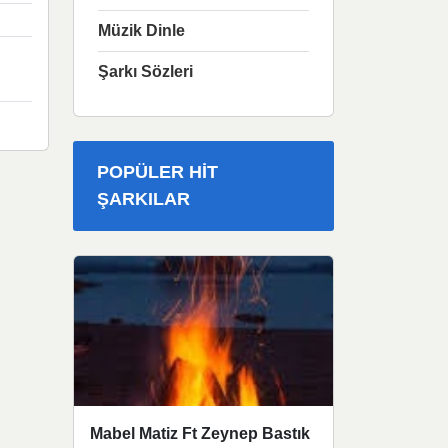
Müzik Dinle
Şarkı Sözleri
POPÜLER HIT
ŞARKILAR
Mabel Matiz Ft Zeynep Bastık