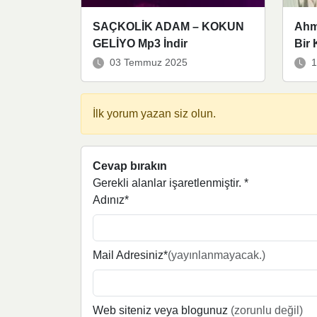
SAÇKOLİK ADAM – KOKUN
Ahm
GELİYO Mp3 İndir
Bir 
03 Temmuz 2025
1
İlk yorum yazan siz olun.
Cevap bırakın
Gerekli alanlar işaretlenmiştir.
*
Adınız*
Mail Adresiniz*
(yayınlanmayacak.)
Web siteniz veya blogunuz
(zorunlu değil)