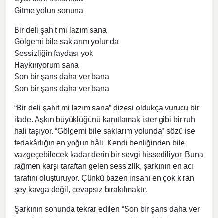
Gitme yolun sonuna
Bir deli şahit mi lazım sana
Gölgemi bile saklarım yolunda
Sessizliğin faydası yok
Haykırıyorum sana
Son bir şans daha ver bana
Son bir şans daha ver bana
“Bir deli şahit mi lazım sana” dizesi oldukça vurucu bir
ifade. Aşkın büyüklüğünü kanıtlamak ister gibi bir ruh
hali taşıyor. “Gölgemi bile saklarım yolunda” sözü ise
fedakârlığın en yoğun hâli. Kendi benliğinden bile
vazgeçebilecek kadar derin bir sevgi hissediliyor. Buna
rağmen karşı taraftan gelen sessizlik, şarkının en acı
tarafını oluşturuyor. Çünkü bazen insanı en çok kıran
şey kavga değil, cevapsız bırakılmaktır.
Şarkının sonunda tekrar edilen “Son bir şans daha ver