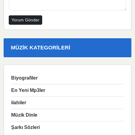
MÜZIK KATEGORILERI
Biyografiler
En Yeni Mp3ler
ilahiler
Müzik Dinle
Şarkı Sözleri