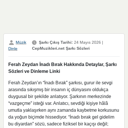
Müzik
Şarkı Çıkış Tarihi:
24 Mayıs 2026
|
CepMuzikleri.net Şarkı Sözleri
Dinle
Ferah Zeydan İnadı Bırak Hakkında Detaylar, Şarkı
Sözleri ve Dinleme Linki
Ferah Zeydan’ın “İnadı Bırak” şarkısı, gurur ile sevgi
arasında sıkışmış bir insanın iç dünyasını oldukça
duygusal bir şekilde anlatıyor. Şarkının merkezinde
“vazgeçme” isteği var. Anlatıcı, sevdiği kişiye hâlâ
umutla yaklaşırken aynı zamanda kaybetme korkusunu
da yoğun biçimde hissediyor. “İnadı bırak gel gidelim
bu diyardan” sözü, sadece fiziksel bir kaçışı değil;