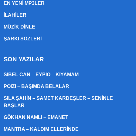
EN YENI MP3LER
ILAHILER
MÜZIK DINLE
ŞARKI SÖZLERI
SON YAZILAR
SIBEL CAN – EYPIO – KIYAMAM
POIZI – BAŞIMDA BELALAR
SILA ŞAHIN – SAMET KARDEŞLER – SENINLE
BAŞLAR
GÖKHAN NAMLI – EMANET
MANTRA – KALDIM ELLERINDE