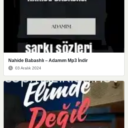
Nahide Babashlı – Adamım Mp3 İndir
03 Aralık 2024