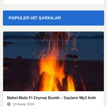
POPÜLER HIT ŞARKILAR
Mabel Matiz Ft Zeynep Bastık – Saçların Mp3 İndir
13 Aralık 2024