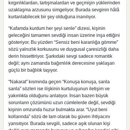
kırgınlıklardan, tartışmalardan ve geçmişin yüklerinden
uzaklaşma arzusunu simgeliyor. Burada sevginin hâlâ
kurtarılabilecek bir şey olduğuna inanılıyor.
“Kafamda kurdum her şeyi senle” dizesi, kişinin
geleceğini tamamen sevdiği insan üzerine inşa ettiğini
gösteriyor. Bu yüzden “Sensiz beni karanlığa gömme”
sözü yalnızlık korkusunu ve duygusal çaresizliği daha
derin hissettiriyor. Şarkıdaki sevgi sadece romantik
değil; aynı zamanda bağımlılık derecesine yaklaşan
güçlü bir bağlılık taşıyor.
“Nakarat” kısmında geçen “Konuşa konuşa, sarıla
sarıla” sözleri ise ilişkinin kurtuluşunun iletişim ve
yakınlıkta olduğunu anlatıyor. İnsan bazen büyük
sorunların çözümünü uzun cümlelerde değil, sevdiği
kişinin omzunda huzur bulmakta arar. “Uyut beni
kollarında” sözü de tam olarak bu güven ihtiyacını
yansıtıyor. Burada sevgili, sadece aşık olunan kişi