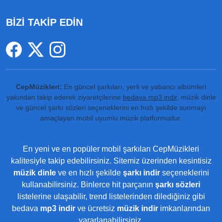
BİZİ TAKİP EDİN
CepMüzikleri:
En güncel şarkıları, yerli ve yabancı albümleri
yakından takip ederek ziyaretçilerine
bedava mp3 indir
, müzik dinle
ve güncel şarkı sözleri seçeneklerini en hızlı şekilde sunmayı
amaçlayan mobil uyumlu müzik platformudur.
En yeni ve en popüler mobil şarkıları CepMüzikleri
kalitesiyle takip edebilirsiniz. Sitemiz üzerinden kesintisiz
müzik dinle
ve en hızlı şekilde
şarkı indir
seçeneklerini
kullanabilirsiniz. Binlerce hit parçanın
şarkı sözleri
listelerine ulaşabilir, trend listelerinden dilediğiniz gibi
bedava
mp3 indir
ve ücretsiz
müzik indir
imkanlarından
yararlanabilirsiniz.