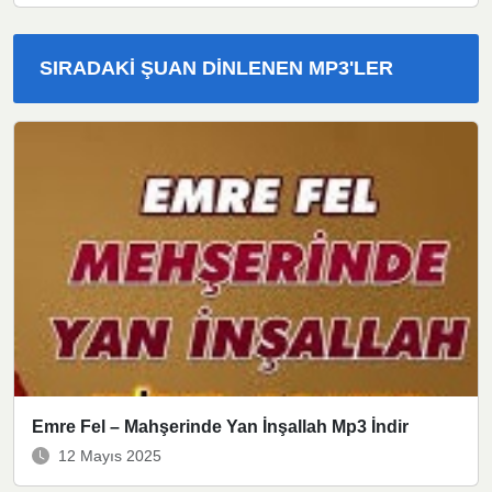
SIRADAKI ŞUAN DINLENEN MP3'LER
Emre Fel – Mahşerinde Yan İnşallah Mp3 İndir
12 Mayıs 2025