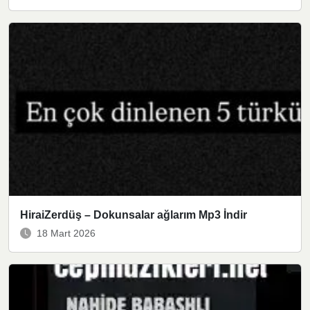
HiraiZerdüş – Dokunsalar ağlarım Mp3 İndir
18 Mart 2026